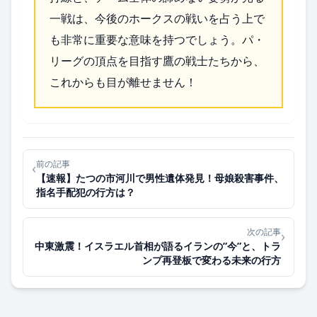
一戦は、今後のホークスの戦いを占う上で
も非常に重要な意味を持つでしょう。パ・
リーグの頂点を目指す鷹の戦士たちから、
これからも目が離せません！
前の記事
‹
【速報】たつの市河川で男性遺体発見！母娘殺害事件、
指名手配犯の行方は？
次の記事
›
中東激震！イスラエル首相が語るイランの”今”と、トラ
ンプ再登板で変わる未来の行方