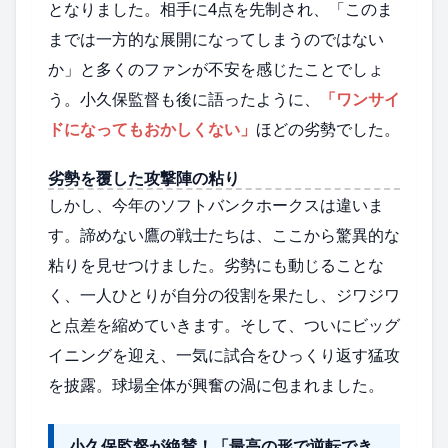
となりました。相手に4点を先制され、「このま
までは一方的な展開になってしまうのではない
か」と多くのファンが不安を感じたことでしょ
う。小久保監督も後に語ったように、
「ワンサイ
ドになってもおかしくない」
ほどの劣勢でした。
劣勢を覆した攻撃陣の粘り
しかし、今年のソフトバンクホークスは違いま
す。諦めない鷹の戦士たちは、ここから驚異的な
粘りを見せつけました。劣勢にも動じることな
く、一人ひとりが自分の役割を果たし、ジワジワ
と点差を縮めていきます。そして、ついにビッグ
イニングを迎え、一気に試合をひっくり返す猛攻
を披露。球場全体が興奮の渦に包まれました。
小久保監督が絶賛！「最高の形で逆転でき