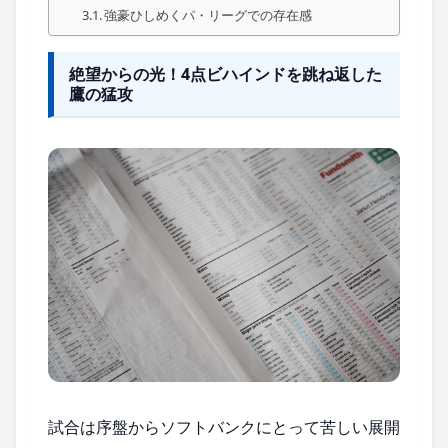
強豪ひしめくパ・リーグでの存在感
絶望からの光！4点ビハインドを跳ね返した
鷹の猛攻
試合は序盤からソフトバンクにとって苦しい展開