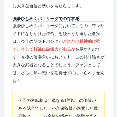
に大きな自信と勢いをもたらします。
強豪ひしめくパ・リーグでの存在感
強豪ひしめくパ・リーグにおいて、この「ワンサ
イドになりかけた試合」をひっくり返した事実
は、今年のソフトバンクが
どれだけ精神的に強
く、そして打線に破壊力があるか
を示すもので
す。今後の優勝争いにおいても、この粘り強さが
大きな武器となることでしょう。ファンとして
は、さらに熱い戦いを期待せずにはいられません
ね！
今回の逆転劇は、単なる1勝以上の価値が
ある試合でした。小久保監督が絶賛した猛
打線と、チーム全体の諦めない姿勢が光る