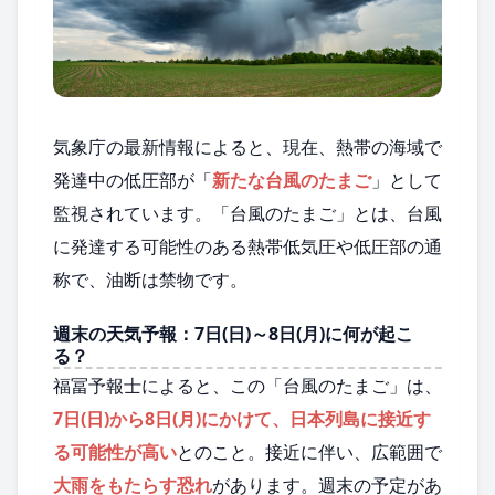
気象庁の最新情報によると、現在、熱帯の海域で
発達中の低圧部が「
新たな台風のたまご
」として
監視されています。「台風のたまご」とは、台風
に発達する可能性のある熱帯低気圧や低圧部の通
称で、油断は禁物です。
週末の天気予報：7日(日)～8日(月)に何が起こ
る？
福冨予報士によると、この「台風のたまご」は、
7日(日)から8日(月)にかけて、日本列島に接近す
る可能性が高い
とのこと。接近に伴い、広範囲で
大雨をもたらす恐れ
があります。週末の予定があ