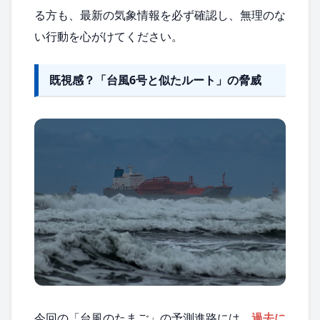
る方も、最新の気象情報を必ず確認し、無理のな
い行動を心がけてください。
既視感？「台風6号と似たルート」の脅威
今回の「台風のたまご」の予測進路には、
過去に