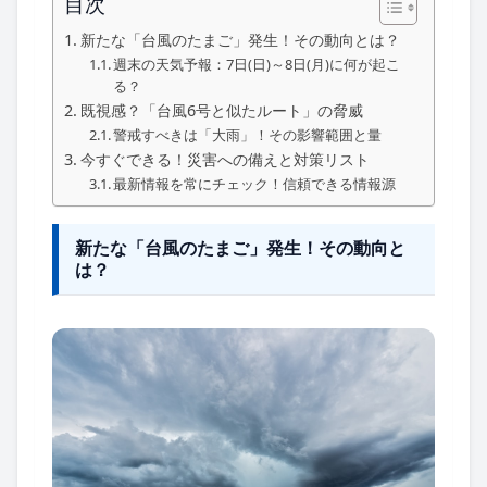
目次
新たな「台風のたまご」発生！その動向とは？
週末の天気予報：7日(日)～8日(月)に何が起こ
る？
既視感？「台風6号と似たルート」の脅威
警戒すべきは「大雨」！その影響範囲と量
今すぐできる！災害への備えと対策リスト
最新情報を常にチェック！信頼できる情報源
新たな「台風のたまご」発生！その動向と
は？