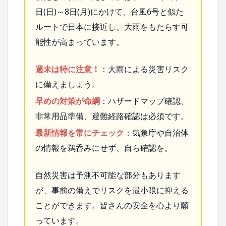
日(日)～8日(月)にかけて、台風6号と似た
ルートで日本に接近し、大雨をもたらす可
能性が高まっています。
週末は特に注意！
：大雨による災害リスク
に備えましょう。
早めの対策が命綱
：ハザードマップ確認、
非常用品準備、避難経路確認は必須です。
最新情報を常にチェック
：気象庁や自治体
の情報を鵜呑みにせず、自ら確認を。
自然災害は予測不可能な部分もあります
が、事前の備えでリスクを最小限に抑える
ことができます。皆さんの安全を心より願
っています。