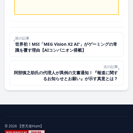
前の記事
‹
世界初！MSI「MEG Vision X2 AI⁺」がゲーミングの常
識を覆す理由【AIコンパニオン搭載】
次の記事
›
阿部慎之助氏の代理人が異例の文書通知！『報道に関す
るお知らせとお願い』が示す真意とは？
© 2026 【堕天使Hum】