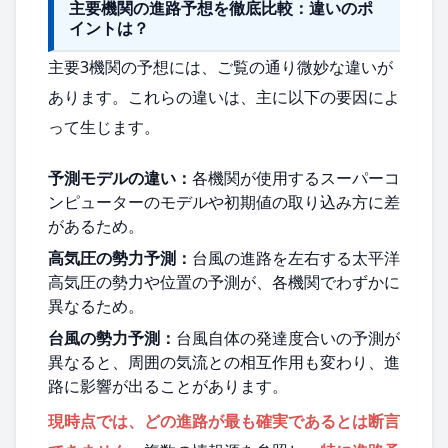
主要機関の進路予想を徹底比較：違いのポ
イントは？
主要3機関の予想には、ご覧の通り微妙な違いが
あります。これらの違いは、主に以下の要因によ
って生じます。
予測モデルの違い：
各機関が使用するスーパーコ
ンピューターのモデルや初期値の取り込み方に差
があるため。
高気圧の勢力予測：
台風の進路を左右する太平洋
高気圧の勢力や位置の予測が、各機関でわずかに
異なるため。
台風の勢力予測：
台風自体の発達度合いの予測が
異なると、周囲の気流との相互作用も変わり、進
路に影響が出ることがあります。
現時点では、どの進路が最も確実であるとは断言