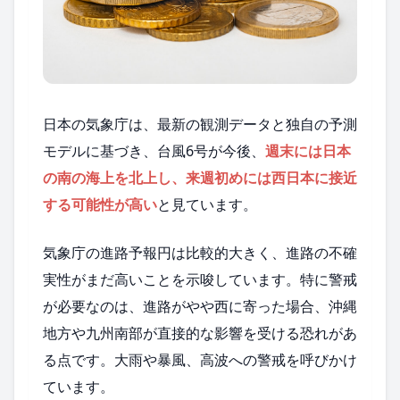
日本の気象庁は、最新の観測データと独自の予測
モデルに基づき、台風6号が今後、
週末には日本
の南の海上を北上し、来週初めには西日本に接近
する可能性が高い
と見ています。
気象庁の進路予報円は比較的大きく、進路の不確
実性がまだ高いことを示唆しています。特に警戒
が必要なのは、進路がやや西に寄った場合、沖縄
地方や九州南部が直接的な影響を受ける恐れがあ
る点です。大雨や暴風、高波への警戒を呼びかけ
ています。