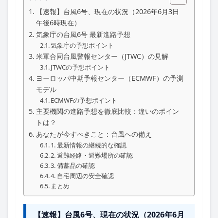
【速報】台風6号、現在の状況（2026年6月3日
午後6時現在）
気象庁の台風6号 最新進路予想
気象庁の予想ポイント
米軍合同台風警報センター（JTWC）の見解
JTWCの予想ポイント
ヨーロッパ中期予報センター（ECMWF）の予測
モデル
ECMWFの予想ポイント
主要機関の進路予想を徹底比較：違いのポイン
トは？
あなたが今すべきこと：台風への備え
1. 最新情報の継続的な確認
2. 避難経路・避難場所の確認
3. 備蓄品の確認
4. 自宅周辺の安全確認
まとめ
【速報】台風6号、現在の状況（2026年6月