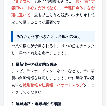
できません。
複数の情報源を参照し、
特に進路予
報円の「中心」だけでなく、「予報円全体」を念
頭に置いて
、最も起こりうる最悪のシナリオも想
定して備えることが重要です。
あなたが今すべきこと：台風への備え
台風の接近が予測される中、以下の点をチェック
し、早めの備えを進めましょう。
1. 最新情報の継続的な確認
テレビ、ラジオ、インターネットなどで、常に最
新の台風情報を確認しましょう。特に気象庁の発
表する
特別警報や注意報、ハザードマップ
をチェ
ックしてください。
2. 避難経路・避難場所の確認