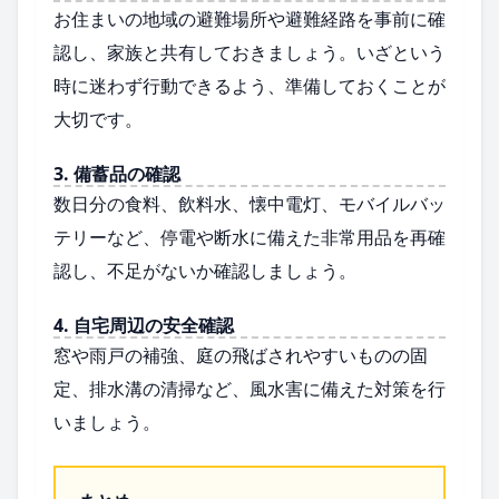
お住まいの地域の避難場所や避難経路を事前に確
認し、家族と共有しておきましょう。いざという
時に迷わず行動できるよう、準備しておくことが
大切です。
3. 備蓄品の確認
数日分の食料、飲料水、懐中電灯、モバイルバッ
テリーなど、停電や断水に備えた非常用品を再確
認し、不足がないか確認しましょう。
4. 自宅周辺の安全確認
窓や雨戸の補強、庭の飛ばされやすいものの固
定、排水溝の清掃など、風水害に備えた対策を行
いましょう。