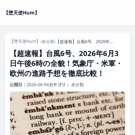
【堕天使Hum】
【堕天使Hum】
›
未分類
›
【超速報】台風6号、2026年6月3日午後6時の全貌！気象庁・米軍・欧州の進路予想を徹底比較！
【超速報】台風6号、2026年6月3
日午後6時の全貌！気象庁・米軍・
欧州の進路予想を徹底比較！
公開日：
2026-06-04
カテゴリ：
未分類