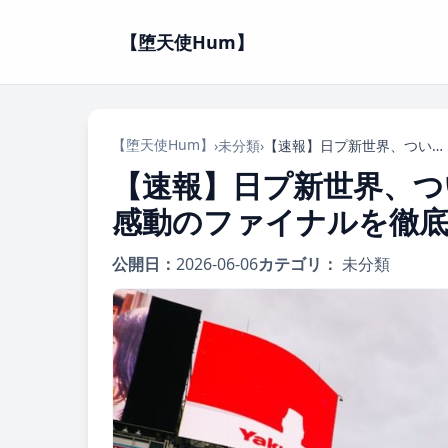
【堕天使Hum】
【堕天使Hum】
›
未分類
›
【速報】日プ新世界、ついにデビューメンバー12人決定！感動のファイナルを徹底解剖
【速報】日プ新世界、つ
感動のファイナルを徹底
公開日：
2026-06-06
カテゴリ：
未分類