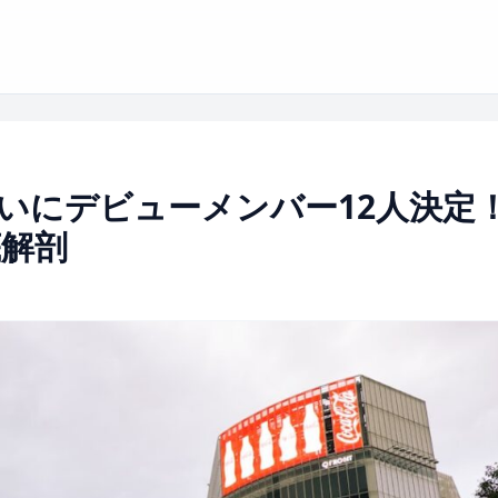
いにデビューメンバー12人決定
解剖