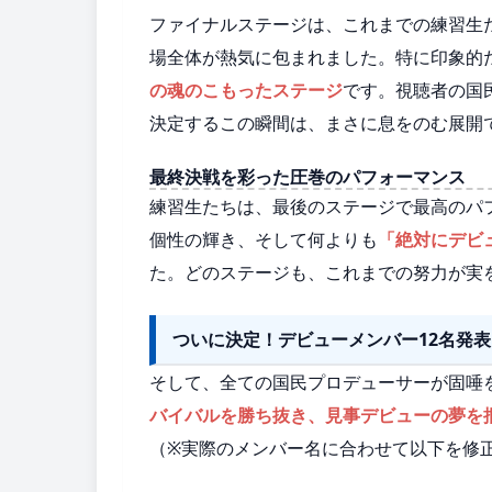
ファイナルステージは、これまでの練習生
場全体が熱気に包まれました。特に印象的
の魂のこもったステージ
です。視聴者の国
決定するこの瞬間は、まさに息をのむ展開
最終決戦を彩った圧巻のパフォーマンス
練習生たちは、最後のステージで最高のパ
個性の輝き、そして何よりも
「絶対にデビ
た。どのステージも、これまでの努力が実
ついに決定！デビューメンバー12名発表
そして、全ての国民プロデューサーが固唾
バイバルを勝ち抜き、見事デビューの夢を掴
（※実際のメンバー名に合わせて以下を修