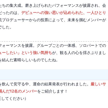
たちの集大成。磨き上げられたパフォーマンスが披露され、会
だったのは、
デビューへの強い思いが込められた、一人ひとり
民プロデューサーからの投票によって、未来を掴むメンバーが
でした。
フォーマンスを披露。グループごとの一体感、ソロパートでの
ューしたい」という強い気持ち
が、観る人の心を揺さぶりまし
を結んだ素晴らしいものでしたね。
を飲んで見守る中、運命の結果発表が行われました。
厳しいサ
んだ12名のメンバー
をご紹介します！
正してください）