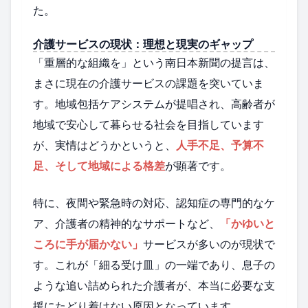
た。
介護サービスの現状：理想と現実のギャップ
「重層的な組織を」という南日本新聞の提言は、
まさに現在の介護サービスの課題を突いていま
す。地域包括ケアシステムが提唱され、高齢者が
地域で安心して暮らせる社会を目指しています
が、実情はどうかというと、
人手不足、予算不
足、そして地域による格差
が顕著です。
特に、夜間や緊急時の対応、認知症の専門的なケ
ア、介護者の精神的なサポートなど、
「かゆいと
ころに手が届かない」
サービスが多いのが現状で
す。これが「細る受け皿」の一端であり、息子の
ような追い詰められた介護者が、本当に必要な支
援にたどり着けない原因となっています。