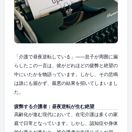
「介護で昼夜逆転している」――息子が周囲に漏
らしたこの一言は、彼がどれほどの疲弊と絶望の
中にいたかを物語っています。しかし、その悲鳴
は誰にも届かず、最悪の結果を招いてしまいまし
た。
疲弊する介護者：昼夜逆転が生む絶望
高齢化が進む現代において、在宅介護は多くの家
庭で日常となっています。しかし、認知症や身体
的な衰えが進むと、被介護者の生活リズムが崩