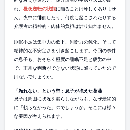
れ、
昼夜逆転の状態
に陥ることは珍しくありませ
ん。夜中に徘徊したり、何度も起こされたりする
介護者の精神的・肉体的負担は計り知れません。
睡眠不足は集中力の低下、判断力の鈍化、そして
精神的な不安定さを引き起こします。今回の事件
の息子も、おそらく極度の睡眠不足と疲労の中
で、正常な判断ができない状態に陥っていたので
はないでしょうか。
「頼れない」という壁：息子が抱えた葛藤
息子は周囲に状況を漏らしながらも、なぜ最終的
に「頼らなかった」のでしょうか。そこには様々
な要因が考えられます。