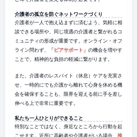
介護者の孤立を防ぐネットワークづくり
介護者が一人で抱え込まずに済むよう、気軽に相
談できる場所や、同じ境遇の介護者と繋がれるコ
ミュニティの形成が重要です。オンライン・オフ
ライン問わず、
「ピアサポート」
の機会を増やす
ことで、精神的な負担の軽減に繋がります。
また、介護者のレスパイト（休息）ケアを充実さ
せ、一時的にでも介護から離れて心身を休める機
会を確保することも、限界を迎える前に手を差し
伸べる上で非常に重要です。
私たち一人ひとりができること
特別なことではなく、身近なところから行動を起
こせます。近所に高齢者や介護者がいる場合、
挨