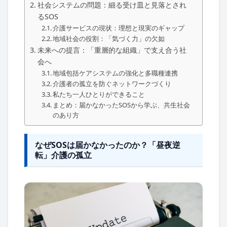
社会システムの問題：細る受け皿と見落とされ
るSOS
介護サービスの現状：理想と現実のギャップ
地域社会の役割：「気づく力」の欠如
未来への提言：「重層的な組織」で支え合う社
会へ
地域包括ケアシステムの強化と多職種連携
介護者の孤立を防ぐネットワークづくり
私たち一人ひとりができること
まとめ：届かなかったSOSから学ぶ、共生社会
のあり方
なぜSOSは届かなかったのか？「昼夜逆
転」介護の孤立