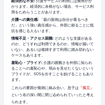
経済的な不安:
介護サービスの利用には費用がか
かります。経済的に余裕がない場合、サービス利
用をためらうことがあります。
介護への責任感:
「親の面倒は自分が看るべき
だ」という強い責任感から、外部に頼ることに抵
抗を感じる人もいます。
情報不足・アクセス困難:
どのような支援がある
のか、どうすれば利用できるのか、情報が届いて
いない、あるいは複雑すぎて利用に踏み切れない
ケースもあります。
羞恥心・プライド:
介護の困難さを外部に知られ
ることへの羞恥心や、弱みを見せたくないという
プライドが、SOSを出すことを妨げることもあり
ます。
これらの要因が複雑に絡み合い、息子は
「孤立」
という名の深い闇に閉じ込められていったと考え
られます。