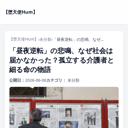
【堕天使Hum】
【堕天使Hum】
›
未分類
›
「昼夜逆転」の悲鳴、なぜ社会は届かなかった？孤立する介護者と細る命の物語
「昼夜逆転」の悲鳴、なぜ社会は
届かなかった？孤立する介護者と
細る命の物語
公開日：
2026-06-06
カテゴリ：
未分類