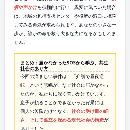
拶や声かけ
を積極的に行い、異変に気づいた場合
は、地域の包括支援センターや役所の窓口に相談
してみる勇気が求められます。あなたの小さな一
歩が、誰かの命を救う大きな力になるかもしれま
せん。
まとめ：届かなかったSOSから学ぶ、共生
社会のあり方
今回の痛ましい事件は、「介護で昼夜逆
転」という悲鳴が、なぜ社会に届かなかっ
たのか、私たちに深く問いかけています。
息子が頼ることができなかった背景には、
個人の苦悩だけでなく、
社会の受け皿の細
さ、そして孤立を深める現代社会の構造
が
ありました。