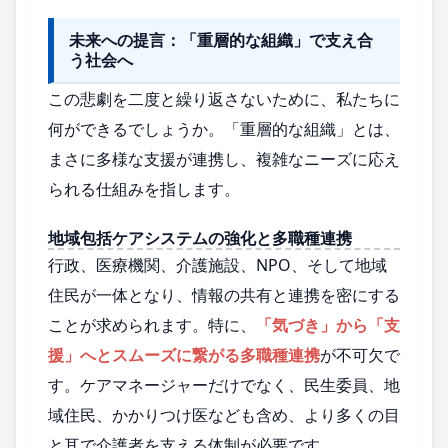
未来への提言：「重層的な組織」で支え合
う社会へ
この悲劇を二度と繰り返さないために、私たちに
何ができるでしょうか。「重層的な組織」とは、
まさに多様な支援が連携し、複雑なニーズに応え
られる仕組みを指します。
地域包括ケアシステムの強化と多職種連携
行政、医療機関、介護施設、NPO、そして地域
住民が一体となり、情報の共有と連携を密にする
ことが求められます。特に、
「気づき」から「支
援」へとスムーズに繋がる多職種連携
が不可欠で
す。ケアマネージャーだけでなく、民生委員、地
域住民、かかりつけ医なども含め、より多くの目
と耳で介護者を支える体制が必要です。