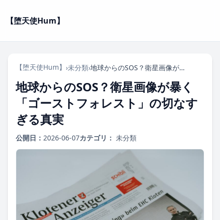
【堕天使Hum】
【堕天使Hum】
›
未分類
›
地球からのSOS？衛星画像が暴く「ゴーストフォレスト」の切なすぎる真実
地球からのSOS？衛星画像が暴く
「ゴーストフォレスト」の切なす
ぎる真実
公開日：
2026-06-07
カテゴリ：
未分類