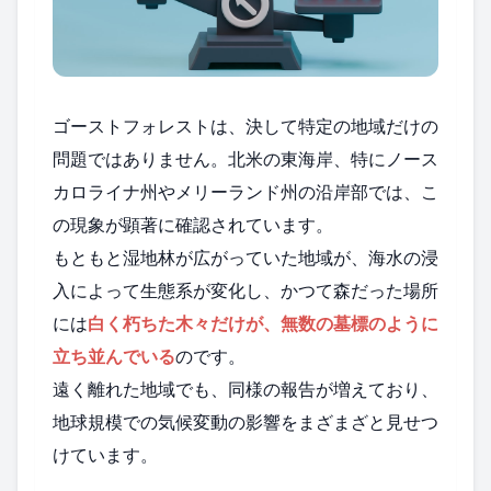
ゴーストフォレストは、決して特定の地域だけの
問題ではありません。北米の東海岸、特にノース
カロライナ州やメリーランド州の沿岸部では、こ
の現象が顕著に確認されています。
もともと湿地林が広がっていた地域が、海水の浸
入によって生態系が変化し、かつて森だった場所
には
白く朽ちた木々だけが、無数の墓標のように
立ち並んでいる
のです。
遠く離れた地域でも、同様の報告が増えており、
地球規模での気候変動の影響をまざまざと見せつ
けています。