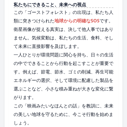
私たちにできること、未来への視点
この「ゴーストフォレスト」の出現は、私たち人
類に突きつけられた
地球からの明確なSOS
です。
衛星画像が捉える真実は、決して他人事ではあり
ません。気候変動は、私たちの生活、食料、そし
て未来に直接影響を及ぼします。
一人ひとりが環境問題に関心を持ち、日々の生活
の中でできることから行動を起こすことが重要で
す。例えば、節電、節水、ゴミの削減、再生可能
エネルギーの選択、そして環境に配慮した製品を
選ぶことなど、小さな積み重ねが大きな変化に繋
がります。
この「映画みたいなほんとの話」を教訓に、未来
の美しい地球を守るために、今こそ行動を始めま
しょう。