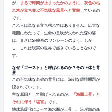
が、
まるで時間が止まったかのように、灰色の枯
れ木が立ち並ぶ不気味な風景へと変貌
しているの
です。
これらは単なる立ち枯れではありません。広大な
範囲にわたって、生命の息吹が失われた森の姿
は、まさにSF映画のワンシーンのよう。しか
し、これは現実の世界で起きていることなので
す。
なぜ「ゴースト」と呼ばれるのか？その正体と背
景
この不気味な名称の背景には、深刻な環境問題が
隠されています。
主な原因として挙げられるのが、
「海面上昇」と
それに伴う「塩害」
です。
地球温暖化によって海水面が上昇し、沿岸部の森