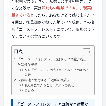
SF映画で見るような、荒廃した未来の世界。そ
んな光景が、実は
私たちの地球で「今」、現実に
起きている
としたら、あなたはどう感じますか？
今回は、衛星画像が捉えた驚くべき現象、その名
も「ゴーストフォレスト」について、映画のよう
な真実とその背景に迫ります。
目次
「ゴーストフォレスト」とは何か？衛星が捉え
た異様な光景
なぜ「ゴースト」と呼ばれるのか？その正体と
背景
世界各地で進行する「地球の異変」
私たちにできること、未来への視点
まとめ
「ゴーストフォレスト」とは何か？衛星が