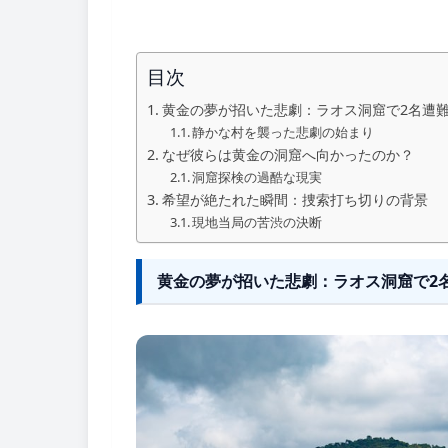
目次
黄金の夢が招いた悲劇：ラオス洞窟で2名遭
静かな村を襲った悲劇の始まり
なぜ彼らは黄金の洞窟へ向かったのか？
洞窟探検の過酷な現実
希望が絶たれた瞬間：捜索打ち切りの背景
現地当局の苦渋の決断
黄金の夢が招いた悲劇：ラオス洞窟で2