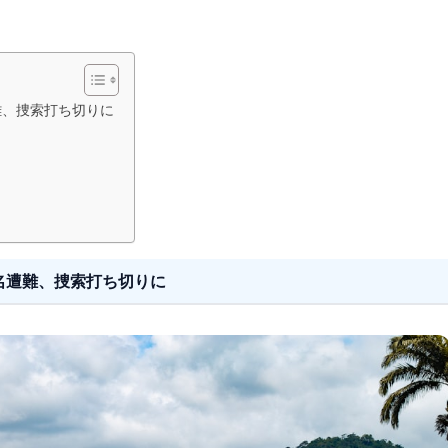
難、捜索打ち切りに
名遭難、捜索打ち切りに