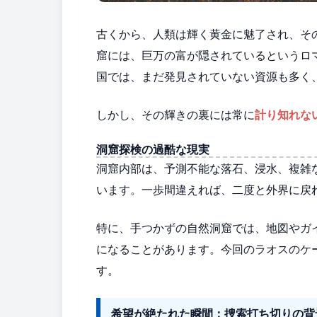
古くから、人類は輝く黄金に魅了され、そ
窟には、巨万の富が隠されているというロ
国では、まだ発見されていない資源も多く
しかし、その輝きの裏には常に
計り知れな
洞窟探検の過酷な現実
洞窟内部は、予測不能な落石、浸水、複雑
います。一歩間違えれば、二度と外界に戻
特に、手つかずの自然洞窟では、地図やガ
になることがあります。今回のラオスのケ
す。
希望が絶たれた瞬間：捜索打ち切りの背