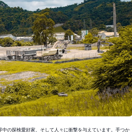
界中の探検愛好家、そして人々に衝撃を与えています。手つか