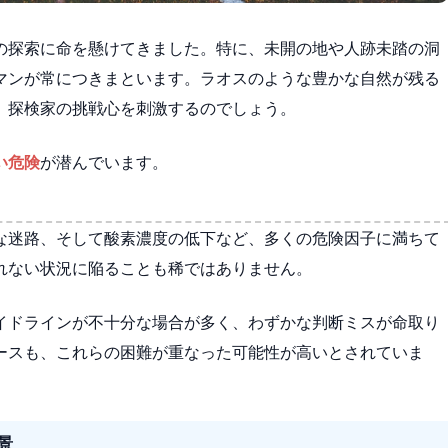
の探索に命を懸けてきました。特に、未開の地や人跡未踏の洞
マンが常につきまといます。ラオスのような豊かな自然が残る
、探検家の挑戦心を刺激するのでしょう。
い危険
が潜んでいます。
な迷路、そして酸素濃度の低下など、多くの危険因子に満ちて
れない状況に陥ることも稀ではありません。
イドラインが不十分な場合が多く、わずかな判断ミスが命取り
ースも、これらの困難が重なった可能性が高いとされていま
景