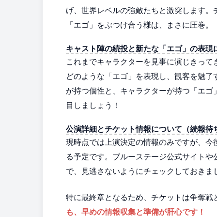
げ、世界レベルの強敵たちと激突します。
「エゴ」をぶつけ合う様は、まさに圧巻。
キャスト陣の続投と新たな「エゴ」の表現
これまでキャラクターを見事に演じきって
どのような「エゴ」を表現し、観客を魅了
が持つ個性と、キャラクターが持つ「エゴ
目しましょう！
公演詳細とチケット情報について（続報待
現時点では上演決定の情報のみですが、今
る予定です。ブルーステージ公式サイトや公式
で、見逃さないようにチェックしておきま
特に最終章となるため、チケットは争奪戦
も、早めの情報収集と準備が肝心です！