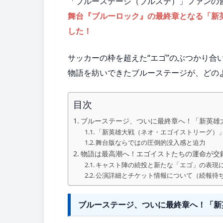
「ブルーステージ（ブルステ）」ファンの
舞台『ブルーロック』の最終章となる「新
した！
サッカーの枠を超えた“エゴ”のぶつかり合
物語を紡いできたブルーステージが、どの
目次
ブルーステージ、ついに最終章へ！「新英雄
「新英雄大戦（ネオ・エゴイストリーグ）
舞台版ならではの圧倒的没入感と迫力
物語は最高潮へ！エゴイストたちの運命が交
キャスト陣の続投と新たな「エゴ」の表現
公演詳細とチケット情報について（続報待
ブルーステージ、ついに最終章へ！「新