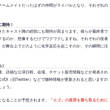
チームメイトだったはずの仲間がライバルとなり、それぞれの
に期待！
きたキャスト陣の続投にも期待が高まります。彼らが最終章で
するのか、想像するだけでワクワクしますね。それぞれの役者
」が舞台上でどのように化学反応を起こすのか、その瞬間に注
ち）
後、詳細な公演日程、会場、チケット販売情報などが発表され
X（旧Twitter）などで随時情報が更新されると思いますの
しょう。
となることが予想されます。
「エゴ」の座席を勝ち取るために