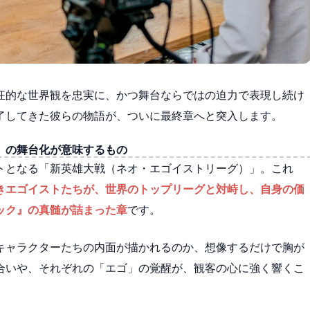
狂的な世界観を忠実に、かつ舞台ならではの迫力で表現し続け
了してきた彼らの物語が、ついに最終章へと突入します。
」の舞台化が意味するもの
トとなる「新英雄大戦（ネオ・エゴイストリーグ）」。これ
きエゴイストたちが、世界のトップリーグと対峙し、自身の価
ック』の真髄が詰まった章
です。
キャラクターたちの内面が描かれるのか、想像するだけで胸が
合いや、それぞれの「エゴ」の覚醒が、観客の心に強く響くこ