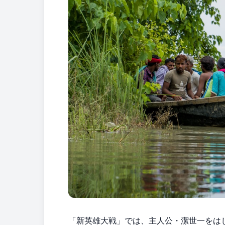
「新英雄大戦」では、主人公・潔世一をは