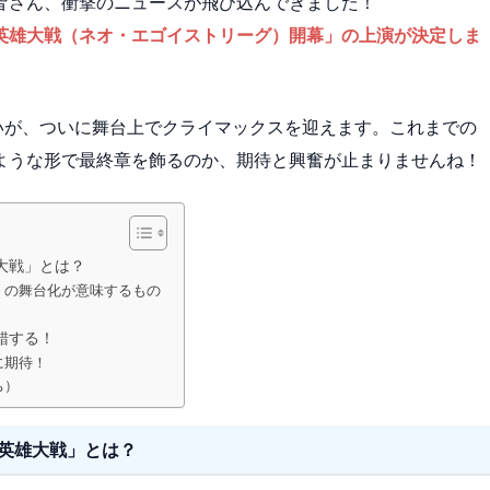
皆さん、衝撃のニュースが飛び込んできました！
英雄大戦（ネオ・エゴイストリーグ）開幕」の上演が決定しま
いが、ついに舞台上でクライマックスを迎えます。これまでの
ような形で最終章を飾るのか、期待と興奮が止まりませんね！
大戦」とは？
」の舞台化が意味するもの
錯する！
に期待！
ち）
英雄大戦」とは？