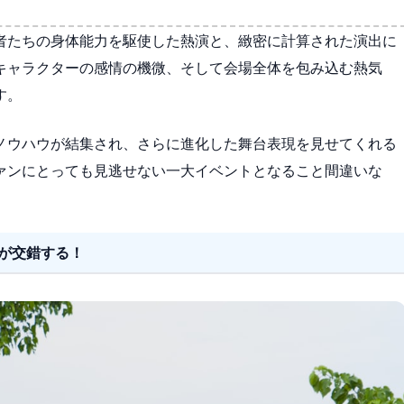
者たちの身体能力を駆使した熱演と、緻密に計算された演出に
キャラクターの感情の機微、そして会場全体を包み込む熱気
す。
ノウハウが結集され、さらに進化した舞台表現を見せてくれる
ァンにとっても見逃せない一大イベントとなること間違いな
が交錯する！