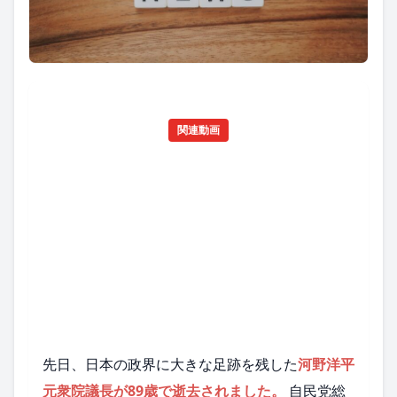
関連動画
先日、日本の政界に大きな足跡を残した
河野洋平
元衆院議長が89歳で逝去されました。
自民党総