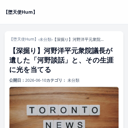
【堕天使Hum】
【堕天使Hum】
›
未分類
›
【深掘り】河野洋平元衆院議長が遺した「河野談話」と、その生涯に光を当てる
【深掘り】河野洋平元衆院議長が
遺した「河野談話」と、その生涯
に光を当てる
公開日：
2026-06-10
カテゴリ：
未分類