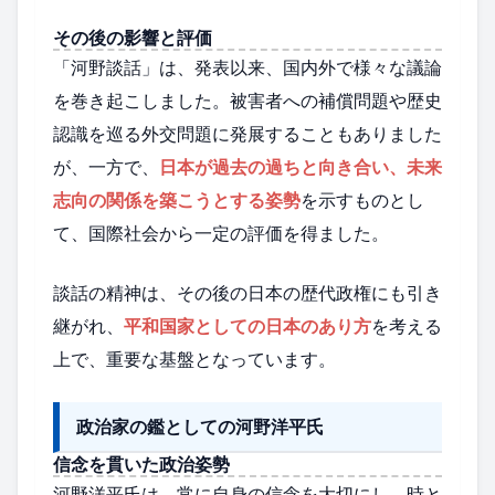
その後の影響と評価
「河野談話」は、発表以来、国内外で様々な議論
を巻き起こしました。被害者への補償問題や歴史
認識を巡る外交問題に発展することもありました
が、一方で、
日本が過去の過ちと向き合い、未来
志向の関係を築こうとする姿勢
を示すものとし
て、国際社会から一定の評価を得ました。
談話の精神は、その後の日本の歴代政権にも引き
継がれ、
平和国家としての日本のあり方
を考える
上で、重要な基盤となっています。
政治家の鑑としての河野洋平氏
信念を貫いた政治姿勢
河野洋平氏は、常に自身の信念を大切にし、時と