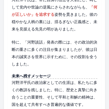
して党内や世論の逆風にさらされながらも、
「何
が正しいか」を追求する
姿勢を貫きました。彼の
穏やかな人柄の裏には、揺るぎない正義感と、未
来を見据える先見の明がありました。
特に、「河野談話」発表の際には、その政治的決
断の重さに多くの注目が集まりましたが、彼は日
本の誠実さを世界に示すために、その役割を全う
しました。
未来へ残すメッセージ
河野洋平氏の政治家としての生涯は、私たちに多
くの教訓を残しました。特に、歴史と真摯に向き
合うことの重要性、そして平和と和解の精神は、
国を超えて共有すべき普遍的な価値です。