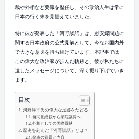
裁や外相など要職を歴任し、その政治人生は常に
日本の行く末を見据えていました。
特に彼が発表した「河野談話」は、慰安婦問題に
関する日本政府の公式見解として、今なお国内外
で大きな意味を持ち続けています。本記事では、
この偉大な政治家が歩んだ軌跡と、彼が私たちに
遺したメッセージについて、深く掘り下げていき
ます。
目次
河野洋平氏の偉大な足跡をたどる
自民党総裁から衆院議長へ
外相としての国際貢献
歴史を刻んだ「河野談話」とは？
発表の背景と内容