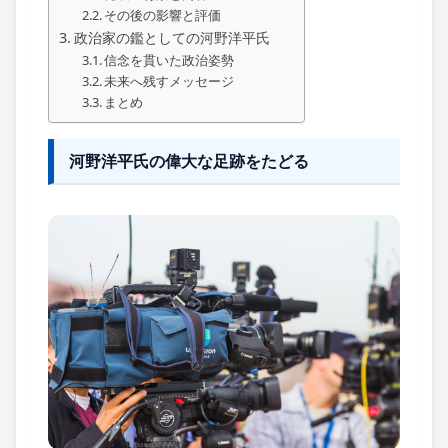
その後の影響と評価
政治家の鑑としての河野洋平氏
信念を貫いた政治姿勢
未来へ残すメッセージ
まとめ
河野洋平氏の偉大な足跡をたどる