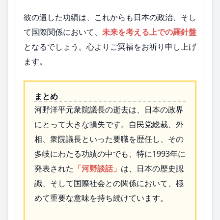
彼の遺した功績は、これからも日本の政治、そし
て国際関係において、
未来を考える上での羅針盤
となるでしょう。心よりご冥福をお祈り申し上げ
ます。
まとめ
河野洋平元衆院議長の逝去は、日本の政界
にとって大きな損失です。自民党総裁、外
相、衆院議長といった要職を歴任し、その
多岐にわたる功績の中でも、特に1993年に
発表された
「河野談話」
は、日本の歴史認
識、そして国際社会との関係において、極
めて重要な意味を持ち続けています。