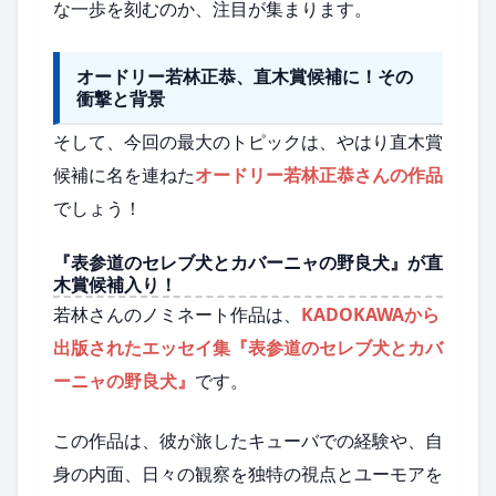
な一歩を刻むのか、注目が集まります。
オードリー若林正恭、直木賞候補に！その
衝撃と背景
そして、今回の最大のトピックは、やはり直木賞
候補に名を連ねた
オードリー若林正恭さんの作品
でしょう！
『表参道のセレブ犬とカバーニャの野良犬』が直
木賞候補入り！
若林さんのノミネート作品は、
KADOKAWAから
出版されたエッセイ集『表参道のセレブ犬とカバ
ーニャの野良犬』
です。
この作品は、彼が旅したキューバでの経験や、自
身の内面、日々の観察を独特の視点とユーモアを