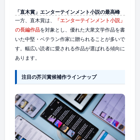
「直木賞」エンターテインメント小説の最高峰
一方、直木賞は、
「エンターテインメント小説」
の長編作品
を対象とし、優れた大衆文学作品を書
いた中堅・ベテラン作家に贈られることが多いで
す。幅広い読者に愛される作品が選ばれる傾向に
あります。
注目の芥川賞候補作ラインナップ