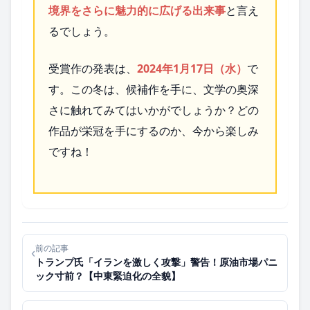
境界をさらに魅力的に広げる出来事
と言え
るでしょう。
受賞作の発表は、
2024年1月17日（水）
で
す。この冬は、候補作を手に、文学の奥深
さに触れてみてはいかがでしょうか？どの
作品が栄冠を手にするのか、今から楽しみ
ですね！
前の記事
‹
トランプ氏「イランを激しく攻撃」警告！原油市場パニ
ック寸前？【中東緊迫化の全貌】