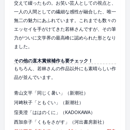
交えて綴ったもの。お笑い芸人としての視点と、
一人の人間としての繊細な感性が融合した、唯一
無二の魅力にあふれています。これまでも数々の
エッセイを手がけてきた若林さんですが、その筆
力がついに文学界の最高峰に認められた形となり
ました。
その他の直木賞候補作も要チェック！
もちろん、若林さんの作品以外にも素晴らしい作
品が並んでいます。
青山文平「同じく暑い」（新潮社）
河﨑秋子「ともぐい」（新潮社）
窪美澄「ははのくに」（KADOKAWA）
西加奈子「くもをさがす」（河出書房新社）