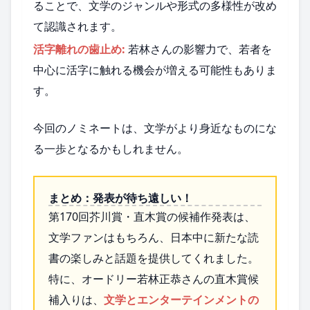
ることで、文学のジャンルや形式の多様性が改め
て認識されます。
活字離れの歯止め:
若林さんの影響力で、若者を
中心に活字に触れる機会が増える可能性もありま
す。
今回のノミネートは、文学がより身近なものにな
る一歩となるかもしれません。
まとめ：発表が待ち遠しい！
第170回芥川賞・直木賞の候補作発表は、
文学ファンはもちろん、日本中に新たな読
書の楽しみと話題を提供してくれました。
特に、オードリー若林正恭さんの直木賞候
補入りは、
文学とエンターテインメントの