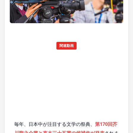
関連動画
毎年、日本中が注目する文学の祭典、
第170回芥
川龍之介賞と直木三十五賞の候補作が発表
されま