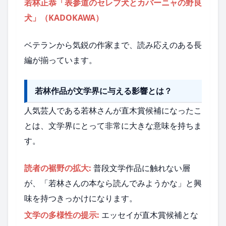
若林正恭「表参道のセレブ犬とカバーニャの野良
犬」（KADOKAWA）
ベテランから気鋭の作家まで、読み応えのある長
編が揃っています。
若林作品が文学界に与える影響とは？
人気芸人である若林さんが直木賞候補になったこ
とは、文学界にとって非常に大きな意味を持ちま
す。
読者の裾野の拡大:
普段文学作品に触れない層
が、「若林さんの本なら読んでみようかな」と興
味を持つきっかけになります。
文学の多様性の提示:
エッセイが直木賞候補とな