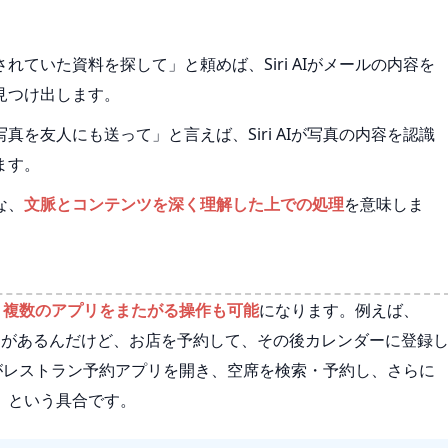
ていた資料を探して」と頼めば、Siri AIがメールの内容を
見つけ出します。
を友人にも送って」と言えば、Siri AIが写真の内容を認識
ます。
な、
文脈とコンテンツを深く理解した上での処理
を意味しま
、
複数のアプリをまたがる操作も可能
になります。例えば、
定があるんだけど、お店を予約して、その後カレンダーに登録
AIがレストラン予約アプリを開き、空席を検索・予約し、さらに
、という具合です。