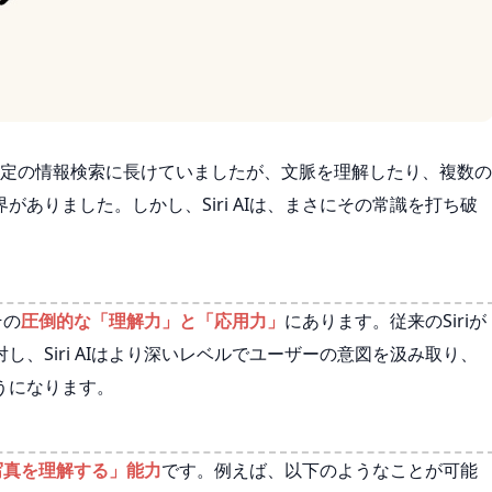
や特定の情報検索に長けていましたが、文脈を理解したり、複数の
ありました。しかし、Siri AIは、まさにその常識を打ち破
その
圧倒的な「理解力」と「応用力」
にあります。従来のSiriが
、Siri AIはより深いレベルでユーザーの意図を汲み取り、
うになります。
写真を理解する」能力
です。例えば、以下のようなことが可能