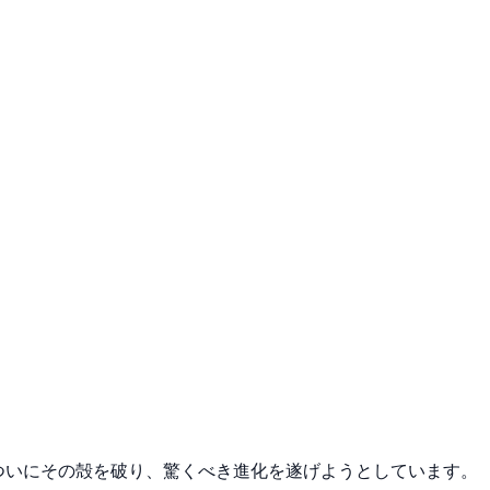
iが、ついにその殻を破り、驚くべき進化を遂げようとしています。