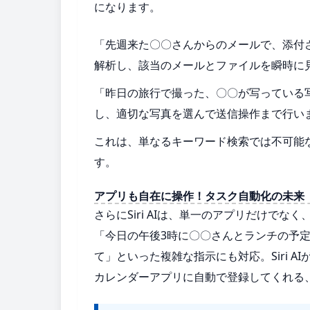
になります。
「先週来た〇〇さんからのメールで、添付され
解析し、該当のメールとファイルを瞬時に
「昨日の旅行で撮った、〇〇が写っている写真
し、適切な写真を選んで送信操作まで行い
これは、単なるキーワード検索では不可能
す。
アプリも自在に操作！タスク自動化の未来
さらにSiri AIは、単一のアプリだけでなく
「今日の午後3時に〇〇さんとランチの予
て」といった複雑な指示にも対応。Siri 
カレンダーアプリに自動で登録してくれる