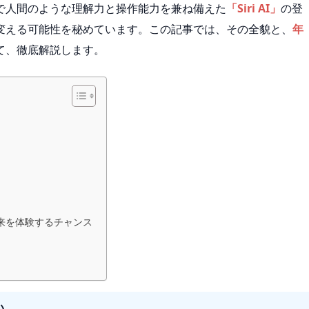
で人間のような理解力と操作能力を兼ね備えた
「Siri AI」
の登
変える可能性を秘めています。この記事では、その全貌と、
年
て、徹底解説します。
来を体験するチャンス
い