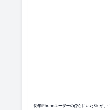
長年iPhoneユーザーの傍らにいたSir