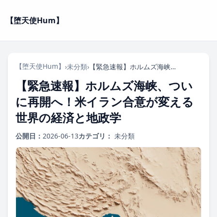
【堕天使Hum】
【堕天使Hum】
›
未分類
›
【緊急速報】ホルムズ海峡、ついに再開へ！米イラン合意が変える世界の経済と地政学
【緊急速報】ホルムズ海峡、つい
に再開へ！米イラン合意が変える
世界の経済と地政学
公開日：
2026-06-13
カテゴリ：
未分類