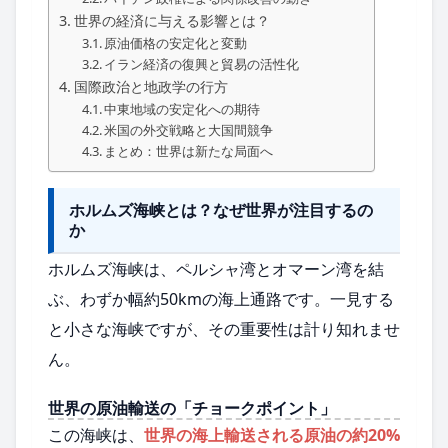
世界の経済に与える影響とは？
原油価格の安定化と変動
イラン経済の復興と貿易の活性化
国際政治と地政学の行方
中東地域の安定化への期待
米国の外交戦略と大国間競争
まとめ：世界は新たな局面へ
ホルムズ海峡とは？なぜ世界が注目するの
か
ホルムズ海峡は、ペルシャ湾とオマーン湾を結
ぶ、わずか幅約50kmの海上通路です。一見する
と小さな海峡ですが、その重要性は計り知れませ
ん。
世界の原油輸送の「チョークポイント」
この海峡は、
世界の海上輸送される原油の約20%