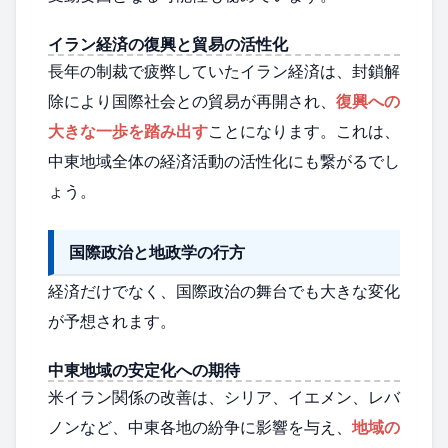
イラン経済の復興と貿易の活性化
長年の制裁で疲弊していたイラン経済は、封鎖解
除により国際社会との貿易が再開され、
復興への
大きな一歩を踏み出す
ことになります。これは、
中東地域全体の経済活動の活性化にも繋がるでし
ょう。
国際政治と地政学の行方
経済だけでなく、国際政治の舞台でも大きな変化
が予想されます。
中東地域の安定化への期待
米イラン関係の改善は、シリア、イエメン、レバ
ノンなど、中東各地の紛争に影響を与え、
地域の