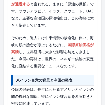
が通過する
と言われる、まさに「原油の動脈」で
す。サウジアラビア、イラク、クウェート、UAE
など、主要な産油国の原油輸出は、この海峡に大
きく依存しています。
そのため、過去には中東情勢の緊迫化に伴い、海
峡封鎖の懸念が浮上するたびに、
国際原油価格が
高騰
し、世界経済に大きな影響を与えてきまし
た。今回の再開は、世界のエネルギー供給の安定
化に直結する重要なニュースなのです。
米イラン合意の背景と今回の発表
今回の発表は、長年にわたるアメリカとイランの
間の複雑な関係、特にイラン核合意を巡る動きと
密接に関連しています。