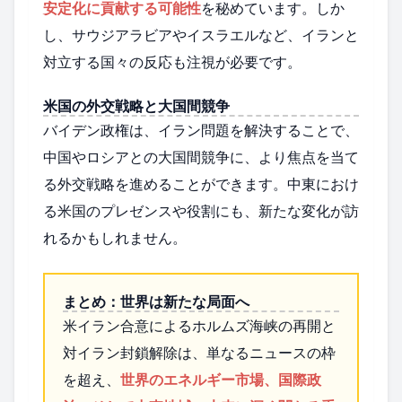
安定化に貢献する可能性
を秘めています。しか
し、サウジアラビアやイスラエルなど、イランと
対立する国々の反応も注視が必要です。
米国の外交戦略と大国間競争
バイデン政権は、イラン問題を解決することで、
中国やロシアとの大国間競争に、より焦点を当て
る外交戦略を進めることができます。中東におけ
る米国のプレゼンスや役割にも、新たな変化が訪
れるかもしれません。
まとめ：世界は新たな局面へ
米イラン合意によるホルムズ海峡の再開と
対イラン封鎖解除は、単なるニュースの枠
を超え、
世界のエネルギー市場、国際政