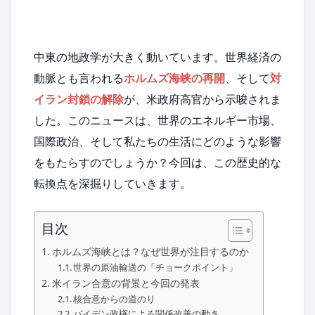
中東の地政学が大きく動いています。世界経済の
動脈とも言われる
ホルムズ海峡の再開
、そして
対
イラン封鎖の解除
が、米政府高官から示唆されま
した。このニュースは、世界のエネルギー市場、
国際政治、そして私たちの生活にどのような影響
をもたらすのでしょうか？今回は、この歴史的な
転換点を深掘りしていきます。
目次
ホルムズ海峡とは？なぜ世界が注目するのか
世界の原油輸送の「チョークポイント」
米イラン合意の背景と今回の発表
核合意からの道のり
バイデン政権による関係改善の動き