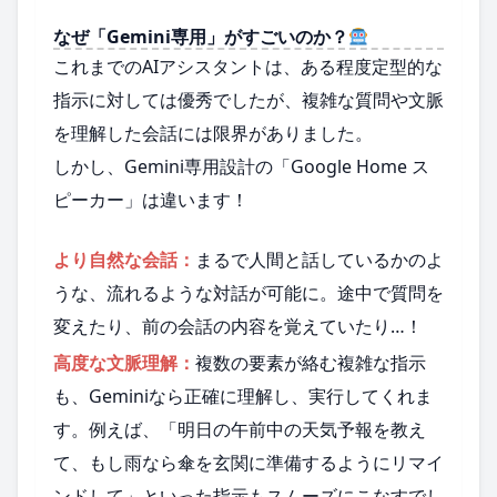
なぜ「Gemini専用」がすごいのか？
これまでのAIアシスタントは、ある程度定型的な
指示に対しては優秀でしたが、複雑な質問や文脈
を理解した会話には限界がありました。
しかし、Gemini専用設計の「Google Home ス
ピーカー」は違います！
より自然な会話：
まるで人間と話しているかのよ
うな、流れるような対話が可能に。途中で質問を
変えたり、前の会話の内容を覚えていたり…！
高度な文脈理解：
複数の要素が絡む複雑な指示
も、Geminiなら正確に理解し、実行してくれま
す。例えば、「明日の午前中の天気予報を教え
て、もし雨なら傘を玄関に準備するようにリマイ
ンドして」といった指示もスムーズにこなすでし