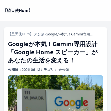
【堕天使Hum】
【堕天使Hum】
›
未分類
›
Googleが本気！Gemini専用設計「Google Home スピーカー」があなたの生活を変える！
Googleが本気！Gemini専用設計
「Google Home スピーカー」が
あなたの生活を変える！
公開日：
2026-06-18
カテゴリ：
未分類