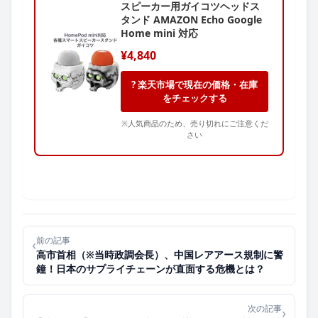
スピーカー用ガイコツヘッドス
タンド AMAZON Echo Google
Home mini 対応
¥4,840
? 楽天市場で現在の価格・在庫
をチェックする
※人気商品のため、売り切れにご注意くだ
さい
前の記事
‹
高市首相（※当時政調会長）、中国レアアース規制に警
鐘！日本のサプライチェーンが直面する危機とは？
次の記事
›