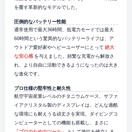
を覆す革新的なモデルでした。
圧倒的なバッテリー性能
通常使用で最大36時間、低電力モードでは最大
60時間という驚異的なバッテリーライフは、ア
ウトドア愛好家やヘビーユーザーにとって
絶大
な安心感
を与えました。頻繁な充電から解放さ
れ、より自由に活動できるようになったのは大き
な進化です。
プロ仕様の堅牢性と耐久性
航空宇宙産業レベルのチタニウムケース、サファ
イアクリスタル製のディスプレイは、どんな過酷
な環境にも耐えうる頑丈さを実現。ダイビングコ
ンピューターとしての機能も搭載し、まさに
「プロのためのツール」
として地位を確立しま