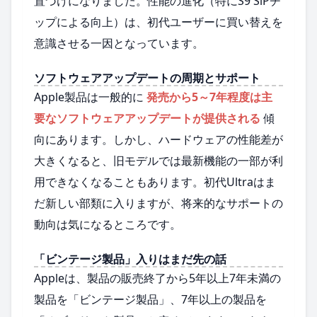
置づけになりました。性能の進化（特にS9 SiPチ
ップによる向上）は、初代ユーザーに買い替えを
意識させる一因となっています。
ソフトウェアアップデートの周期とサポート
Apple製品は一般的に
発売から5～7年程度は主
要なソフトウェアアップデートが提供される
傾
向にあります。しかし、ハードウェアの性能差が
大きくなると、旧モデルでは最新機能の一部が利
用できなくなることもあります。初代Ultraはま
だ新しい部類に入りますが、将来的なサポートの
動向は気になるところです。
「ビンテージ製品」入りはまだ先の話
Appleは、製品の販売終了から5年以上7年未満の
製品を「ビンテージ製品」、7年以上の製品を