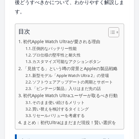
後どうすべきかについて、わかりやすく解説しま
す。
目次
初代Apple Watch Ultraが愛される理由
圧倒的なバッテリー性能
プロ仕様の堅牢性と耐久性
カスタマイズ可能なアクションボタン
「見捨てる」という噂の背景とAppleの製品戦略
新型モデル「Apple Watch Ultra 2」の登場
ソフトウェアアップデートの周期とサポート
「ビンテージ製品」入りはまだ先の話
初代Apple Watch Ultraユーザーが取るべき行動
そのまま使い続けるメリット
買い替えを検討するタイミング
リセールバリューを考慮する
まとめ：初代Ultraはまだまだ現役！賢い選択を