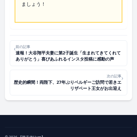
ましょう！
前の記事
‹
速報！大谷翔平夫妻に第2子誕生「生まれてきてくれて
ありがとう」喜びあふれるインスタ投稿に感動の声
次の記事
›
歴史的瞬間！両陛下、27年ぶりベルギーご訪問で若きエ
リザベート王女がお出迎え