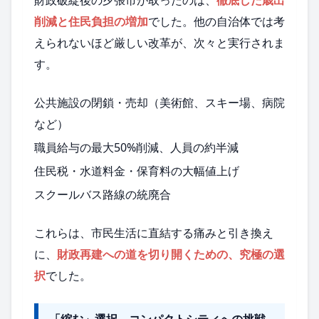
削減と住民負担の増加
でした。他の自治体では考
えられないほど厳しい改革が、次々と実行されま
す。
公共施設の閉鎖・売却（美術館、スキー場、病院
など）
職員給与の最大50%削減、人員の約半減
住民税・水道料金・保育料の大幅値上げ
スクールバス路線の統廃合
これらは、市民生活に直結する痛みと引き換え
に、
財政再建への道を切り開くための、究極の選
択
でした。