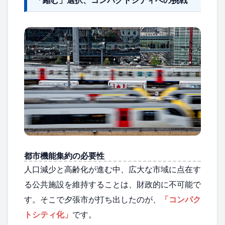
「縮む」選択、コンパクトシティへの挑戦
都市機能集約の必要性
人口減少と高齢化が進む中、広大な市域に点在す
る公共施設を維持することは、財政的に不可能で
す。そこで夕張市が打ち出したのが、
「コンパク
トシティ化」
です。