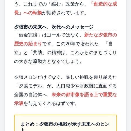
う。これまでの「縮む」政策から、
「創造的な成
長」への転換
が期待されています。
夕張市の未来へ、次代へのメッセージ
「借金完済」はゴールではなく、
新たな夕張市の
歴史の始まり
です。この20年で培われた、「自
立」と「共助」の精神は、これからのまちづくり
の大きな原動力となるでしょう。
夕張メロンだけでなく、厳しい挑戦を乗り越えた
「夕張モデル」が、人口減少や財政難に直面する
全国の自治体へ、
未来の都市像を語る上で重要な
示唆
を与えてくれるはずです。
まとめ：夕張市の挑戦が示す未来へのヒン
ト