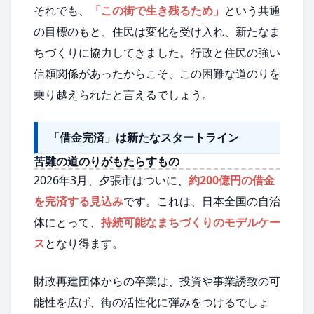
それでも、
「この街で生き残るため」
という共通
の目標のもと、住民は変化を受け入れ、新たなま
ちづくりに協力してきました。行政と住民の強い
信頼関係があったからこそ、この困難な道のりを
乗り越えられたと言えるでしょう。
「借金完済」は新たなスタートライン
苦難の道のりがもたらすもの
2026年3月、夕張市はついに、
約200億円の借金
を完済する見込み
です。これは、日本全国の自治
体にとって、
持続可能なまちづくりのモデルケー
ス
となり得ます。
財政再建団体からの卒業は、投資や事業誘致の可
能性を広げ、街の活性化に弾みをつけるでしょ