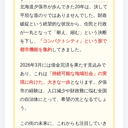
北海道夕張市が歩んできた20年は、決して
平坦な道のりではありませんでした。財政
破綻という絶望的な状況から、住民と行政
が一丸となって「耐え、縮む」という決断
を下し、
「コンパクトシティ」という形で
都市機能を集約
してきました。
2026年3月には借金完済を果たす見込みで
あり、これは
「持続可能な地域社会」の実
現に向けた、大きな一歩
となります。夕張
市の経験は、人口減少や財政難に悩む全国
の自治体にとって、希望の光となるでしょ
う。
この街の未来に、これからも注目していき