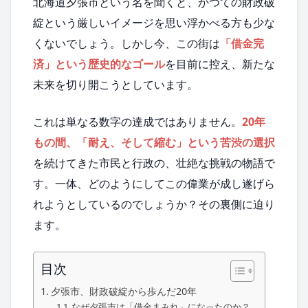
北海道夕張市という名を聞くと、かつての財政破
綻という厳しいイメージを思い浮かべる方も少な
くないでしょう。しかし今、この街は
「借金完
済」という歴史的なゴール
を目前に控え、新たな
未来を切り開こうとしています。
これは単なる数字の達成ではありません。
20年
もの間、「耐え、そして縮む」という苦渋の選択
を続けてきた市民と行政の、壮絶な挑戦の物語で
す。一体、どのようにしてこの偉業が成し遂げら
れようとしているのでしょうか？その裏側に迫り
ます。
目次
夕張市、財政破綻から歩んだ20年
なぜ夕張市は「借金まみれ」になったのか？