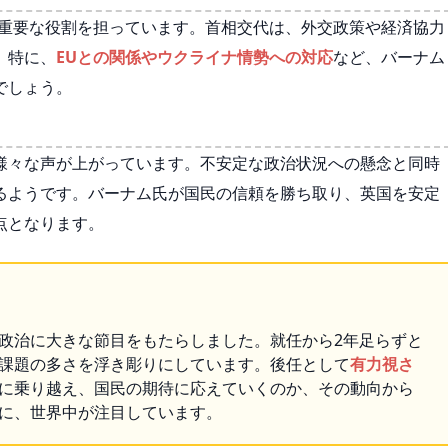
て重要な役割を担っています。首相交代は、外交政策や経済協力
。特に、
EUとの関係やウクライナ情勢への対応
など、バーナム
でしょう。
様々な声が上がっています。不安定な政治状況への懸念と同時
るようです。バーナム氏が国民の信頼を勝ち取り、英国を安定
点となります。
政治に大きな節目をもたらしました。就任から2年足らずと
課題の多さを浮き彫りにしています。後任として
有力視さ
に乗り越え、国民の期待に応えていくのか、その動向から
に、世界中が注目しています。