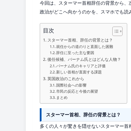
今回は、スターマー首相辞任の背景から、
政治がどこへ向かうのかを、スマホでも読
目次
スターマー首相、辞任の背景とは？
就任からの道のりと直面した困難
辞任に至った主な要因
後任候補、バーナム氏とはどんな人物？
バーナム氏のキャリアと評価
新しい首相が直面する課題
英国政治のこれから
国際社会への影響
市民の反応と今後の展望
まとめ
スターマー首相、辞任の背景とは？
多くの人々が驚きを隠せないスターマー首