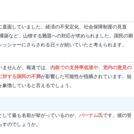
に直面していました。経済の不安定化、社会保障制度の見直
再構築など、山積する難題への対応が求められました。国民の期
レッシャーにさらされる日々が続いていたと考えられます。
いませんが、報道では、
内政での支持率低迷や、党内の意見の
に対する国民の不満
が影響した可能性が指摘されています。短
を象徴していると言えるでしょう。
として最も名前が挙がっているのが、
バーナム氏
です。彼の登
らすのでしょうか。