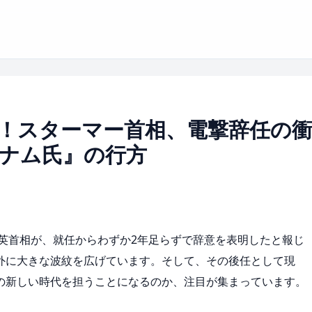
！スターマー首相、電撃辞任の
ナム氏』の行方
英首相が、就任からわずか2年足らずで辞意を表明したと報じ
外に大きな波紋を広げています。そして、その後任として現
の新しい時代を担うことになるのか、注目が集まっています。