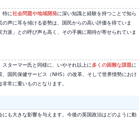
、特に
社会問題や地域開発
に深い知識と経験を持つことで知ら
民の声に耳を傾ける姿勢は、国民からの高い評価を得ていま
実力派」との呼び声も高く、その手腕に期待が寄せられていま
、スターマー氏と同様に、いやそれ以上に
多くの困難な課題
に
策、国民保健サービス（NHS）の改革、そして世界情勢におけ
は非常に重いものとなります。
会にも大きな影響を与えます。今後の英国政治はどのように動