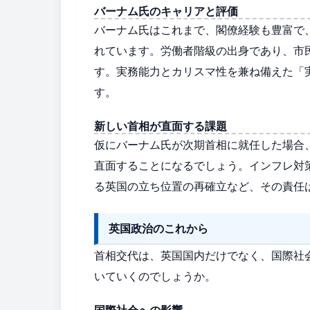
バーナム氏のキャリアと評価
バーナム氏はこれまで、閣僚経験も豊富で
れています。労働者階級の出身であり、市
す。実務能力とカリスマ性を兼ね備えた「
す。
新しい首相が直面する課題
仮にバーナム氏が次期首相に就任した場合
直面することになるでしょう。インフレ対
る英国の立ち位置の再確立など、その責任
英国政治のこれから
首相交代は、英国国内だけでなく、国際社
いていくのでしょうか。
国際社会への影響