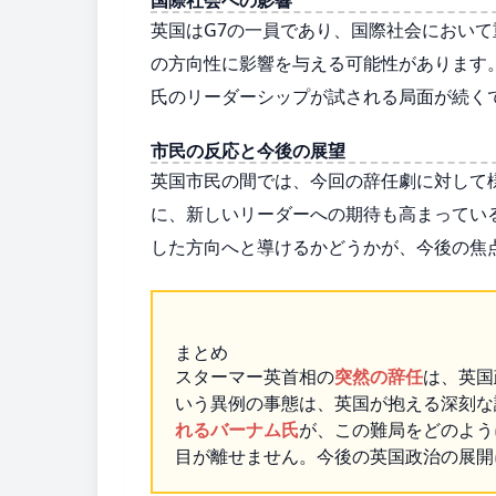
英国はG7の一員であり、国際社会におい
の方向性に影響を与える可能性があります
氏のリーダーシップが試される局面が続く
市民の反応と今後の展望
英国市民の間では、今回の辞任劇に対して
に、新しいリーダーへの期待も高まってい
した方向へと導けるかどうかが、今後の焦
まとめ
スターマー英首相の
突然の辞任
は、英国
いう異例の事態は、英国が抱える深刻な
れるバーナム氏
が、この難局をどのよう
目が離せません。今後の英国政治の展開