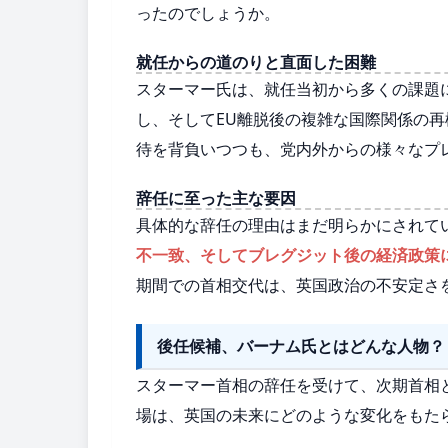
ったのでしょうか。
就任からの道のりと直面した困難
スターマー氏は、就任当初から多くの課題
し、そしてEU離脱後の複雑な国際関係の
待を背負いつつも、党内外からの様々なプ
辞任に至った主な要因
具体的な辞任の理由はまだ明らかにされて
不一致、そしてブレグジット後の経済政策
期間での首相交代は、英国政治の不安定さ
後任候補、バーナム氏とはどんな人物？
スターマー首相の辞任を受けて、次期首相
場は、英国の未来にどのような変化をもた