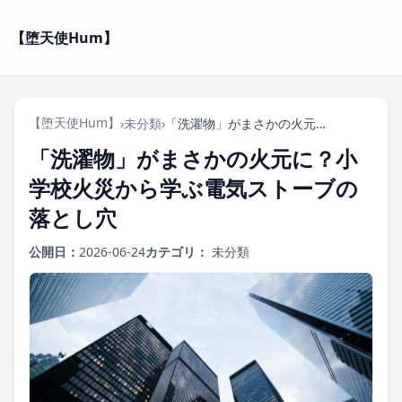
【堕天使Hum】
【堕天使Hum】
›
未分類
›
「洗濯物」がまさかの火元に？小学校火災から学ぶ電気ストーブの落とし穴
「洗濯物」がまさかの火元に？小
学校火災から学ぶ電気ストーブの
落とし穴
公開日：
2026-06-24
カテゴリ：
未分類