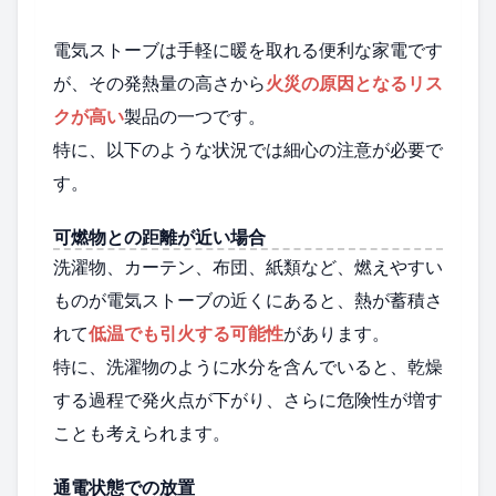
電気ストーブは手軽に暖を取れる便利な家電です
が、その発熱量の高さから
火災の原因となるリス
クが高い
製品の一つです。
特に、以下のような状況では細心の注意が必要で
す。
可燃物との距離が近い場合
洗濯物、カーテン、布団、紙類など、燃えやすい
ものが電気ストーブの近くにあると、熱が蓄積さ
れて
低温でも引火する可能性
があります。
特に、洗濯物のように水分を含んでいると、乾燥
する過程で発火点が下がり、さらに危険性が増す
ことも考えられます。
通電状態での放置