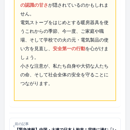
の認識の甘さ
が隠されているのかもしれま
せん。
電気ストーブをはじめとする暖房器具を使
うこれからの季節、今一度、ご家庭や職
場、そして学校での火の元・電気製品の使
い方を見直し、
安全第一の行動
を心がけま
しょう。
小さな注意が、私たち自身や大切な人たち
の命、そして社会全体の安全を守ることに
つながります。
前の記事
‹
【緊急速報】中国・大連で日本人拘束！背後に潜む「レ