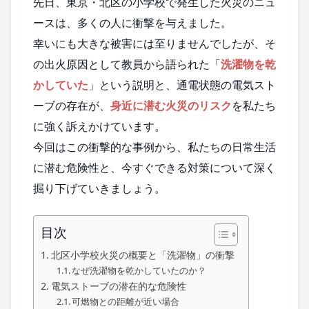
先日、東京・北区の小学校で発生した火災のニュ
ースは、多くの人に衝撃を与えました。
幸いにも大きな被害には至りませんでしたが、そ
の出火原因として教員から語られた「
洗濯物を乾
かしていた
」という説明と、通電状態の電気スト
ーブの存在が、
身近に潜む火災のリスク
を私たち
に強く訴えかけています。
今回はこの衝撃的な事例から、私たちの日常生活
に潜む危険性と、今すぐできる対策について深く
掘り下げていきましょう。
目次
北区小学校火災の概要と「洗濯物」の衝撃
なぜ洗濯物を乾かしていたのか？
電気ストーブの潜在的な危険性
可燃物との距離が近い場合