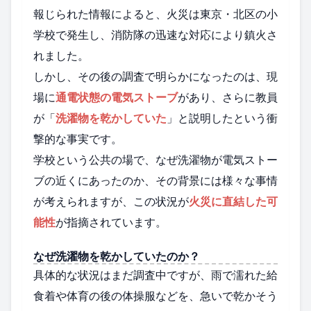
報じられた情報によると、火災は東京・北区の小
学校で発生し、消防隊の迅速な対応により鎮火さ
れました。
しかし、その後の調査で明らかになったのは、現
場に
通電状態の電気ストーブ
があり、さらに教員
が「
洗濯物を乾かしていた
」と説明したという衝
撃的な事実です。
学校という公共の場で、なぜ洗濯物が電気ストー
ブの近くにあったのか、その背景には様々な事情
が考えられますが、この状況が
火災に直結した可
能性
が指摘されています。
なぜ洗濯物を乾かしていたのか？
具体的な状況はまだ調査中ですが、雨で濡れた給
食着や体育の後の体操服などを、急いで乾かそう