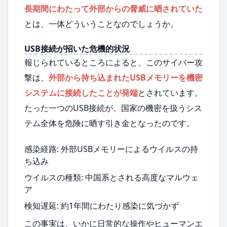
長期間にわたって外部からの脅威に晒されていた
とは、一体どういうことなのでしょうか。
USB接続が招いた危機的状況
報じられているところによると、このサイバー攻
撃は、
外部から持ち込まれたUSBメモリーを機密
システムに接続したことが発端
とされています。
たった一つのUSB接続が、国家の機密を扱うシス
テム全体を危険に晒す引き金となったのです。
感染経路: 外部USBメモリーによるウイルスの持
ち込み
ウイルスの種類: 中国系とされる高度なマルウェ
ア
検知遅延: 約1年間にわたり感染に気づかず
この事実は、いかに日常的な操作やヒューマンエ