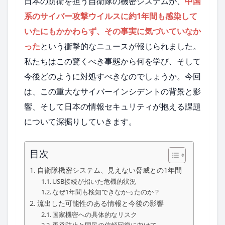
日本の防衛を担う自衛隊の機密システムが、
中国
系のサイバー攻撃ウイルスに約1年間も感染して
いたにもかかわらず、その事実に気づいていなか
った
という衝撃的なニュースが報じられました。
私たちはこの驚くべき事態から何を学び、そして
今後どのように対処すべきなのでしょうか。今回
は、この重大なサイバーインシデントの背景と影
響、そして日本の情報セキュリティが抱える課題
について深掘りしていきます。
目次
自衛隊機密システム、見えない脅威との1年間
USB接続が招いた危機的状況
なぜ1年間も検知できなかったのか？
流出した可能性のある情報と今後の影響
国家機密への具体的なリスク