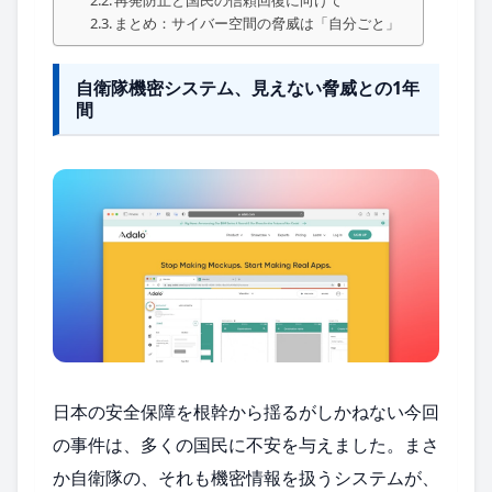
再発防止と国民の信頼回復に向けて
まとめ：サイバー空間の脅威は「自分ごと」
自衛隊機密システム、見えない脅威との1年
間
日本の安全保障を根幹から揺るがしかねない今回
の事件は、多くの国民に不安を与えました。まさ
か自衛隊の、それも機密情報を扱うシステムが、