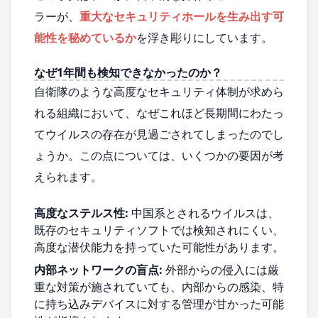
ラーが、
重大なセキュリティホールを生み出す可
能性を秘めているか
を浮き彫りにしています。
なぜ1年間も検知できなかったのか？
自衛隊のような高度なセキュリティ体制が求めら
れる組織において、なぜこれほど長期間にわたっ
てウイルスの存在が見過ごされてしまったのでし
ょうか。この点については、いくつかの要因が考
えられます。
高度なステルス性:
中国系とされるウイルスは、
既存のセキュリティソフトでは検知されにくい、
高度な潜伏能力を持っていた可能性があります。
内部ネットワークの盲点:
外部からの侵入には厳
重な対策が施されていても、内部からの感染、特
に持ち込みデバイスに対する管理が甘かった可能