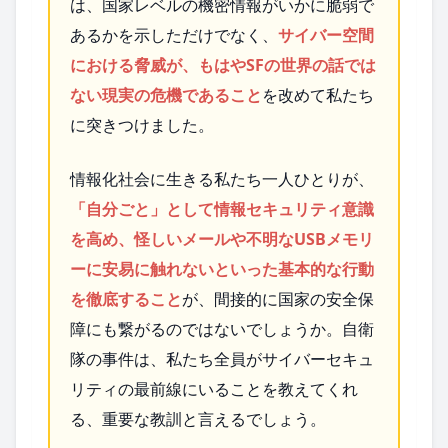
は、国家レベルの機密情報がいかに脆弱で
あるかを示しただけでなく、
サイバー空間
における脅威が、もはやSFの世界の話では
ない現実の危機であること
を改めて私たち
に突きつけました。
情報化社会に生きる私たち一人ひとりが、
「自分ごと」として情報セキュリティ意識
を高め、怪しいメールや不明なUSBメモリ
ーに安易に触れないといった基本的な行動
を徹底すること
が、間接的に国家の安全保
障にも繋がるのではないでしょうか。自衛
隊の事件は、私たち全員がサイバーセキュ
リティの最前線にいることを教えてくれ
る、重要な教訓と言えるでしょう。