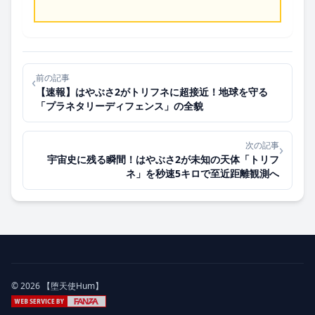
前の記事
‹
【速報】はやぶさ2がトリフネに超接近！地球を守る
「プラネタリーディフェンス」の全貌
次の記事
›
宇宙史に残る瞬間！はやぶさ2が未知の天体「トリフ
ネ」を秒速5キロで至近距離観測へ
© 2026 【堕天使Hum】