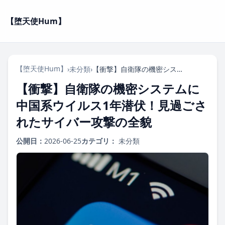
【堕天使Hum】
【堕天使Hum】
›
未分類
›
【衝撃】自衛隊の機密システムに中国系ウイルス1年潜伏！見過ごされたサイバー攻撃の全貌
【衝撃】自衛隊の機密システムに
中国系ウイルス1年潜伏！見過ごさ
れたサイバー攻撃の全貌
公開日：
2026-06-25
カテゴリ：
未分類