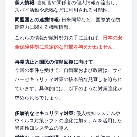
個人情報:
自衛官や関係者の個人情報が流出し、
スパイ活動や恐喝などに利用される可能性。
同盟国との連携情報:
日米同盟など、国際的な防
衛協力に関する機密情報。
これらの情報が敵対勢力の手に渡れば、
日本の安
全保障体制に決定的な打撃を与えかねません。
再発防止と国民の信頼回復に向けて
今回の事件を受けて、自衛隊および政府は、サイ
バーセキュリティ対策の抜本的な見直しを迫られ
ています。具体的には、以下のような対策強化が
求められるでしょう。
多層的なセキュリティ対策:
侵入検知システムや
ウイルス対策ソフトの強化に加え、AIを活用した
異常検知システムの導入。