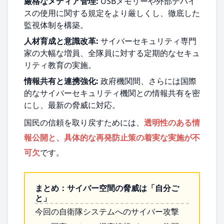
厳格なメディア管理:
USBメモリーや外部デバイ
スの使用に関する規定をより厳しくし、徹底した
監視体制を構築。
人材育成と意識改革:
サイバーセキュリティ専門
家の大幅な増員、全隊員に対する定期的なセキュ
リティ教育の実施。
情報共有と連携強化:
政府機関間、さらには国際
的なサイバーセキュリティ機関との情報共有を密
にし、最新の脅威に対応。
国民の信頼を取り戻すためには、
透明性のある情
報公開と、具体的な再発防止策の着実な実施が不
可欠
です。
まとめ：サイバー空間の脅威は「自分ご
と」
今回の自衛隊システムへのサイバー攻撃