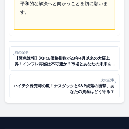
平和的な解決へと向かうことを切に願いま
す。
前の記事
‹
【緊急速報】米PCE価格指数が23年4月以来の大幅上
昇！インフレ再燃は不可避か？市場とあなたの未来を読
み解く
次の記事
›
ハイテク株売却の嵐！ナスダックとS&P続落の衝撃、あ
なたの資産はどう守る？