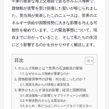
中東の重要な海上交通路であるホルムズ海峡で、
貨物船が攻撃を受け損傷した疑いが報じられまし
た。英当局が発表したこのニュースは、世界のエ
ネルギー供給や国際情勢に大きな影響を与える可
能性を秘めています。この緊急事態について、現
在までに分かっていること、そして私たちの生活
にどう影響するのかを分かりやすく解説します。
目次
ホルムズ海峡とは？世界の石油輸送の要衝
なぜホルムズ海峡が重要なのか
貨物船被弾事件の詳報：何が起こったのか？
英国当局からの情報と被害状況
事件がもたらす潜在的影響：経済と国際関係
原油価格への影響とサプライチェーンの懸念
中東情勢のさらなる緊迫化か
まとめ：私たちはこのニュースをどう捉えるべ