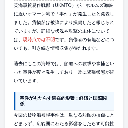
英海事貿易作戦部（UKMTO）が、ホルムズ海峡
に近いオマーン湾で「事件」が発生したと発表し
ました。貨物船は被弾により損傷したと報じられ
ていますが、詳細な状況や攻撃の主体について
は、
現時点では不明
です。負傷者の有無などにつ
いても、引き続き情報収集が待たれます。
過去にもこの海域では、船舶への攻撃や拿捕とい
った事件が度々発生しており、常に緊張状態が続
いています。
事件がもたらす潜在的影響：経済と国際関
係
今回の貨物船被弾事件は、単なる船舶の損傷にと
どまらず、広範囲にわたる影響をもたらす可能性