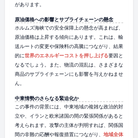
があります。
原油価格への影響とサプライチェーンの懸念
ホルムズ海峡での安全保障上の懸念が高まれば、
原油価格は上昇する傾向にあります。これは、輸
送ルートの変更や保険料の高騰につながり、結果
的に
世界のエネルギーコストを押し上げる
要因と
なるでしょう。また、物流の混乱は、さまざまな
商品のサプライチェーンにも影響を与えかねませ
ん。
中東情勢のさらなる緊迫化か
この事件の背景には、中東地域の複雑な政治的対
立や、イランと欧米諸国の間の緊張関係があると
考えられます。攻撃の主体が判明すれば、関係国
間の非難の応酬や報復措置につながり、
地域全体