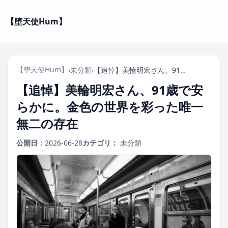
【堕天使Hum】
【堕天使Hum】
›
未分類
›
【追悼】美輪明宏さん、91歳で安らかに。金色の世界を彩った唯一無二の存在
【追悼】美輪明宏さん、91歳で安
らかに。金色の世界を彩った唯一
無二の存在
公開日：
2026-06-28
カテゴリ：
未分類