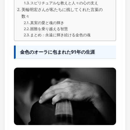
スピリチュアルな教えと人々の心の支え
美輪明宏さんが私たちに残してくれた言葉の
数々
真実の愛と魂の輝き
困難を乗り越える智慧
まとめ：永遠に輝き続ける金色の魂
金色のオーラに包まれた91年の生涯