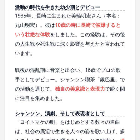
激動の時代を生きた幼少期とデビュー
1935年、長崎に生まれた美輪明宏さん（本名：
丸山明宏）。彼は
10歳の時に長崎で被爆すると
いう壮絶な体験
をしました。この経験は、その後
の人生観や死生観に深く影響を与えたと言われて
います。
戦後の混乱期に音楽と出会い、16歳でプロの歌
手としてデビュー。シャンソン喫茶「銀巴里」で
の活動を通じて、
独自の美意識と表現力
で瞬く間
に注目を集めました。
シャンソン、演劇、そして表現者として
「ヨイトマケの唄」をはじめとする数々の名曲
は、社会の底辺で生きる人々の姿を歌い上げ、多