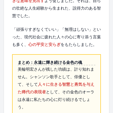
きな意味を見出す
よう促しました。それは、自ら
の壮絶な人生経験から生まれた、説得力のある智
慧でした。
「頑張りすぎなくていい」「無理はしない」とい
った、現代社会に疲れた人々の心に寄り添う言葉
も多く、
心の平安と安らぎ
をもたらしました。
まとめ：永遠に輝き続ける金色の魂
美輪明宏さんが残した功績は、計り知れま
せん。シャンソン歌手として、俳優とし
て、そして
人々に生きる智慧と勇気を与え
た稀代の表現者
として、その金色のオーラ
は永遠に私たちの心に灯り続けるでしょ
う。