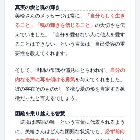
真実の愛と魂の輝き
美輪さんのメッセージは常に、
「自分らしく生き
ること」「魂の輝きを信じること」
の大切さを伝
えていました。「自分を愛せない人に他人を愛す
ることはできない」という言葉は、自己受容の重
要性を教えてくれます。
そして、世間の常識や偏見にとらわれず、
自分の
内なる声に耳を傾ける勇気
を与えてくれました。
彼の存在そのものが、多様な愛の形を肯定する象
徴だったと言えるでしょう。
困難を乗り越える智慧
「逆境は感謝の種」という言葉に代表されるよう
に、美輪さんはどんな困難な状況でも、
必ず前向