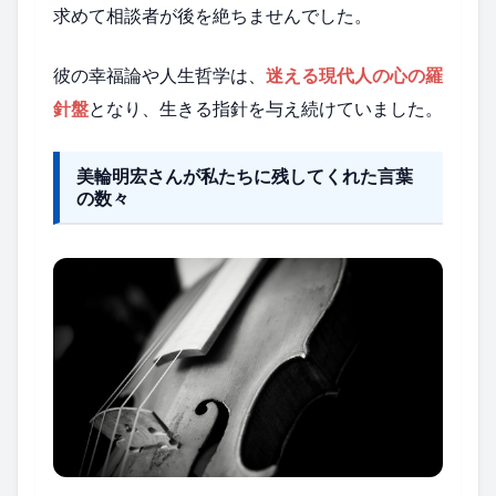
求めて相談者が後を絶ちませんでした。
彼の幸福論や人生哲学は、
迷える現代人の心の羅
針盤
となり、生きる指針を与え続けていました。
美輪明宏さんが私たちに残してくれた言葉
の数々