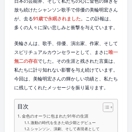
日本の芸能界、そして私たちの心に金色の輝きを
放ち続けたシャンソン歌手で俳優の美輪明宏さん
が、去る
91歳で永眠されました
。この訃報は、
多くの人々に深い悲しみと衝撃を与えています。
美輪さんは、歌手、俳優、演出家、作家、そして
スピリチュアルカウンセラーとして、まさに
唯一
無二の存在
でした。その生涯と残された言葉は、
私たちに計り知れない影響を与え続けています。
今回は、美輪明宏さんの輝かしい功績と、私たち
に残してくれたメッセージを振り返ります。
目次
金色のオーラに包まれた91年の生涯
激動の時代を生きた幼少期とデビュー
シャンソン、演劇、そして表現者として