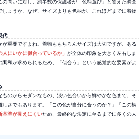
この問いに対し、約半数の保護者が「色柄選び」と答えた調査
でしょうか。なぜ、サイズよりも色柄が、これほどまでに着物
現代
かが重要ですよね。着物ももちろんサイズは大切ですが、ある
の人にいかに似合っているか」
が全体の印象を大きく左右しま
の調和が求められるため、「似合う」という感覚的な要素がよ
み
なものからモダンなもの、淡い色合いから鮮やかな色まで、そ
難しさでもあります。「この色が自分に合うのか？」「この柄
断基準が見えにくい
ため、最終的な決定に至るまでに多くの人