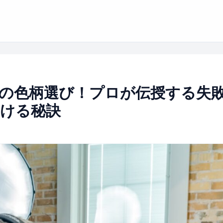
の色柄選び！プロが伝授する失
ける秘訣