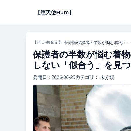
【堕天使Hum】
【堕天使Hum】
›
未分類
›
保護者の半数が悩む着物の色柄選び！プロが伝授する失敗しない「似合う」を見つける秘訣
保護者の半数が悩む着物
しない「似合う」を見つ
公開日：
2026-06-29
カテゴリ：
未分類