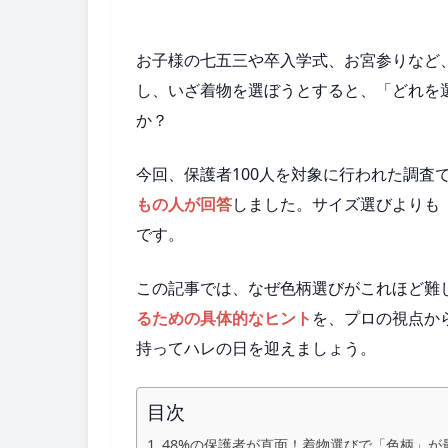
お子様の七五三や卒入学式、お宮参りなど
し、いざ着物を選ぼうとすると、「どれを
か？
今回、保護者100人を対象に行われた調査
もの人が回答
しました。サイズ選びよりも
です。
この記事では、なぜ色柄選びがこれほど難
るための具体的なヒント
を、プロの視点か
持ってハレの日を迎えましょう。
目次
48%の保護者が直面！着物選びで「色柄」が