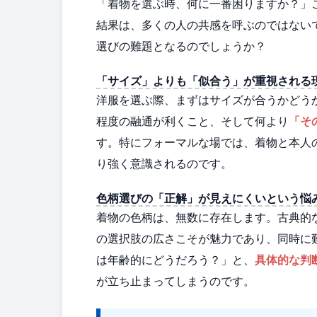
「着物を選ぶ時、何に一番困りますか？」
結果は、多くの人の共感を呼ぶのではない
選びの難題となるのでしょうか？
「サイズ」よりも「似合う」が重視される
洋服を選ぶ際、まずはサイズが合うかどう
程度の融通が利くこと、そして何より
「そ
す。特にフォーマルな場では、着物と本人
り強く意識されるのです。
色柄選びの「正解」が見えにくいという悩
着物の色柄は、無数に存在します。古典的
の選択肢の広さこそが魅力であり、同時に
は年齢的にどうだろう？」と、
具体的な判
が立ち止まってしまうのです。