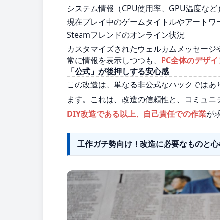
システム情報（CPU使用率、GPU温度など
現在プレイ中のゲームタイトルやアートワ
Steamフレンドのオンライン状況
カスタマイズされたウェルカムメッセージ
常に情報を表示しつつも、
PC全体のデザ
「公式」が後押しする安心感
この改造は、単なる非公式なハックではあ
ます。これは、改造の信頼性と、コミュニ
DIY改造である以上、自己責任での作業
が
工作ガチ勢向け！改造に必要なものと心