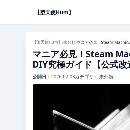
【堕天使Hum】
【堕天使Hum】
›
未分類
›
マニア必見！Steam Machine
マニア必見！Steam Ma
DIY究極ガイド【公式
公開日：
2026-07-03
カテゴリ：
未分類