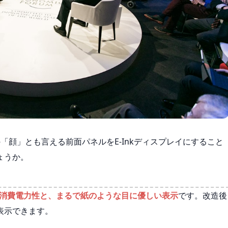
。その「顔」とも言える前面パネルをE-Inkディスプレイにすること
ょうか。
消費電力性と、まるで紙のような目に優しい表示
です。改造後
表示できます。