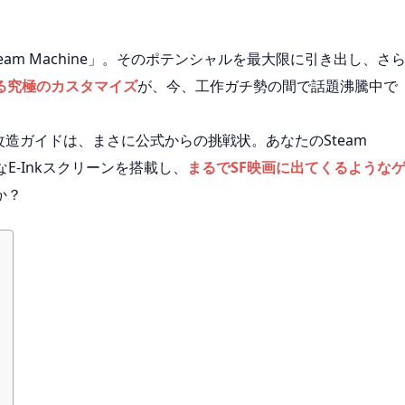
am Machine」。そのポテンシャルを最大限に引き出し、さ
る究極のカスタマイズ
が、今、工作ガチ勢の間で話題沸騰中で
化」改造ガイドは、まさに公式からの挑戦状。あなたのSteam
なE-Inkスクリーンを搭載し、
まるでSF映画に出てくるような
か？