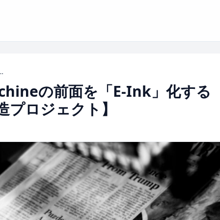
の前面を「E-Ink」化するDIY究極ガイド【公式改造プロジェクト】
chineの前面を「E-Ink」化する
改造プロジェクト】