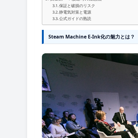
保証と破損のリスク
静電気対策と電源
公式ガイドの熟読
Steam Machine E-Ink化の魅力とは？