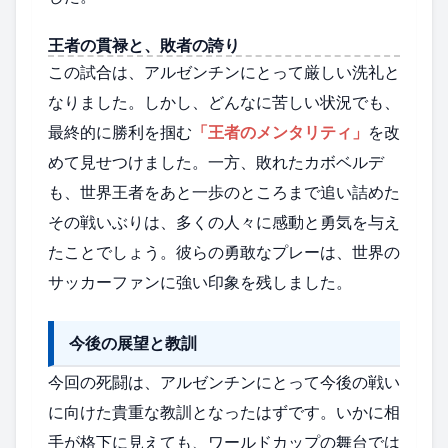
王者の貫禄と、敗者の誇り
この試合は、アルゼンチンにとって厳しい洗礼と
なりました。しかし、どんなに苦しい状況でも、
最終的に勝利を掴む
「王者のメンタリティ」
を改
めて見せつけました。一方、敗れたカボベルデ
も、世界王者をあと一歩のところまで追い詰めた
その戦いぶりは、多くの人々に感動と勇気を与え
たことでしょう。彼らの勇敢なプレーは、世界の
サッカーファンに強い印象を残しました。
今後の展望と教訓
今回の死闘は、アルゼンチンにとって今後の戦い
に向けた貴重な教訓となったはずです。いかに相
手が格下に見えても、ワールドカップの舞台では