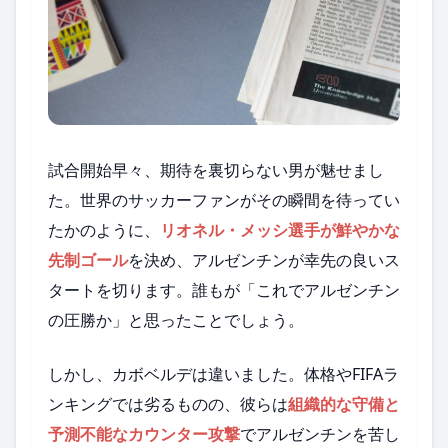
試合開始早々、期待を裏切らない男が魅せまし
た。世界のサッカーファンがその瞬間を待ってい
たかのように、
リオネル・メッシ選手が鮮やかな
先制ゴール
を決め、アルゼンチンが幸先の良いス
タートを切ります。誰もが「これでアルゼンチン
の圧勝か」と思ったことでしょう。
しかし、カボベルデは違いました。体格やFIFAラ
ンキングでは劣るものの、彼らは
組織的な守備と
予測不能なカウンター攻撃
でアルゼンチンを苦し