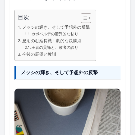
目次
メッシの輝き、そして予想外の反撃
カボベルデの驚異的な粘り
息をのむ延長戦！劇的な決勝点
王者の貫禄と、敗者の誇り
今後の展望と教訓
メッシの輝き、そして予想外の反撃