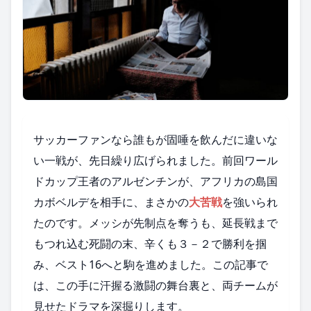
サッカーファンなら誰もが固唾を飲んだに違いな
い一戦が、先日繰り広げられました。前回ワール
ドカップ王者のアルゼンチンが、アフリカの島国
カボベルデを相手に、まさかの
大苦戦
を強いられ
たのです。メッシが先制点を奪うも、延長戦まで
もつれ込む死闘の末、辛くも３－２で勝利を掴
み、ベスト16へと駒を進めました。この記事で
は、この手に汗握る激闘の舞台裏と、両チームが
見せたドラマを深掘りします。