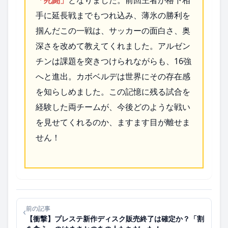
「死闘」
となりました。前回王者が格下相
手に延長戦までもつれ込み、薄氷の勝利を
掴んだこの一戦は、サッカーの面白さ、奥
深さを改めて教えてくれました。アルゼン
チンは課題を突きつけられながらも、16強
へと進出。カボベルデは世界にその存在感
を知らしめました。この記憶に残る試合を
経験した両チームが、今後どのような戦い
を見せてくれるのか、ますます目が離せま
せん！
前の記事
‹
【衝撃】プレステ新作ディスク販売終了は確定か？「割