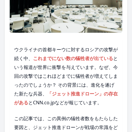
ウクライナの首都キーウに対するロシアの攻撃が
続く中、
これまでにない数の犠牲者が出ている
と
いう報道が世界に衝撃を与えています。なぜ、今
回の攻撃ではこれほどまでに犠牲者が増えてしま
ったのでしょうか？ その背景には、進化を遂げ
た新たな兵器、
「ジェット推進ドローン」の存在
がある
とCNN.co.jpなどが報じています。
この記事では、この異例の犠牲者数をもたらした
要因と、ジェット推進ドローンが戦場の常識をど