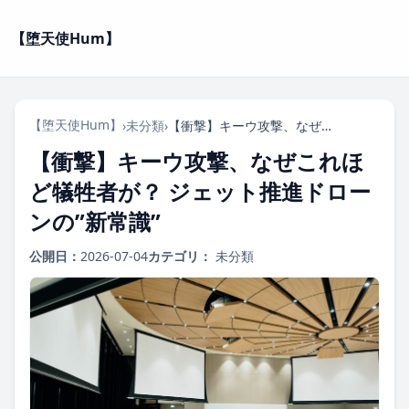
【堕天使Hum】
【堕天使Hum】
›
未分類
›
【衝撃】キーウ攻撃、なぜこれほど犠牲者が？ ジェット推進ドローンの”新常識”
【衝撃】キーウ攻撃、なぜこれほ
ど犠牲者が？ ジェット推進ドロー
ンの”新常識”
公開日：
2026-07-04
カテゴリ：
未分類