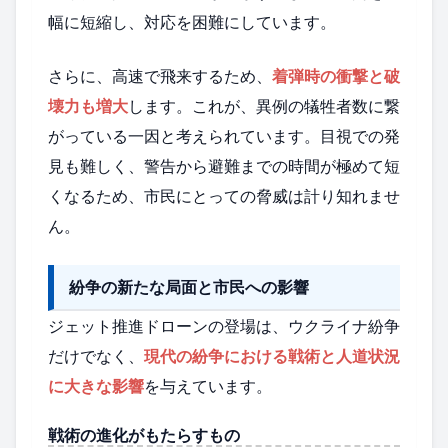
幅に短縮し、対応を困難にしています。
さらに、高速で飛来するため、
着弾時の衝撃と破
壊力も増大
します。これが、異例の犠牲者数に繋
がっている一因と考えられています。目視での発
見も難しく、警告から避難までの時間が極めて短
くなるため、市民にとっての脅威は計り知れませ
ん。
紛争の新たな局面と市民への影響
ジェット推進ドローンの登場は、ウクライナ紛争
だけでなく、
現代の紛争における戦術と人道状況
に大きな影響
を与えています。
戦術の進化がもたらすもの