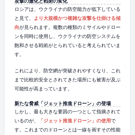
攻撃の激化と戦術の変化
ロシアは、ウクライナの防空能力が低下している
と見て、
より大規模かつ複雑な攻撃を仕掛ける傾
向
が見られます。複数の種類のミサイルやドロー
ンを同時に使用し、ウクライナの防空システムを
飽和させる戦術がとられていると考えられていま
す。
これにより、防空網が突破されやすくなり、これ
まで比較的安全とされてきた場所にも被害が及ぶ
可能性が高まっています。
新たな脅威「ジェット推進ドローン」の登場
しかし、最も大きな要因の一つとして指摘されて
いるのが、
「ジェット推進ドローン」の使用
で
す。これまでのドローンとは一線を画すその性能