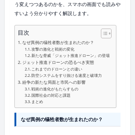
う変えつつあるのかを、スマホの画面でも読みや
すいよう分かりやすく解説します。
目次
なぜ異例の犠牲者数が生まれたのか？
攻撃の激化と戦術の変化
新たな脅威「ジェット推進ドローン」の登場
ジェット推進ドローンの恐るべき実態
これまでのドローンとの違い
防空システムをすり抜ける速度と破壊力
紛争の新たな局面と市民への影響
戦術の進化がもたらすもの
国際社会の対応と課題
まとめ
なぜ異例の犠牲者数が生まれたのか？