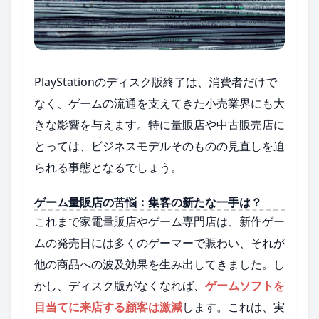
PlayStationのディスク版終了は、消費者だけで
なく、ゲームの流通を支えてきた小売業界にも大
きな影響を与えます。特に量販店や中古販売店に
とっては、ビジネスモデルそのものの見直しを迫
られる事態となるでしょう。
ゲーム量販店の苦悩：集客の新たな一手は？
これまで家電量販店やゲーム専門店は、新作ゲー
ムの発売日には多くのゲーマーで賑わい、それが
他の商品への波及効果を生み出してきました。し
かし、ディスク版がなくなれば、
ゲームソフトを
目当てに来店する顧客は激減
します。これは、実