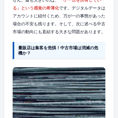
る」という感覚の希薄化
です。デジタルデータは
アカウントに紐付くため、万が一の事態があった
場合の不安も残ります。そして、次に述べる中古
市場の動向にも直結する大きな問題があります。
量販店は集客を危惧！中古市場は消滅の危
機か？