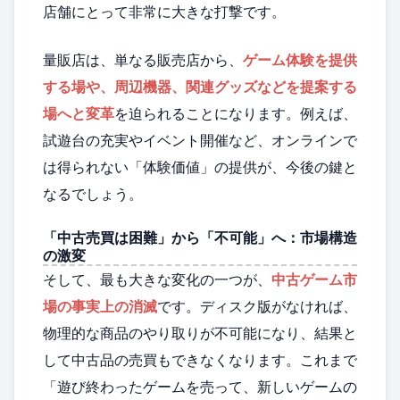
店舗にとって非常に大きな打撃です。
量販店は、単なる販売店から、
ゲーム体験を提供
する場や、周辺機器、関連グッズなどを提案する
場へと変革
を迫られることになります。例えば、
試遊台の充実やイベント開催など、オンラインで
は得られない「体験価値」の提供が、今後の鍵と
なるでしょう。
「中古売買は困難」から「不可能」へ：市場構造
の激変
そして、最も大きな変化の一つが、
中古ゲーム市
場の事実上の消滅
です。ディスク版がなければ、
物理的な商品のやり取りが不可能になり、結果と
して中古品の売買もできなくなります。これまで
「遊び終わったゲームを売って、新しいゲームの