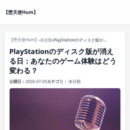
【堕天使Hum】
【堕天使Hum】
›
未分類
›
PlayStationのディスク版が消える日：あなたのゲーム体験はどう変わる？
PlayStationのディスク版が消え
る日：あなたのゲーム体験はどう
変わる？
公開日：
2026-07-05
カテゴリ：
未分類