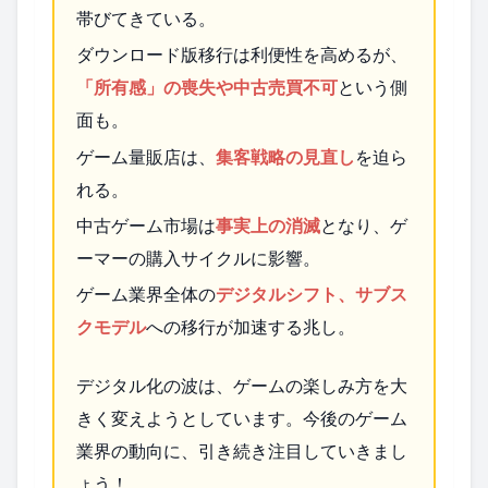
帯びてきている。
ダウンロード版移行は利便性を高めるが、
「所有感」の喪失や中古売買不可
という側
面も。
ゲーム量販店は、
集客戦略の見直し
を迫ら
れる。
中古ゲーム市場は
事実上の消滅
となり、ゲ
ーマーの購入サイクルに影響。
ゲーム業界全体の
デジタルシフト、サブス
クモデル
への移行が加速する兆し。
デジタル化の波は、ゲームの楽しみ方を大
きく変えようとしています。今後のゲーム
業界の動向に、引き続き注目していきまし
ょう！