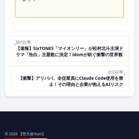
前の記事
‹
【速報】SixTONES「マイオンリー」が松村北斗主演ド
ラマ「告白」主題歌に決定！idomが紡ぐ衝撃の世界観
次の記事
›
【衝撃】アリババ、全従業員にClaude Code使用を禁
止！その理由と企業が抱えるAIリスク
© 2026 【堕天使Hum】