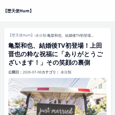
【堕天使Hum】
【堕天使Hum】
›
未分類
›
亀梨和也、結婚後TV初登場！上田晋也の粋な祝福に「ありがとうございます！」その笑顔の裏側
亀梨和也、結婚後TV初登場！上田
晋也の粋な祝福に「ありがとうご
ざいます！」その笑顔の裏側
公開日：
2026-07-06
カテゴリ：
未分類