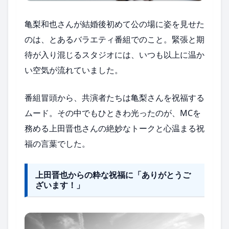
亀梨和也さんが結婚後初めて公の場に姿を見せた
のは、とあるバラエティ番組でのこと。緊張と期
待が入り混じるスタジオには、いつも以上に温か
い空気が流れていました。
番組冒頭から、共演者たちは亀梨さんを祝福する
ムード。その中でもひときわ光ったのが、MCを
務める上田晋也さんの絶妙なトークと心温まる祝
福の言葉でした。
上田晋也からの粋な祝福に「ありがとうご
ざいます！」