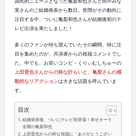
国民的ニュースとなった亀梨和也さんと田中みな
実さんのご結婚発表から数日。世間がその動向に
注目する中、ついに亀梨和也さんが結婚後初のテ
レビ出演を果たしました！
多くのファンが待ち望んでいたその瞬間、特に注
目を集めたのが、共演者からの祝福コメントでし
た。中でも、お笑いコンビ・くりぃむしちゅーの
上田晋也さんからの粋な計らいと、亀梨さんの感
動的なリアクション
は大きな話題を呼んでいま
す。
目次
結婚発表後、ついにテレビ初登場！幸せオーラ
全開の亀梨和也
上田晋也からの粋な祝福に「ありがとうござい