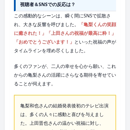
視聴者＆SNSでの反応は？
この感動的なシーンは、瞬く間にSNSで拡散さ
れ、大きな反響を呼びました。
「亀梨くんの笑顔
に癒された！」「上田さんの祝福が最高に粋！」
「おめでとうございます！」
といった祝福の声が
タイムラインを埋め尽くしました。
多くのファンが、二人の幸せを心から願い、これ
からの亀梨さんの活躍にさらなる期待を寄せてい
ることが伺えます。
亀梨和也さんの結婚発表後初のテレビ出演
は、多くの人々に感動と喜びを与えまし
た。上田晋也さんの温かい祝福に対し、