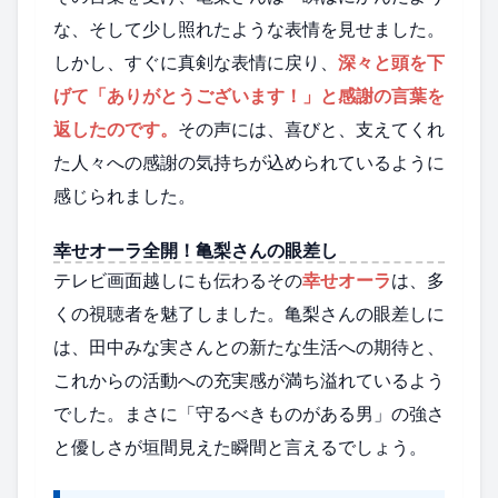
な、そして少し照れたような表情を見せました。
しかし、すぐに真剣な表情に戻り、
深々と頭を下
げて「ありがとうございます！」と感謝の言葉を
返したのです。
その声には、喜びと、支えてくれ
た人々への感謝の気持ちが込められているように
感じられました。
幸せオーラ全開！亀梨さんの眼差し
テレビ画面越しにも伝わるその
幸せオーラ
は、多
くの視聴者を魅了しました。亀梨さんの眼差しに
は、田中みな実さんとの新たな生活への期待と、
これからの活動への充実感が満ち溢れているよう
でした。まさに「守るべきものがある男」の強さ
と優しさが垣間見えた瞬間と言えるでしょう。