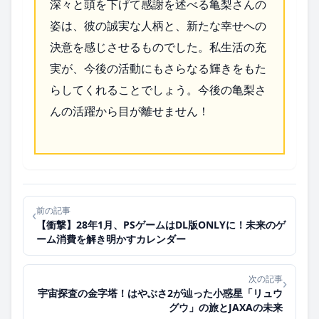
深々と頭を下げて感謝を述べる亀梨さんの
姿は、彼の誠実な人柄と、新たな幸せへの
決意を感じさせるものでした。私生活の充
実が、今後の活動にもさらなる輝きをもた
らしてくれることでしょう。今後の亀梨さ
んの活躍から目が離せません！
前の記事
‹
【衝撃】28年1月、PSゲームはDL版ONLYに！未来のゲ
ーム消費を解き明かすカレンダー
次の記事
›
宇宙探査の金字塔！はやぶさ2が辿った小惑星「リュウ
グウ」の旅とJAXAの未来