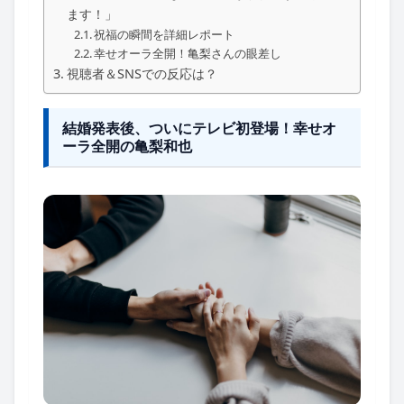
ます！」
祝福の瞬間を詳細レポート
幸せオーラ全開！亀梨さんの眼差し
視聴者＆SNSでの反応は？
結婚発表後、ついにテレビ初登場！幸せオ
ーラ全開の亀梨和也