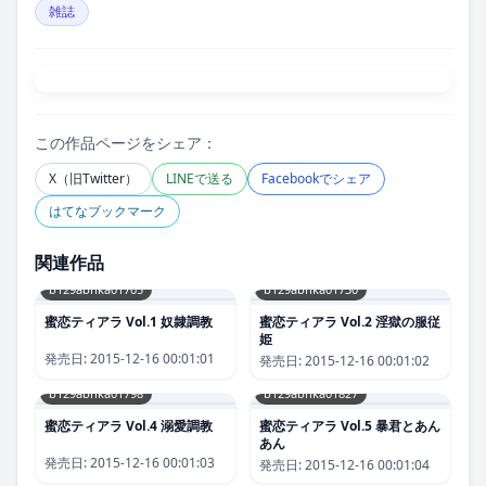
雑誌
この作品ページをシェア：
X（旧Twitter）
LINEで送る
Facebookでシェア
はてなブックマーク
関連作品
b129abnka01705
b129abnka01730
蜜恋ティアラ Vol.1 奴隷調教
蜜恋ティアラ Vol.2 淫獄の服従
姫
発売日:
2015-12-16 00:01:01
発売日:
2015-12-16 00:01:02
b129abnka01798
b129abnka01827
蜜恋ティアラ Vol.4 溺愛調教
蜜恋ティアラ Vol.5 暴君とあん
あん
発売日:
2015-12-16 00:01:03
発売日:
2015-12-16 00:01:04