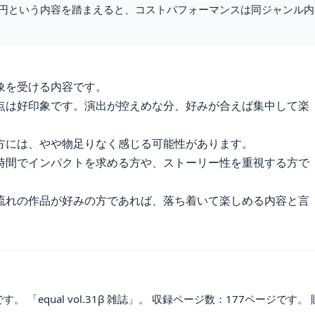
30円という内容を踏まえると、コストパフォーマンスは同ジャンル内
象を受ける内容です。
点は好印象です。演出が控えめな分、好みが合えば集中して楽
方には、やや物足りなく感じる可能性があります。
時間でインパクトを求める方や、ストーリー性を重視する方で
流れの作品が好みの方であれば、落ち着いて楽しめる内容と言
。 「equal vol.31β 雑誌」。 収録ページ数：177ページです。