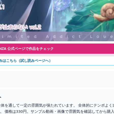
FANZA 公式ページで作品をチェック
みはこちら（試し読みページへ）
ト
品で、全体を通して一定の雰囲気が保たれています。 全体的にテンポよく
。 価格は330円。サンプル動画・画像で雰囲気を確認してから購