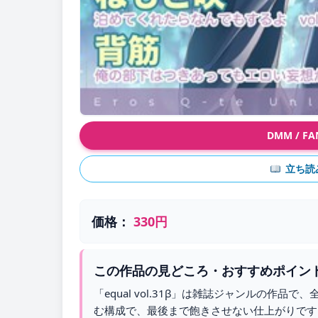
DMM / 
立ち読
価格：
330円
この作品の見どころ・おすすめポイン
「equal vol.31β」は雑誌ジャンルの作
む構成で、最後まで飽きさせない仕上がりです