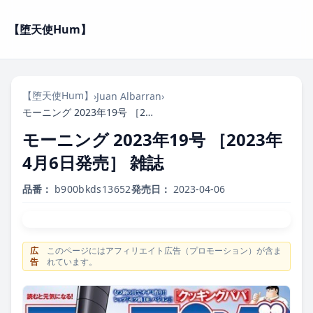
【堕天使Hum】
【堕天使Hum】
›
Juan Albarran
›
モーニング 2023年19号 ［2023年4月6日発売］ 雑誌
モーニング 2023年19号 ［2023年
4月6日発売］ 雑誌
品番：
b900bkds13652
発売日：
2023-04-06
広
このページにはアフィリエイト広告（プロモーション）が含ま
告
れています。