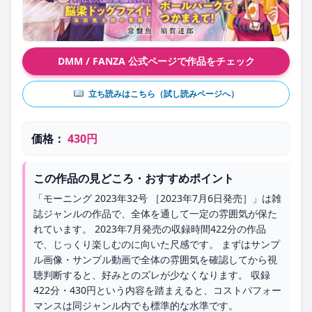
DMM / FANZA 公式ページで作品をチェック
立ち読みはこちら（試し読みページへ）
価格：
430円
この作品の見どころ・おすすめポイント
「モーニング 2023年32号 ［2023年7月6日発売］」は雑
誌ジャンルの作品で、全体を通して一定の雰囲気が保た
れています。 2023年7月発売の収録時間422分の作品
で、じっくり楽しむのに向いた尺感です。 まずはサンプ
ル画像・サンプル動画で全体の雰囲気を確認してから視
聴判断すると、好みとのズレが少なくなります。 収録
422分・430円という内容を踏まえると、コストパフォー
マンスは同ジャンル内でも標準的な水準です。