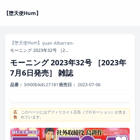
【堕天使Hum】
【堕天使Hum】
›
Juan Albarran
›
モーニング 2023年32号 ［2023年7月6日発売］ 雑誌
モーニング 2023年32号 ［2023年
7月6日発売］ 雑誌
品番：
b900bkds27181
発売日：
2023-07-06
広
このページにはアフィリエイト広告（プロモーション）が含ま
告
れています。