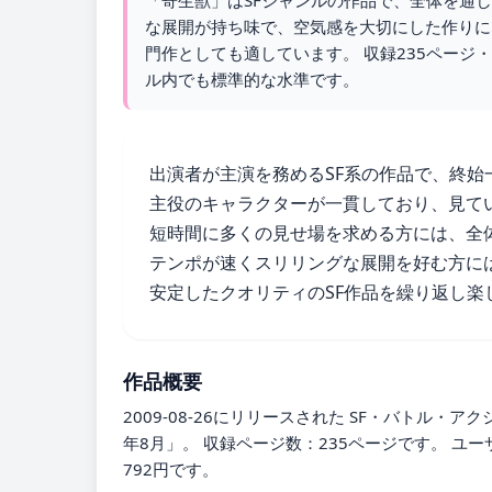
「寄生獣」はSFジャンルの作品で、全体を通
な展開が持ち味で、空気感を大切にした作りにな
門作としても適しています。 収録235ページ
ル内でも標準的な水準です。
出演者が主演を務めるSF系の作品で、終始
主役のキャラクターが一貫しており、見て
短時間に多くの見せ場を求める方には、全
テンポが速くスリリングな展開を好む方に
安定したクオリティのSF作品を繰り返し
作品概要
2009-08-26にリリースされた SF・バトル・
年8月」。 収録ページ数：235ページです。 ユ
792円です。