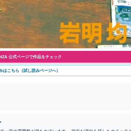
FANZA 公式ページで作品をチェック
みはこちら（試し読みページへ）
ト