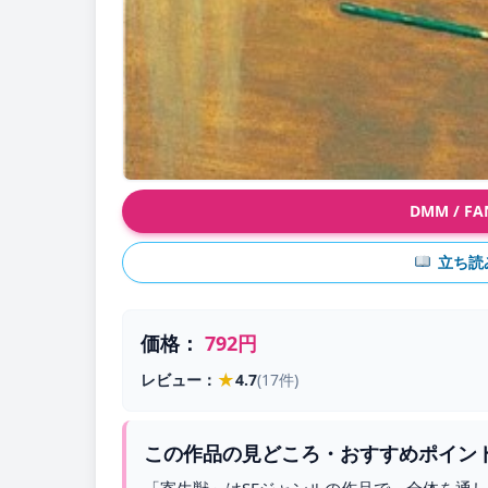
DMM / 
立ち読
価格：
792円
★
レビュー：
4.7
(17件)
この作品の見どころ・おすすめポイン