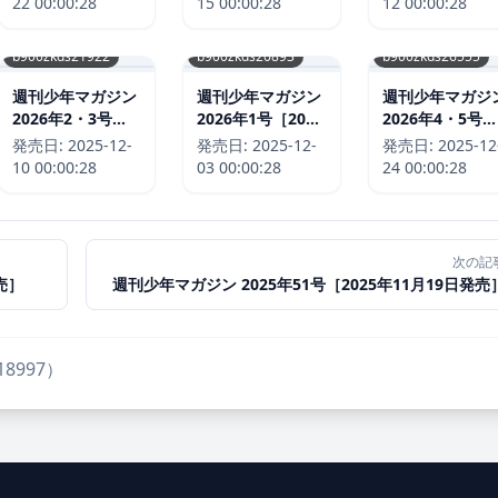
22 00:00:28
15 00:00:28
12 00:00:28
b900zkds21922
b900zkds20893
b900zkds26555
週刊少年マガジン
週刊少年マガジン
週刊少年マガジ
2026年2・3号
2026年1号［2025
2026年4・5号
［2025年12月10
年12月3日発売］
［2025年12月2
発売日:
2025-12-
発売日:
2025-12-
発売日:
2025-12
日発売］
日発売］
10 00:00:28
03 00:00:28
24 00:00:28
次の記
売］
週刊少年マガジン 2025年51号［2025年11月19日発売
s18997）