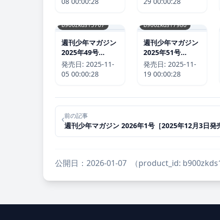
08 00:00:28
29 00:00:28
b900zkds15767
b900zkds17980
週刊少年マガジン
週刊少年マガジン
2025年49号
2025年51号
［2025年11月5日
［2025年11月19
発売日:
2025-11-
発売日:
2025-11-
発売］
日発売］
05 00:00:28
19 00:00:28
前の記事
‹
週刊少年マガジン 2026年1号［2025年12月3日発
公開日：2026-01-07
（product_id: b900zkd