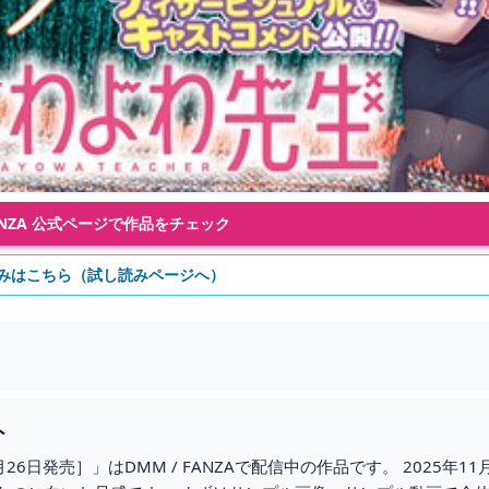
FANZA 公式ページで作品をチェック
みはこちら（試し読みページへ）
ト
月26日発売］」はDMM / FANZAで配信中の作品です。 2025年11