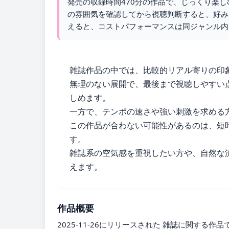
発売の収録時間470分の作品で、じっくり楽
の雰囲気を確認してから視聴判断すると、好みと
えると、コストパフォーマンスは同ジャンル内
雑誌作品の中では、比較的リアル寄りの印
無理のない展開で、最後まで視聴しやすい
しめます。
一方で、テンポの速さや強い刺激を求める
この作品が合わない可能性があるのは、短
す。
雑誌系の空気感を重視したい方や、自然な
えます。
作品概要
2025-11-26にリリースされた 雑誌に関する作品