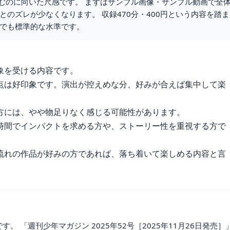
しむのに向いた尺感です。 まずはサンプル画像・サンプル動画で全
のズレが少なくなります。 収録470分・400円という内容を踏ま
でも標準的な水準です。
象を受ける内容です。
点は好印象です。演出が控えめな分、好みが合えば集中して楽
方には、やや物足りなく感じる可能性があります。
時間でインパクトを求める方や、ストーリー性を重視する方で
流れの作品が好みの方であれば、落ち着いて楽しめる内容と言
です。 「週刊少年マガジン 2025年52号［2025年11月26日発売］