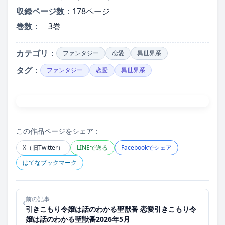
収録ページ数：
178ページ
巻数：
3巻
カテゴリ：
ファンタジー
恋愛
異世界系
タグ：
ファンタジー
恋愛
異世界系
この作品ページをシェア：
X（旧Twitter）
LINEで送る
Facebookでシェア
はてなブックマーク
前の記事
‹
引きこもり令嬢は話のわかる聖獣番 恋愛引きこもり令
嬢は話のわかる聖獣番2026年5月