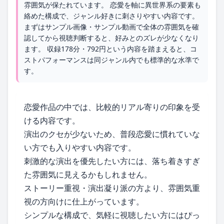
雰囲気が保たれています。 恋愛を軸に異世界系の要素も
絡めた構成で、ジャンル好きに刺さりやすい内容です。
まずはサンプル画像・サンプル動画で全体の雰囲気を確
認してから視聴判断すると、好みとのズレが少なくなり
ます。 収録178分・792円という内容を踏まえると、コ
ストパフォーマンスは同ジャンル内でも標準的な水準で
す。
恋愛作品の中では、比較的リアル寄りの印象を受
ける内容です。
演出のクセが少ないため、普段恋愛に慣れていな
い方でも入りやすい内容です。
刺激的な演出を優先したい方には、落ち着きすぎ
た雰囲気に見えるかもしれません。
ストーリー重視・演出凝り派の方より、雰囲気重
視の方向けに仕上がっています。
シンプルな構成で、気軽に視聴したい方にはぴっ