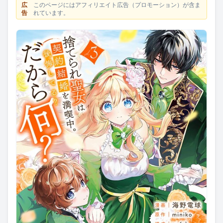
広
このページにはアフィリエイト広告（プロモーション）が含ま
告
れています。