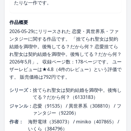
たりな一作です。
作品概要
2026-05-29にリリースされた 恋愛・異世界系・ファ
ンタジーに関する作品です。 「捨てられ聖女は契約
結婚を満喫中。後悔してる？だから何？ 恋愛捨てら
れ聖女は契約結婚を満喫中。後悔してる？だから何？
2026年5月」。 収録ページ数：178ページです。 ユー
ザーレビューは★4.8（4件のレビュー）という評価で
す。 販売価格は792円です。
シリーズ：
捨てられ聖女は契約結婚を満喫中。後悔し
てる？だから何？（6133183）
ジャンル：
恋愛（91535） / 異世界系（308810） / フ
ァンタジー（92206）
作者：
海野電球（358073） / miniko（407865） /
いくら（384796）