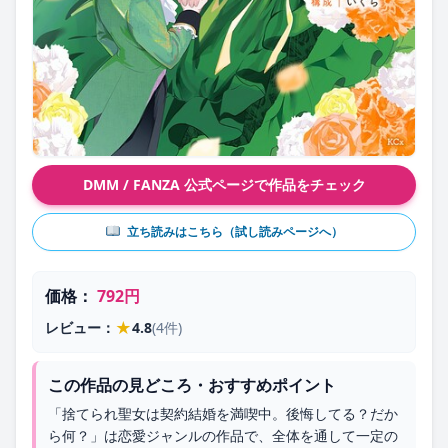
DMM / FANZA 公式ページで作品をチェック
立ち読みはこちら（試し読みページへ）
価格：
792円
★
レビュー：
4.8
(4件)
この作品の見どころ・おすすめポイント
「捨てられ聖女は契約結婚を満喫中。後悔してる？だか
ら何？」は恋愛ジャンルの作品で、全体を通して一定の