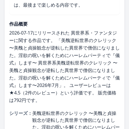
は、最後まで楽しめる内容です。
作品概要
2026-07-17にリリースされた 異世界系・ファンタジ
ーに関する作品です。 「美醜逆転世界のクレリック
〜美醜と貞操観念が逆転した異世界で僧侶になりまし
た。淫欲の呪いを解くためにハーレムパーティで『儀
式』します〜 異世界系美醜逆転世界のクレリック 〜
美醜と貞操観念が逆転した異世界で僧侶になりまし
た。淫欲の呪いを解くためにハーレムパーティで『儀
式』します〜2026年7月」。 ユーザーレビューは
★4.5（2件のレビュー）という評価です。 販売価格
は792円です。
シリーズ：
美醜逆転世界のクレリック 〜美醜と貞操
観念が逆転した異世界で僧侶になりまし
た。淫欲の呪いを解くためにハーレムパー