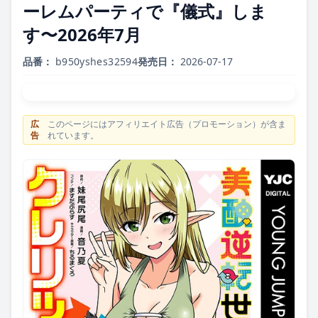
ーレムパーティで『儀式』しま
す〜2026年7月
品番：
b950yshes32594
発売日：
2026-07-17
広
このページにはアフィリエイト広告（プロモーション）が含ま
告
れています。