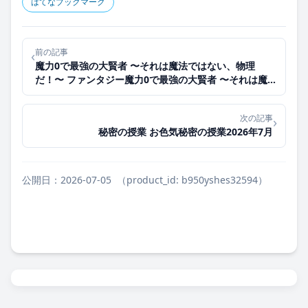
はてなブックマーク
前の記事
‹
魔力0で最強の大賢者 〜それは魔法ではない、物理
だ！〜 ファンタジー魔力0で最強の大賢者 〜それは魔法
ではない、物理だ！〜2026年6月
次の記事
›
秘密の授業 お色気秘密の授業2026年7月
公開日：2026-07-05
（product_id: b950yshes32594）