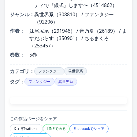
ティで『儀式』します〜（4514862）
ジャンル：
異世界系（308810） / ファンタジー
（92206）
作者：
妹尾尻尾（291946） / 音乃夏（26189） / ま
すだぷらす（350901） / ちるまくろ
（253457）
巻数：
5巻
カテゴリ：
ファンタジー
異世界系
タグ：
ファンタジー
異世界系
この作品ページをシェア：
X（旧Twitter）
LINEで送る
Facebookでシェア