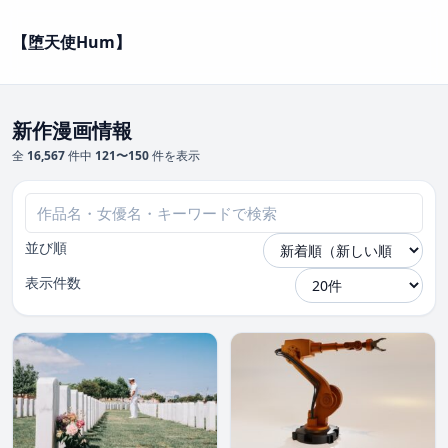
【堕天使Hum】
新作漫画情報
全
16,567
件中
121〜150
件を表示
並び順
表示件数