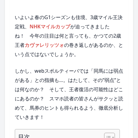
いよいよ春のG1シーズンも佳境、3歳マイル王決
定戦、
NHKマイルカップ
が迫ってきました
ね！ 今年の注目は何と言っても、かつての2歳
王者
カヴァレリッツォ
の巻き返しがあるのか、と
いう点ではないでしょうか。
しかし、webスポルティーバでは「同馬には弱点
がある」との指摘も…。はたして、その”弱点”と
は何なのか？ そして、王者復活の可能性はどこ
にあるのか？ スマホ読者の皆さんがサクッと読
めて、馬券のヒントも得られるよう、徹底分析し
ていきます！
目次