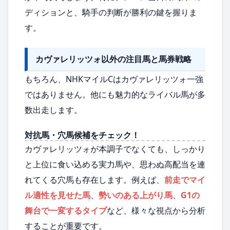
ディションと、騎手の判断が勝利の鍵を握りま
す。
カヴァレリッツォ以外の注目馬と馬券戦略
もちろん、NHKマイルCはカヴァレリッツォ一強
ではありません。他にも魅力的なライバル馬が多
数出走します。
対抗馬・穴馬候補をチェック！
カヴァレリッツォが本調子でなくても、しっかり
と上位に食い込める実力馬や、思わぬ高配当を連
れてくる穴馬も存在します。例えば、
前走でマイ
ル適性を見せた馬
、
勢いのある上がり馬
、
G1の
舞台で一変するタイプ
など、様々な視点から分析
することが重要です。