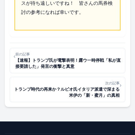
スが待ち遠しいですね！ 皆さんの馬券検
討の参考になれば幸いです。
前の記事
‹
【速報】トランプ氏が電撃表明！露ウ一時停戦「私が直
接要請した」発言の衝撃と真意
次の記事
›
トランプ時代の再来か？ルビオ氏イタリア派遣で深まる
米伊の「新・蜜月」の真相