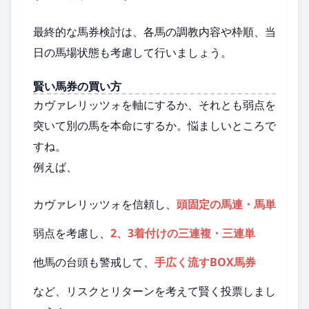
最終的な馬券検討は、各馬の調教内容や枠順、当
日の馬場状態も考慮して行いましょう。
賢い馬券の買い方
カヴァレリッツォを軸にするか、それとも弱点を
突いて別の馬を本命にするか。悩ましいところで
すね。
例えば、
カヴァレリッツォを信頼し、
頭固定の馬連・馬単
弱点を考慮し、
2、3着付けの三連複・三連単
他馬の台頭も警戒して、
手広く流すBOX馬券
など、リスクとリターンを考えて賢く投票しまし