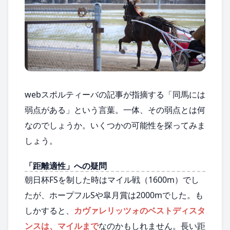
webスポルティーバの記事が指摘する「同馬には
弱点がある」という言葉。一体、その弱点とは何
なのでしょうか。いくつかの可能性を探ってみま
しょう。
「距離適性」への疑問
朝日杯FSを制した時はマイル戦（1600m）でし
たが、ホープフルSや皐月賞は2000mでした。も
しかすると、
カヴァレリッツォのベストディスタ
ンスは、マイルまで
なのかもしれません。長い距