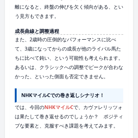
離になると、終盤の伸びを欠く傾向がある、とい
う見方もできます。
成長曲線と調整過程
また、2歳時の圧倒的なパフォーマンスに比べ
て、3歳になってからの成長が他のライバル馬た
ちに比べて鈍い、という可能性も考えられます。
あるいは、クラシックへの調整でピークが合わな
かった、といった側面も否定できません。
NHKマイルCでの巻き返しシナリオ！
では、今回の
NHKマイルC
で、カヴァレリッツォ
は果たして巻き返せるのでしょうか？ ポジティ
ブな要素と、克服すべき課題を考えてみます。