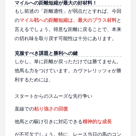
マイルへの距離短縮が最大の好材料！
もし前述の「距離適性」が弱点だとすれば、今回
の
マイル戦への距離短縮は、最大のプラス材料
と
言えるでしょう。得意な距離に戻ることで、本来
の切れ味を取り戻す可能性は十分にあります。
克服すべき課題と勝利への鍵
しかし、単に距離が戻っただけでは勝てません。
他馬も力をつけています。カヴァレリッツォが勝
利するためには、
スタートからのスムーズな先行争い
直線での
粘り強さの回復
他馬との駆け引きに対応できる
精神的な成長
が不可欠でしょう。特に、レース当日の馬のコン