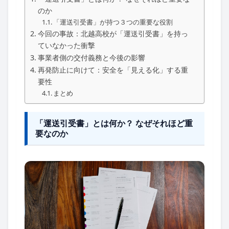
のか
「運送引受書」が持つ３つの重要な役割
今回の事故：北越高校が「運送引受書」を持っ
ていなかった衝撃
事業者側の交付義務と今後の影響
再発防止に向けて：安全を「見える化」する重
要性
まとめ
「運送引受書」とは何か？ なぜそれほど重
要なのか