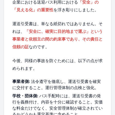
企業における送迎バス利用における
「安全」の
「見える化」の重要性
を浮き彫りにしました。
運送引受書は、単なる紙切れではありません。そ
れは、
「安全に、確実に目的地まで運ぶ」という
事業者と依頼主の間の約束事であり、その責任と
信頼の証
なのです。
今後、同様の事故を防ぐためには、以下の点が求
められます。
事業者側:
法令遵守を徹底し、運送引受書を確実
に交付すること。運行管理体制の点検と強化。
学校・団体側:
バス手配時には、運送引受書の発
行を義務付け、内容を十分に確認すること。安価
な料金だけでなく、安全管理体制が確立されてい
るかどうかも選定基準に含めること。