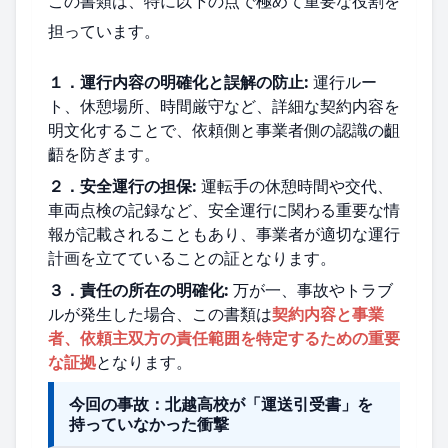
この書類は、特に以下の点で極めて重要な役割を
担っています。
１．運行内容の明確化と誤解の防止:
運行ルー
ト、休憩場所、時間厳守など、詳細な契約内容を
明文化することで、依頼側と事業者側の認識の齟
齬を防ぎます。
２．安全運行の担保:
運転手の休憩時間や交代、
車両点検の記録など、安全運行に関わる重要な情
報が記載されることもあり、事業者が適切な運行
計画を立てていることの証となります。
３．責任の所在の明確化:
万が一、事故やトラブ
ルが発生した場合、この書類は
契約内容と事業
者、依頼主双方の責任範囲を特定するための重要
な証拠
となります。
今回の事故：北越高校が「運送引受書」を
持っていなかった衝撃