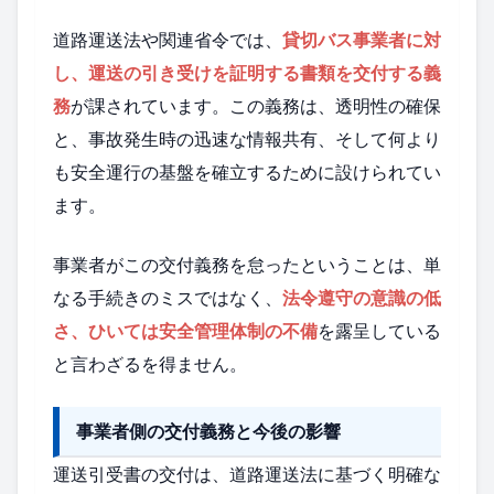
道路運送法や関連省令では、
貸切バス事業者に対
し、運送の引き受けを証明する書類を交付する義
務
が課されています。この義務は、透明性の確保
と、事故発生時の迅速な情報共有、そして何より
も安全運行の基盤を確立するために設けられてい
ます。
事業者がこの交付義務を怠ったということは、単
なる手続きのミスではなく、
法令遵守の意識の低
さ、ひいては安全管理体制の不備
を露呈している
と言わざるを得ません。
事業者側の交付義務と今後の影響
運送引受書の交付は、道路運送法に基づく明確な