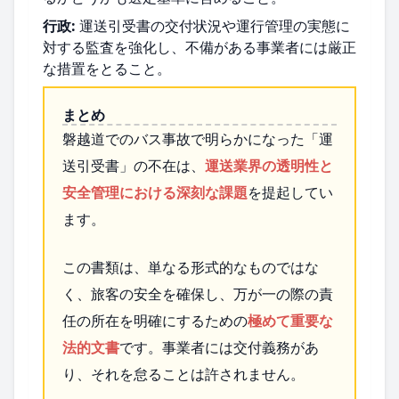
行政:
運送引受書の交付状況や運行管理の実態に
対する監査を強化し、不備がある事業者には厳正
な措置をとること。
まとめ
磐越道でのバス事故で明らかになった「運
送引受書」の不在は、
運送業界の透明性と
安全管理における深刻な課題
を提起してい
ます。
この書類は、単なる形式的なものではな
く、旅客の安全を確保し、万が一の際の責
任の所在を明確にするための
極めて重要な
法的文書
です。事業者には交付義務があ
り、それを怠ることは許されません。