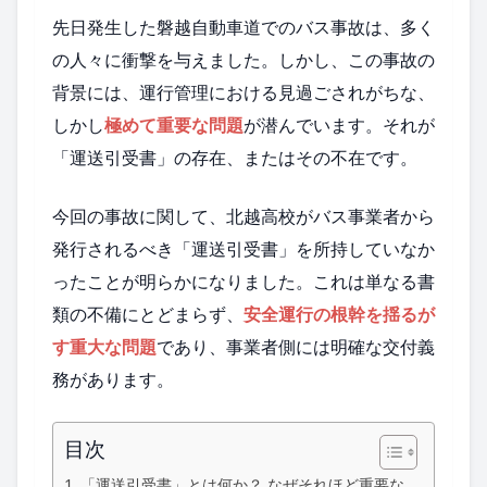
先日発生した磐越自動車道でのバス事故は、多く
の人々に衝撃を与えました。しかし、この事故の
背景には、運行管理における見過ごされがちな、
しかし
極めて重要な問題
が潜んでいます。それが
「運送引受書」の存在、またはその不在です。
今回の事故に関して、北越高校がバス事業者から
発行されるべき「運送引受書」を所持していなか
ったことが明らかになりました。これは単なる書
類の不備にとどまらず、
安全運行の根幹を揺るが
す重大な問題
であり、事業者側には明確な交付義
務があります。
目次
「運送引受書」とは何か？ なぜそれほど重要な