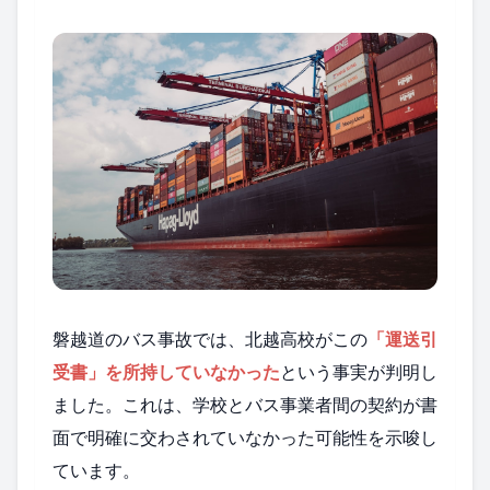
磐越道のバス事故では、北越高校がこの
「運送引
受書」を所持していなかった
という事実が判明し
ました。これは、学校とバス事業者間の契約が書
面で明確に交わされていなかった可能性を示唆し
ています。