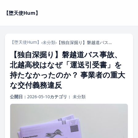
【堕天使Hum】
【堕天使Hum】
›
未分類
›
【独自深掘り】磐越道バス事故、北越高校はなぜ「運送引受書」を持たなかったのか？ 事業者の重大な交付義務違反
【独自深掘り】磐越道バス事故、
北越高校はなぜ「運送引受書」を
持たなかったのか？ 事業者の重大
な交付義務違反
公開日：
2026-05-10
カテゴリ：
未分類