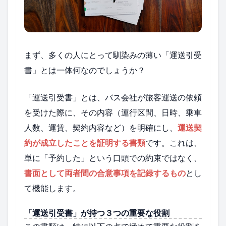
まず、多くの人にとって馴染みの薄い「運送引受
書」とは一体何なのでしょうか？
「運送引受書」とは、バス会社が旅客運送の依頼
を受けた際に、その内容（運行区間、日時、乗車
人数、運賃、契約内容など）を明確にし、
運送契
約が成立したことを証明する書類
です。これは、
単に「予約した」という口頭での約束ではなく、
書面として両者間の合意事項を記録するもの
とし
て機能します。
「運送引受書」が持つ３つの重要な役割