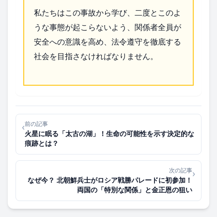
私たちはこの事故から学び、二度とこのよ
うな事態が起こらないよう、関係者全員が
安全への意識を高め、法令遵守を徹底する
社会を目指さなければなりません。
前の記事
‹
火星に眠る「太古の湖」！生命の可能性を示す決定的な
痕跡とは？
次の記事
›
なぜ今？ 北朝鮮兵士がロシア戦勝パレードに初参加！
両国の「特別な関係」と金正恩の狙い