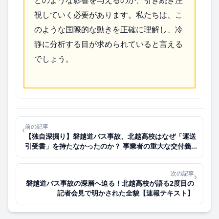
視していく必要があります。私たちは、こ
のような国際的な動きを正確に理解し、冷
静に分析する目が求められていると言える
でしょう。
前の記事
‹
【独自深掘り】磐越道バス事故、北越高校はなぜ「運送
引受書」を持たなかったのか？ 事業者の重大な交付義
務違反
次の記事
›
磐越道バス事故の深層へ迫る！北越高校が語る2度目の
記者会見で明かされた全貌【速報テキスト】