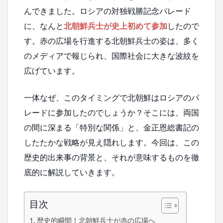
んできました。ロシアの対独戦勝記念パレード
に、なんと
北朝鮮兵士が史上初めて参加
したので
す。赤の広場を行進する北朝鮮兵士の姿は、多く
のメディアで報じられ、国際社会に大きな波紋を
広げています。
一体なぜ、このタイミングで北朝鮮はロシアのパ
レードに参加したのでしょうか？そこには、両国
の間に深まる「特別な関係」と、金正恩総書記の
したたかな戦略が見え隠れします。今回は、この
歴史的出来事の背景と、それが意味するものを徹
底的に解説していきます。
目次
歴史的瞬間！北朝鮮兵士が赤の広場へ