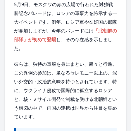
5月9日、モスクワの赤の広場で行われた対独戦
勝記念パレードは、ロシアの軍事力を誇示する一
大イベントです。例年、ロシア軍や友好国の部隊
が参加しますが、今年のパレードには
「北朝鮮の
部隊」が初めて登場
し、その存在感を示しまし
た。
彼らは、独特の軍服を身にまとい、粛々と行進。
この異例の参加は、単なるセレモニー以上の、深
い外交的・政治的意味を持つとされています。特
に、ウクライナ侵攻で国際的に孤立するロシア
と、核・ミサイル開発で制裁を受ける北朝鮮とい
う構図の中で、両国の連携は世界から注目を集め
ています。