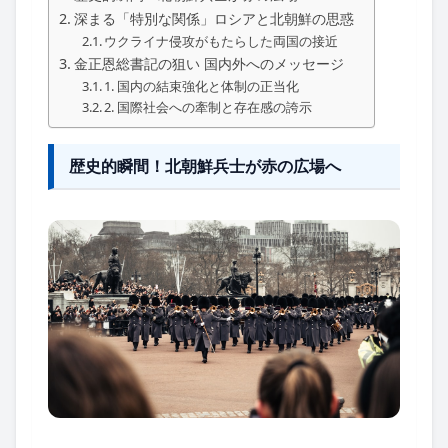
深まる「特別な関係」ロシアと北朝鮮の思惑
ウクライナ侵攻がもたらした両国の接近
金正恩総書記の狙い 国内外へのメッセージ
1. 国内の結束強化と体制の正当化
2. 国際社会への牽制と存在感の誇示
歴史的瞬間！北朝鮮兵士が赤の広場へ