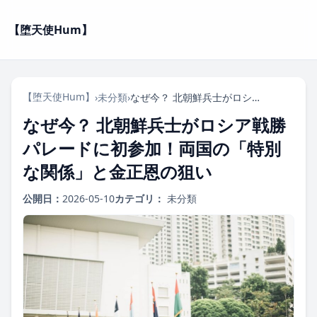
【堕天使Hum】
【堕天使Hum】
›
未分類
›
なぜ今？ 北朝鮮兵士がロシア戦勝パレードに初参加！両国の「特別な関係」と金正恩の狙い
なぜ今？ 北朝鮮兵士がロシア戦勝
パレードに初参加！両国の「特別
な関係」と金正恩の狙い
公開日：
2026-05-10
カテゴリ：
未分類