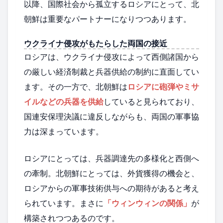
以降、国際社会から孤立するロシアにとって、北
朝鮮は重要なパートナーになりつつあります。
ウクライナ侵攻がもたらした両国の接近
ロシアは、ウクライナ侵攻によって西側諸国から
の厳しい経済制裁と兵器供給の制約に直面してい
ます。その一方で、北朝鮮は
ロシアに砲弾やミサ
イルなどの兵器を供給
していると見られており、
国連安保理決議に違反しながらも、両国の軍事協
力は深まっています。
ロシアにとっては、兵器調達先の多様化と西側へ
の牽制。北朝鮮にとっては、外貨獲得の機会と、
ロシアからの軍事技術供与への期待があると考え
られています。まさに
「ウィンウィンの関係」
が
構築されつつあるのです。