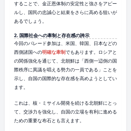
することで、金正恩体制の安定性と強さをアピー
ルし、国民の忠誠心と結束をさらに高める狙いが
あるでしょう。
2. 国際社会への牽制と存在感の誇示
今回のパレード参加は、米国、韓国、日本などの
西側諸国への
明確な牽制
でもあります。ロシアと
の関係強化を通じて、北朝鮮は「西側一辺倒の国
際秩序に異議を唱える勢力の一員である」ことを
示し、自国の国際的な存在感を高めようとしてい
ます。
これは、核・ミサイル開発を続ける北朝鮮にとっ
て、交渉力を強化し、自国の立場を有利に進める
ための重要な布石とも言えます。