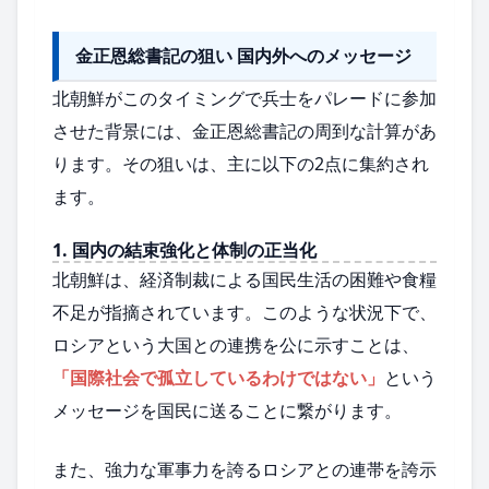
金正恩総書記の狙い 国内外へのメッセージ
北朝鮮がこのタイミングで兵士をパレードに参加
させた背景には、金正恩総書記の周到な計算があ
ります。その狙いは、主に以下の2点に集約され
ます。
1. 国内の結束強化と体制の正当化
北朝鮮は、経済制裁による国民生活の困難や食糧
不足が指摘されています。このような状況下で、
ロシアという大国との連携を公に示すことは、
「国際社会で孤立しているわけではない」
という
メッセージを国民に送ることに繋がります。
また、強力な軍事力を誇るロシアとの連帯を誇示