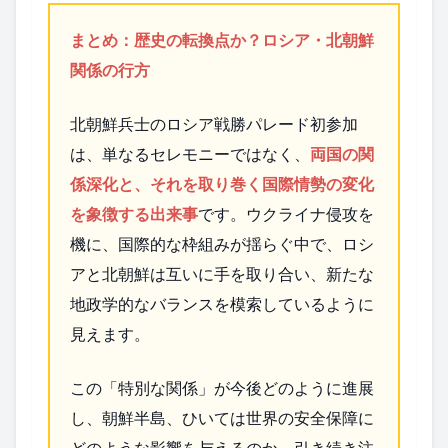
まとめ：歴史の転換点か？ロシア・北朝鮮
関係の行方
北朝鮮兵士のロシア戦勝パレード初参加
は、単なるセレモニーではなく、
両国の関
係深化と、それを取り巻く国際情勢の変化
を象徴する出来事
です。ウクライナ侵攻を
機に、国際的な枠組みが揺らぐ中で、ロシ
アと北朝鮮は互いに手を取り合い、新たな
地政学的なバランスを模索しているように
見えます。
この「特別な関係」が今後どのように進展
し、朝鮮半島、ひいては世界の安全保障に
どのような影響を与えるのか、引き続き注