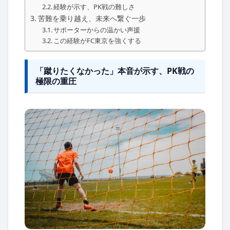
経験が示す、PK戦の難しさ
苦難を乗り越え、未来へ繋ぐ一歩
サポーターからの温かい声援
この経験がFC東京を強くする
「蹴りたくなかった」本音が示す、PK戦の
極限の重圧