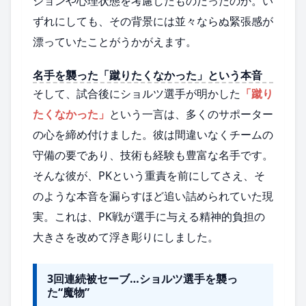
ションや心理状態を考慮したものだったのか。い
ずれにしても、その背景には並々ならぬ緊張感が
漂っていたことがうかがえます。
名手を襲った「蹴りたくなかった」という本音
そして、試合後にショルツ選手が明かした
「蹴り
たくなかった」
という一言は、多くのサポーター
の心を締め付けました。彼は間違いなくチームの
守備の要であり、技術も経験も豊富な名手です。
そんな彼が、PKという重責を前にしてさえ、そ
のような本音を漏らすほど追い詰められていた現
実。これは、PK戦が選手に与える精神的負担の
大きさを改めて浮き彫りにしました。
3回連続被セーブ…ショルツ選手を襲っ
た“魔物”