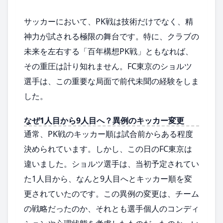
サッカーにおいて、PK戦は技術だけでなく、精
神力が試される極限の舞台です。特に、クラブの
未来を左右する「百年構想PK戦」ともなれば、
その重圧は計り知れません。FC東京のショルツ
選手は、この重要な局面で前代未聞の経験をしま
した。
なぜ1人目から9人目へ？異例のキッカー変更
通常、PK戦のキッカー順は試合前からある程度
決められています。しかし、この日のFC東京は
違いました。ショルツ選手は、当初予定されてい
た1人目から、なんと9人目へとキッカー順を変
更されていたのです。この異例の変更は、チーム
の戦略だったのか、それとも選手個人のコンディ