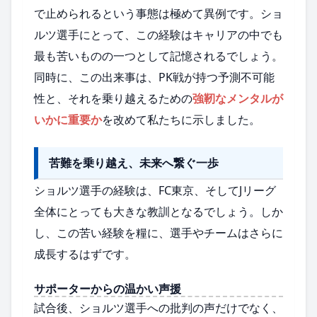
で止められるという事態は極めて異例です。ショ
ルツ選手にとって、この経験はキャリアの中でも
最も苦いものの一つとして記憶されるでしょう。
同時に、この出来事は、PK戦が持つ予測不可能
性と、それを乗り越えるための
強靭なメンタルが
いかに重要か
を改めて私たちに示しました。
苦難を乗り越え、未来へ繋ぐ一歩
ショルツ選手の経験は、FC東京、そしてJリーグ
全体にとっても大きな教訓となるでしょう。しか
し、この苦い経験を糧に、選手やチームはさらに
成長するはずです。
サポーターからの温かい声援
試合後、ショルツ選手への批判の声だけでなく、