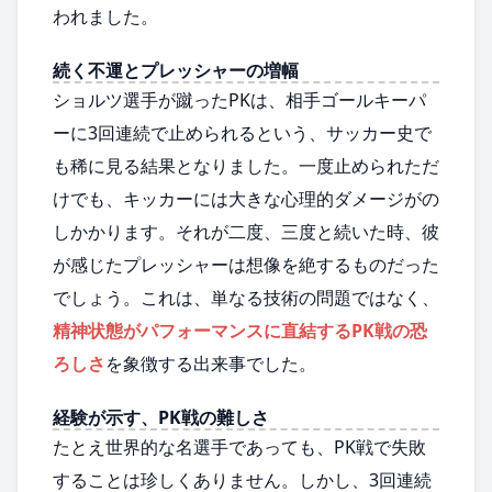
われました。
続く不運とプレッシャーの増幅
ショルツ選手が蹴ったPKは、相手ゴールキーパ
ーに3回連続で止められるという、サッカー史で
も稀に見る結果となりました。一度止められただ
けでも、キッカーには大きな心理的ダメージがの
しかかります。それが二度、三度と続いた時、彼
が感じたプレッシャーは想像を絶するものだった
でしょう。これは、単なる技術の問題ではなく、
精神状態がパフォーマンスに直結するPK戦の恐
ろしさ
を象徴する出来事でした。
経験が示す、PK戦の難しさ
たとえ世界的な名選手であっても、PK戦で失敗
することは珍しくありません。しかし、3回連続