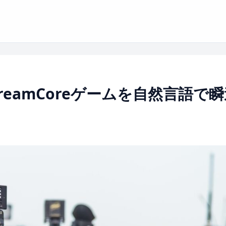
reamCoreゲームを自然言語で瞬