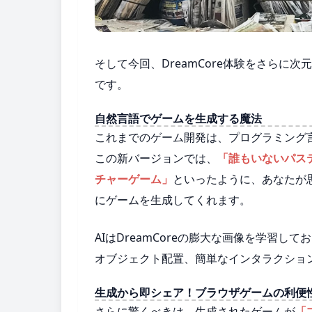
そして今回、DreamCore体験をさらに
です。
自然言語でゲームを生成する魔法
これまでのゲーム開発は、プログラミング
この新バージョンでは、
「誰もいないパス
チャーゲーム」
といったように、あなたが
にゲームを生成してくれます。
AIはDreamCoreの膨大な画像を学習
オブジェクト配置、簡単なインタラクショ
生成から即シェア！ブラウザゲームの利便
さらに驚くべきは、生成されたゲームが
「