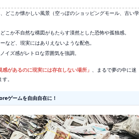
、どこか懐かしい風景（空っぽのショッピングモール、古い
どこか不自然な構図がもたらす漠然とした恐怖や孤独感。
ーなど、現実にはありえないような配色。
なノイズ感がレトロな雰囲気を強調。
視感があるのに現実には存在しない場所」
、まるで夢の中に迷
ます。
Coreゲームを自由自在に！