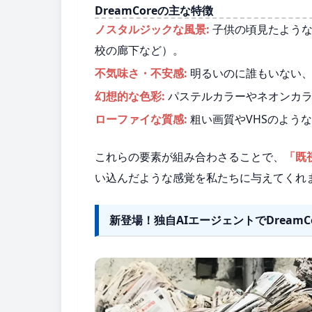
DreamCoreの主な特徴
ノスタルジックな風景:
子供の頃見たような
校の廊下など）。
不気味さ・不安感:
明るいのに誰もいない、
幻想的な色彩:
パステルカラーやネオンカラ
ローファイな質感:
粗い画質やVHSのよう
これらの要素が組み合わさることで、
「既
い込んだような感覚を私たちに与えてくれ
新登場！独自AIエージェントでDream