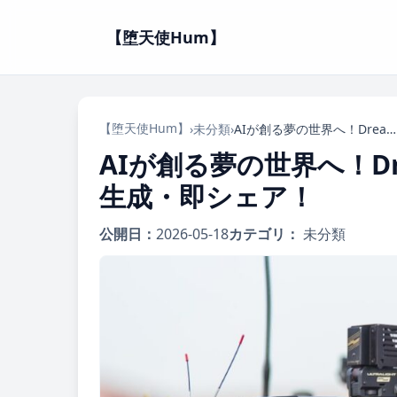
【堕天使Hum】
【堕天使Hum】
›
未分類
›
AIが創る夢の世界へ！DreamCoreゲームを自然言語で瞬速生成・即シェア！
AIが創る夢の世界へ！D
生成・即シェア！
公開日：
2026-05-18
カテゴリ：
未分類