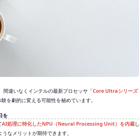
の目玉は、間違いなくインテルの最新プロセッサ「
Core Ultraシリーズ
C体験を劇的に変える可能性を秘めています。
日を
て
AI処理に特化したNPU（Neural Processing Unit）を内蔵
ようなメリットが期待できます。