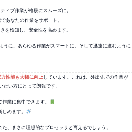
ティブ作業が格段にスムーズに。
話であなたの作業をサポート。
動きを検知し、安全性を高めます。
のように、あらゆる作業がスマートに、そして迅速に進むように
電力性能も大幅に向上
しています。これは、外出先での作業が
使いたい方にとって朗報です。
て作業に集中できます。
楽しめます。
れた、まさに理想的なプロセッサと言えるでしょう。