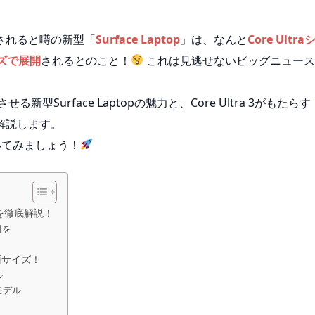
されると噂の新型「
Surface Laptop
」は、なんと
Core Ultra
ズで展開
されるとのこと！
これは見逃せないビッグニュー
Surface Laptopの魅力と、Core Ultra 3がもたらす
解説します。
覗いてみましょう！
部を徹底解説！
日を
面サイズ！
ル
モデル