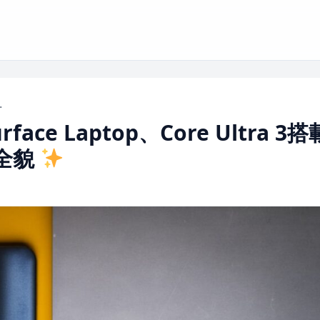
搭載で選べる3画面サイズの全貌
ce Laptop、Core Ultra 3搭
全貌