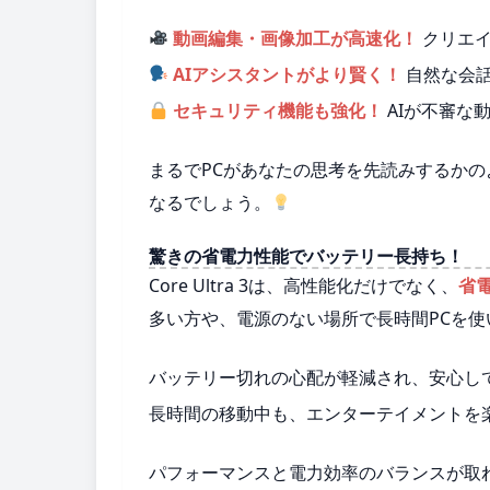
動画編集・画像加工が高速化！
クリエイ
AIアシスタントがより賢く！
自然な会
セキュリティ機能も強化！
AIが不審な
まるでPCがあなたの思考を先読みするか
なるでしょう。
驚きの省電力性能でバッテリー長持ち！
Core Ultra 3は、高性能化だけでなく、
省
多い方や、電源のない場所で長時間PCを
バッテリー切れの心配が軽減され、安心し
長時間の移動中も、エンターテイメントを
パフォーマンスと電力効率のバランスが取