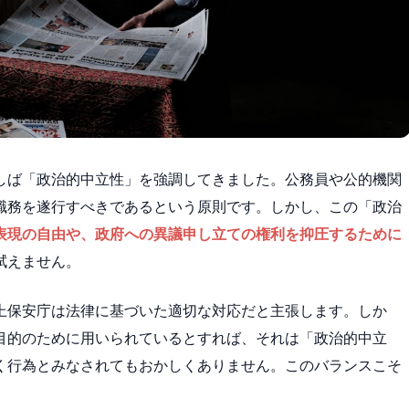
しば「政治的中立性」を強調してきました。公務員や公的機関
職務を遂行すべきであるという原則です。しかし、この「政治
表現の自由や、政府への異議申し立ての権利を抑圧するために
拭えません。
上保安庁は法律に基づいた適切な対応だと主張します。しか
目的のために用いられているとすれば、それは「政治的中立
く行為とみなされてもおかしくありません。このバランスこそ