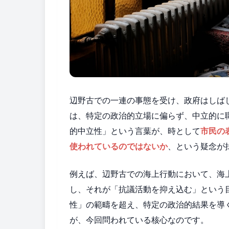
辺野古での一連の事態を受け、政府はしば
は、特定の政治的立場に偏らず、中立的に
的中立性」という言葉が、時として
市民の
使われているのではないか
、という疑念が
例えば、辺野古での海上行動において、海
し、それが「抗議活動を抑え込む」という
性」の範疇を超え、特定の政治的結果を導
が、今回問われている核心なのです。