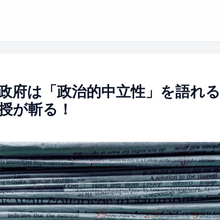
政府は「政治的中立性」を語れ
授が斬る！