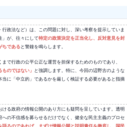
・行政法など）は、この問題に対し、深い考察を提示していま
性」が、往々にして
特定の政策決定を正当化し、反対意見を封
がちである
と警鐘を鳴らします。
くまで行政の公平公正な運営を担保するためのものであり、
るものではない」
と強調します。特に、今回の辺野古のような
本当に「中立的」であるかを厳しく検証する必要があると指摘
おける政府の情報公開のあり方にも疑問を呈しています。透明
府への不信感を募らせるだけでなく、健全な民主主義のプロセ
を語るのであれば、まずは情報公開と説明責任を徹底し、国民