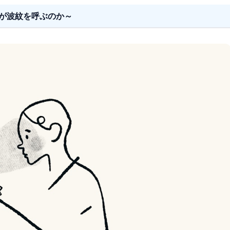
が波紋を呼ぶのか～