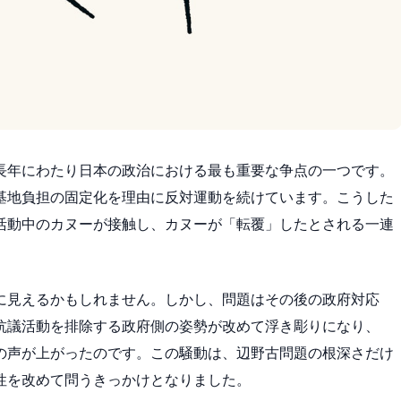
長年にわたり日本の政治における最も重要な争点の一つです。
基地負担の固定化を理由に反対運動を続けています。こうした
活動中のカヌーが接触し、カヌーが「転覆」したとされる一連
に見えるかもしれません。しかし、問題はその後の政府対応
抗議活動を排除する政府側の姿勢が改めて浮き彫りになり、
の声が上がったのです。この騒動は、辺野古問題の根深さだけ
性を改めて問うきっかけとなりました。