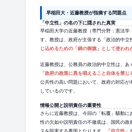
早稲田大・近藤教授が指摘する問題点
「中立性」の名の下に隠された真実
早稲田大学の近藤教授（専門分野：憲法学
す。教授は、政府が主張する「政治的中立
じ込めるための「錦の御旗」として使われ
近藤教授は、公務員の政治的中立性は、あ
「政府の政策に異を唱えること自体を禁じ
公共性の高い問題において、政府の対応が
しているのです。
情報公開と説明責任の重要性
さらに近藤教授は、今回の「転覆」騒動に
性の欠如や説明責任の不徹底は、国民の政
スを阻害する要因となります。
「中立性」