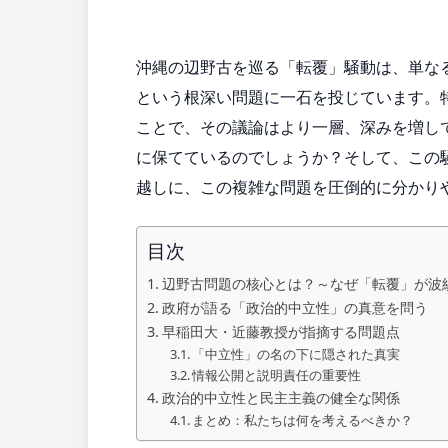
沖縄の辺野古を巡る「転覆」騒動は、単な
という根深い問題に一石を投じています。
ことで、その議論はより一層、深みを増し
に保てているのでしょうか？そして、この
越しに、この複雑な問題を圧倒的に分かり
目次
辺野古問題の核心とは？～なぜ「転覆」が波
政府が語る「政治的中立性」の真意を問う
早稲田大・近藤教授が指摘する問題点
「中立性」の名の下に隠された真実
情報公開と説明責任の重要性
政治的中立性と民主主義の健全な関係
まとめ：私たちは何を考えるべきか？