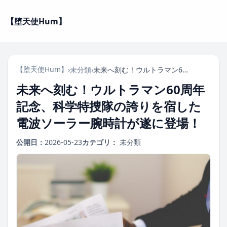
【堕天使Hum】
【堕天使Hum】
›
未分類
›
未来へ刻む！ウルトラマン60周年記念、科学特捜隊の誇りを宿した電波ソーラー腕時計が遂に登場！
未来へ刻む！ウルトラマン60周年
記念、科学特捜隊の誇りを宿した
電波ソーラー腕時計が遂に登場！
公開日：
2026-05-23
カテゴリ：
未分類