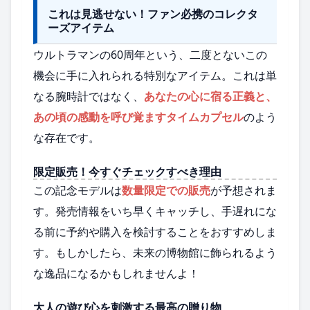
これは見逃せない！ファン必携のコレクタ
ーズアイテム
ウルトラマンの60周年という、二度とないこの
機会に手に入れられる特別なアイテム。これは単
なる腕時計ではなく、
あなたの心に宿る正義と、
あの頃の感動を呼び覚ますタイムカプセル
のよう
な存在です。
限定販売！今すぐチェックすべき理由
この記念モデルは
数量限定での販売
が予想されま
す。発売情報をいち早くキャッチし、手遅れにな
る前に予約や購入を検討することをおすすめしま
す。もしかしたら、未来の博物館に飾られるよう
な逸品になるかもしれませんよ！
大人の遊び心を刺激する最高の贈り物