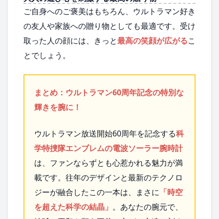
ご自身へのご褒美はもちろん、ウルトラマン好き
の友人や家族への贈り物としても最適です。受け
取った人の顔には、きっと
最高の笑顔が広がる
こ
とでしょう。
まとめ：ウルトラマン60周年記念の特別な
輝きを腕に！
ウルトラマン放送開始60周年を記念する
科
学特捜隊エンブレムの電波ソーラー腕時計
は、ファンならずとも心惹かれる魅力が満
載です。往年のデザインと最新のテクノロ
ジーが融合したこの一本は、まさに
「時空
を超えた科学の結晶」
。あなたの腕元で、