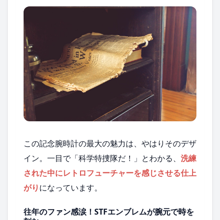
この記念腕時計の最大の魅力は、やはりそのデザ
イン。一目で「科学特捜隊だ！」とわかる、
洗練
された中にレトロフューチャーを感じさせる仕上
がり
になっています。
往年のファン感涙！STFエンブレムが腕元で時を