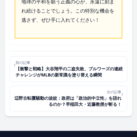
地球の平和を願う正義の心が、永遠に刻ま
れ続けることでしょう。この特別な機会を
逃さず、ぜひ手に入れてください！
前の記事
‹
【衝撃と戦略】大谷翔平の二盗失敗、ブルワーズの連続
チャレンジがMLBの新常識を塗り替える瞬間
次の記事
›
辺野古転覆騒動の波紋：政府は「政治的中立性」を語れ
るのか？早稲田大・近藤教授が斬る！