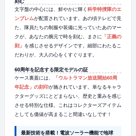
刻む
文字盤の中心には、鮮やかに輝く
科学特捜隊のエ
ンブレム
が配置されています。あの頃テレビで見
た、隊員たちの制服や装備に光っていたあのマー
クが、あなたの腕元で時を刻む。まさに
「正義の
刻」
を感じさせるデザインです。細部にわたるこ
だわりが、大人の心をくすぐります。
60周年を記念する限定モデルの証
ケース裏蓋には、
「ウルトラマン放送開始60周
年記念」の刻印
が施されています。単なるキャラ
クターグッズにとどまらない、歴史と重みを感じ
させる特別な仕様。これはコレクターズアイテム
としても価値が高まること間違いなしです！
最新技術を搭載！電波ソーラー機能で地球