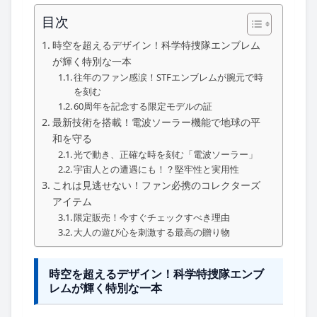
目次
時空を超えるデザイン！科学特捜隊エンブレム
が輝く特別な一本
往年のファン感涙！STFエンブレムが腕元で時
を刻む
60周年を記念する限定モデルの証
最新技術を搭載！電波ソーラー機能で地球の平
和を守る
光で動き、正確な時を刻む「電波ソーラー」
宇宙人との遭遇にも！？堅牢性と実用性
これは見逃せない！ファン必携のコレクターズ
アイテム
限定販売！今すぐチェックすべき理由
大人の遊び心を刺激する最高の贈り物
時空を超えるデザイン！科学特捜隊エンブ
レムが輝く特別な一本