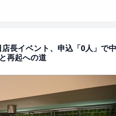
1日店長イベント、申込「0人」で
と再起への道