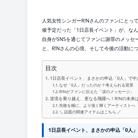
人気女性シンガーR!Nさんのファンにとって
催予定だった「1日店長イベント」が、な
自身がSNSを通じてファンに謝罪のメッ
と、R!Nさんの心境、そして今後の活動に
目次
1日店長イベント、まさかの申込「0人」で中
なぜ「0人」だったのか？考えられる背景
R!Nがファンに伝えた「涙のメッセージ」
逆境を乗り越え、更なる飛躍へ！R!Nの未来
失敗を糧に、より強く輝くアーティストへ
＼ 話題の関連アイテムはこちら ／
1日店長イベント、まさかの申込「0人」