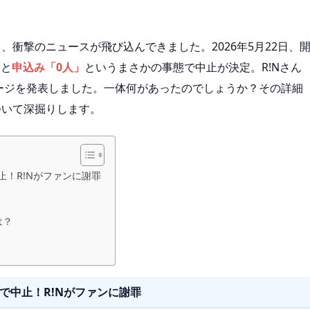
、衝撃のニュースが飛び込んできました。2026年5月22日、
んと
申込み「0人」
というまさかの事態で中止が決定。R!Nさん
セージを発表しました。一体何があったのでしょうか？その詳細
ついて深掘りします。
止！R!Nがファンに謝罪
は？
で中止！R!Nがファンに謝罪