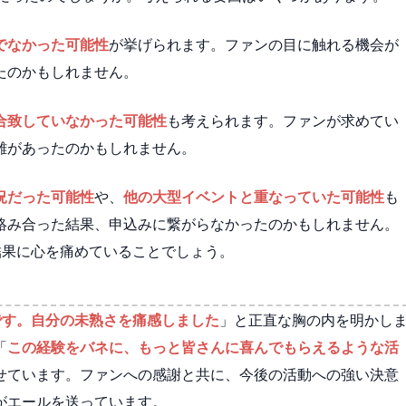
でなかった可能性
が挙げられます。ファンの目に触れる機会が
たのかもしれません。
合致していなかった可能性
も考えられます。ファンが求めてい
離があったのかもしれません。
況だった可能性
や、
他の大型イベントと重なっていた可能性
も
絡み合った結果、申込みに繋がらなかったのかもしれません。
結果に心を痛めていることでしょう。
です。自分の未熟さを痛感しました
」と正直な胸の内を明かし
「
この経験をバネに、もっと皆さんに喜んでもらえるような活
せています。ファンへの感謝と共に、今後の活動への強い決意
がエールを送っています。