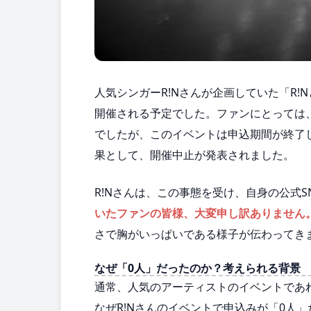
人気シンガーR!Nさんが企画していた「R!
開催される予定でした。ファンにとっては
でしたが、このイベントは申込期間が終了
果として、開催中止が発表されました。
R!Nさんは、この事態を受け、自身の公式
いたファンの皆様、大変申し訳ありません
さで胸がいっぱいである様子が伝わってき
なぜ「0人」だったのか？考えられる背景
通常、人気のアーティストのイベントであ
なぜR!Nさんのイベントで申込みが「0人