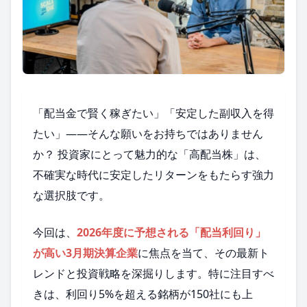
「配当金で賢く稼ぎたい」「安定した副収入を得
たい」——そんな願いをお持ちではありません
か？ 投資家にとって魅力的な「高配当株」は、
不確実な時代に安定したリターンをもたらす強力
な選択肢です。
今回は、
2026年度に予想される「配当利回り」
が高い3月期決算企業
に焦点を当て、その最新ト
レンドと投資戦略を深掘りします。特に注目すべ
きは、利回り5%を超える銘柄が150社にも上