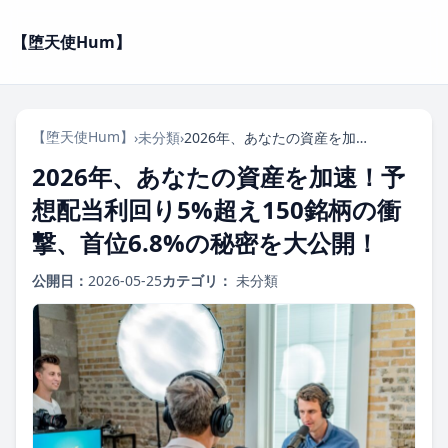
【堕天使Hum】
【堕天使Hum】
›
未分類
›
2026年、あなたの資産を加速！予想配当利回り5%超え150銘柄の衝撃、首位6.8%の秘密を大公開！
2026年、あなたの資産を加速！予
想配当利回り5%超え150銘柄の衝
撃、首位6.8%の秘密を大公開！
公開日：
2026-05-25
カテゴリ：
未分類