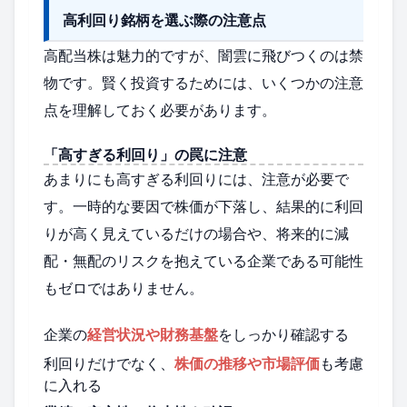
高利回り銘柄を選ぶ際の注意点
高配当株は魅力的ですが、闇雲に飛びつくのは禁
物です。賢く投資するためには、いくつかの注意
点を理解しておく必要があります。
「高すぎる利回り」の罠に注意
あまりにも高すぎる利回りには、注意が必要で
す。一時的な要因で株価が下落し、結果的に利回
りが高く見えているだけの場合や、将来的に減
配・無配のリスクを抱えている企業である可能性
もゼロではありません。
企業の
経営状況や財務基盤
をしっかり確認する
利回りだけでなく、
株価の推移や市場評価
も考慮
に入れる