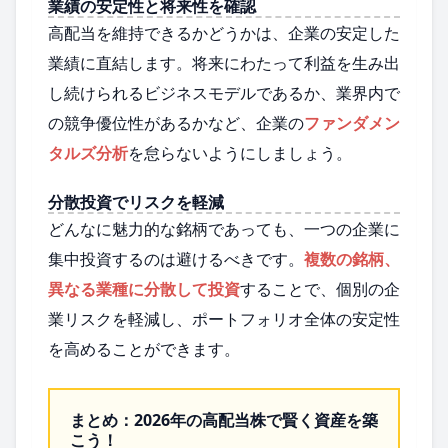
業績の安定性と将来性を確認
高配当を維持できるかどうかは、企業の安定した
業績に直結します。将来にわたって利益を生み出
し続けられるビジネスモデルであるか、業界内で
の競争優位性があるかなど、企業の
ファンダメン
タルズ分析
を怠らないようにしましょう。
分散投資でリスクを軽減
どんなに魅力的な銘柄であっても、一つの企業に
集中投資するのは避けるべきです。
複数の銘柄、
異なる業種に分散して投資
することで、個別の企
業リスクを軽減し、ポートフォリオ全体の安定性
を高めることができます。
まとめ：2026年の高配当株で賢く資産を築
こう！