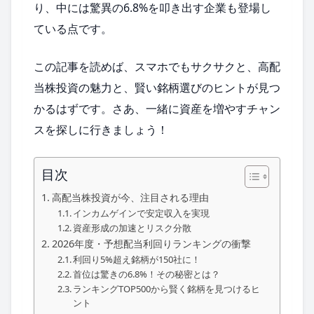
り、中には驚異の6.8%を叩き出す企業も登場し
ている点です。
この記事を読めば、スマホでもサクサクと、高配
当株投資の魅力と、賢い銘柄選びのヒントが見つ
かるはずです。さあ、一緒に資産を増やすチャン
スを探しに行きましょう！
目次
高配当株投資が今、注目される理由
インカムゲインで安定収入を実現
資産形成の加速とリスク分散
2026年度・予想配当利回りランキングの衝撃
利回り5%超え銘柄が150社に！
首位は驚きの6.8%！その秘密とは？
ランキングTOP500から賢く銘柄を見つけるヒ
ント