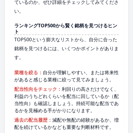
ているのか、ぜひ詳細をチェックしてみてくださ
い。
ランキングTOP500から賢く銘柄を見つけるヒン
ト
TOP500という膨大なリストから、自分に合った
銘柄を見つけるには、いくつかポイントがありま
す。
業種を絞る：
自分が理解しやすい、または将来性
があると感じる業種に絞って見てみましょう。
配当性向をチェック：
利回りの高さだけでなく、
利益のうちどれくらいを配当に回しているか（配
当性向）も確認しましょう。持続可能な配当であ
るかを見極める手がかりになります。
過去の配当履歴：
減配や無配の経験があるか、増
配を続けているかなども重要な判断材料です。