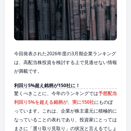
今回発表された2026年度の3月期企業ランキング
は、高配当株投資を検討する上で見逃せない情報
が満載です。
利回り5%超え銘柄が150社に！
驚くべきことに、今年のランキングでは
予想配当
利回り5%を超える銘柄が、実に150社
にものぼ
っています。これは、企業が株主還元に積極的に
なっていることの表れであり、投資家にとっては
まさに「選り取り見取り」の状況と言えるでしょ