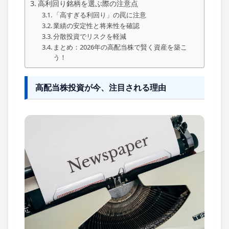
高利回り銘柄を選ぶ際の注意点
「高すぎる利回り」の罠に注意
業績の安定性と将来性を確認
分散投資でリスクを軽減
まとめ：2026年の高配当株で賢く資産を築こ
う！
高配当株投資が今、注目される理由