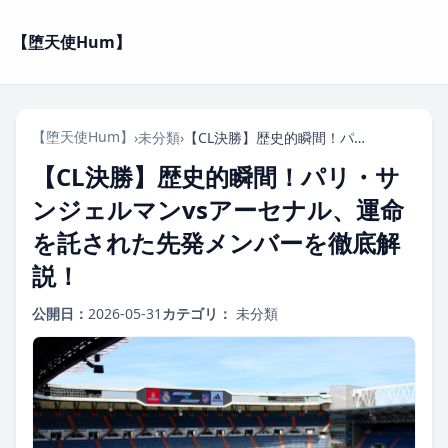
【堕天使Hum】
【堕天使Hum】
›
未分類
›
【CL決勝】歴史的瞬間！パリ・サンジェルマンvsアーセナル、運命を託された先発メンバーを徹底解説！
【CL決勝】歴史的瞬間！パリ・サ
ンジェルマンvsアーセナル、運命
を託された先発メンバーを徹底解
説！
公開日：
2026-05-31
カテゴリ：
未分類