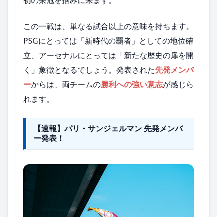
この一戦は、単なる試合以上の意味を持ちます。
PSGにとっては「新時代の覇者」としての地位確
立、アーセナルにとっては「新たな歴史の扉を開
く」象徴となるでしょう。発表された
先発メンバ
ー
からは、両チームの
勝利への強い意志
が感じら
れます。
【速報】パリ・サンジェルマン 先発メンバ
ー発表！