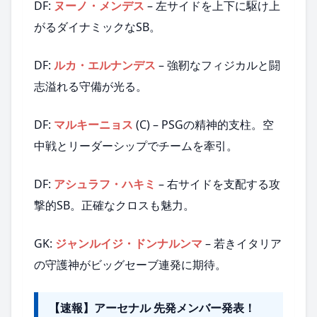
DF:
ヌーノ・メンデス
– 左サイドを上下に駆け上
がるダイナミックなSB。
DF:
ルカ・エルナンデス
– 強靭なフィジカルと闘
志溢れる守備が光る。
DF:
マルキーニョス
(C) – PSGの精神的支柱。空
中戦とリーダーシップでチームを牽引。
DF:
アシュラフ・ハキミ
– 右サイドを支配する攻
撃的SB。正確なクロスも魅力。
GK:
ジャンルイジ・ドンナルンマ
– 若きイタリア
の守護神がビッグセーブ連発に期待。
【速報】アーセナル 先発メンバー発表！