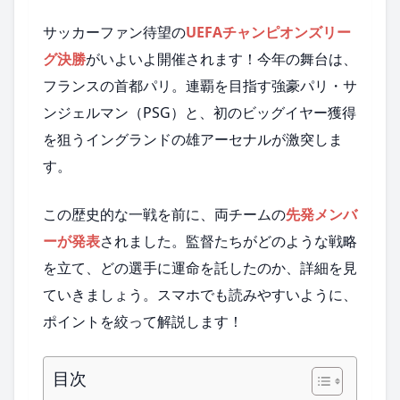
サッカーファン待望の
UEFAチャンピオンズリー
グ決勝
がいよいよ開催されます！今年の舞台は、
フランスの首都パリ。連覇を目指す強豪パリ・サ
ンジェルマン（PSG）と、初のビッグイヤー獲得
を狙うイングランドの雄アーセナルが激突しま
す。
この歴史的な一戦を前に、両チームの
先発メンバ
ーが発表
されました。監督たちがどのような戦略
を立て、どの選手に運命を託したのか、詳細を見
ていきましょう。スマホでも読みやすいように、
ポイントを絞って解説します！
目次