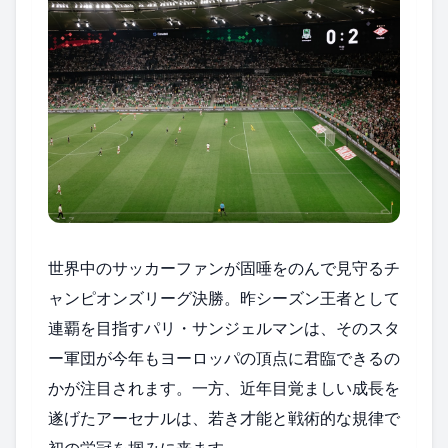
世界中のサッカーファンが固唾をのんで見守るチ
ャンピオンズリーグ決勝。昨シーズン王者として
連覇を目指すパリ・サンジェルマンは、そのスタ
ー軍団が今年もヨーロッパの頂点に君臨できるの
かが注目されます。一方、近年目覚ましい成長を
遂げたアーセナルは、若き才能と戦術的な規律で
初の栄冠を掴みに来ます。