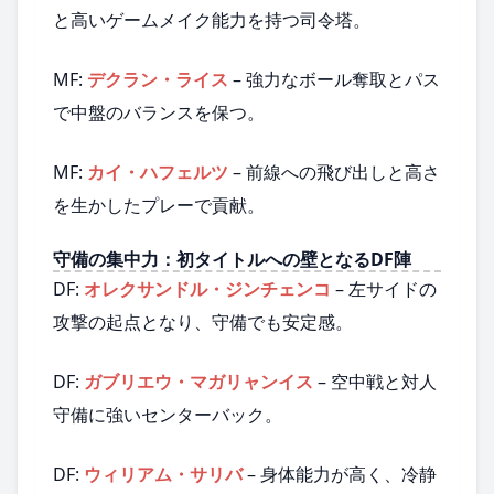
と高いゲームメイク能力を持つ司令塔。
MF:
デクラン・ライス
– 強力なボール奪取とパス
で中盤のバランスを保つ。
MF:
カイ・ハフェルツ
– 前線への飛び出しと高さ
を生かしたプレーで貢献。
守備の集中力：初タイトルへの壁となるDF陣
DF:
オレクサンドル・ジンチェンコ
– 左サイドの
攻撃の起点となり、守備でも安定感。
DF:
ガブリエウ・マガリャンイス
– 空中戦と対人
守備に強いセンターバック。
DF:
ウィリアム・サリバ
– 身体能力が高く、冷静