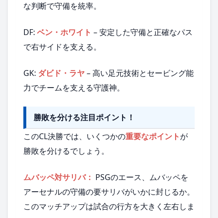
な判断で守備を統率。
DF:
ベン・ホワイト
– 安定した守備と正確なパス
で右サイドを支える。
GK:
ダビド・ラヤ
– 高い足元技術とセービング能
力でチームを支える守護神。
勝敗を分ける注目ポイント！
このCL決勝では、いくつかの
重要なポイント
が
勝敗を分けるでしょう。
ムバッペ対サリバ：
PSGのエース、ムバッペを
アーセナルの守備の要サリバがいかに封じるか。
このマッチアップは試合の行方を大きく左右しま