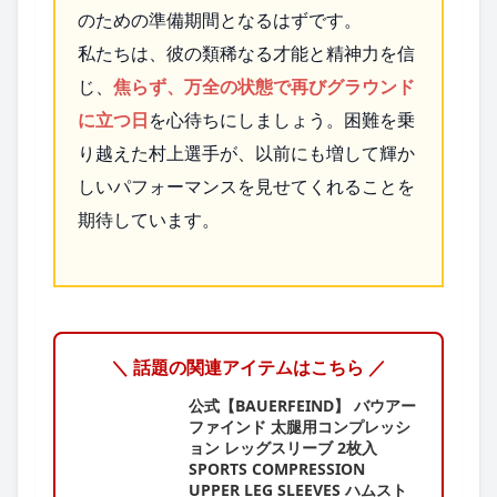
のための準備期間となるはずです。
私たちは、彼の類稀なる才能と精神力を信
じ、
焦らず、万全の状態で再びグラウンド
に立つ日
を心待ちにしましょう。困難を乗
り越えた村上選手が、以前にも増して輝か
しいパフォーマンスを見せてくれることを
期待しています。
＼ 話題の関連アイテムはこちら ／
公式【BAUERFEIND】 バウアー
ファインド 太腿用コンプレッシ
ョン レッグスリーブ 2枚入
SPORTS COMPRESSION
UPPER LEG SLEEVES ハムスト