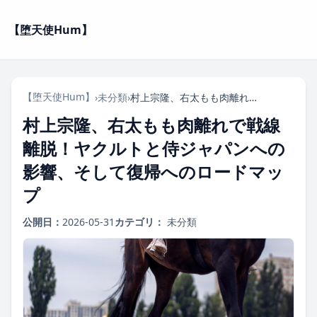
【堕天使Hum】
【堕天使Hum】
›
未分類
›
村上宗隆、右太もも肉離れで戦線離脱！ヤクルトと侍ジャパンへの影響、そして復帰へのロードマップ
村上宗隆、右太もも肉離れで戦線
離脱！ヤクルトと侍ジャパンへの
影響、そして復帰へのロードマッ
プ
公開日：
2026-05-31
カテゴリ：
未分類