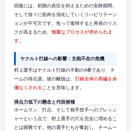
回復には、初期の炎症を抑えるための安静期間、
そして徐々に筋肉を強化していくリハビリテーシ
ョンが不可欠です。焦って復帰すると再発のリス
クが高まるため、
慎重なプロセスが求められま
す。
ヤクルト打線への影響：主砲不在の危機
村上選手はヤクルト打線の不動の4番であり、チ
ームの得点源。彼の離脱は、
打線全体の再編を余
儀なくされる
ことを意味します。
得点力低下の懸念と代役候補
ホームラン、打点、そして相手投手へのプレッシ
ャーという点で、村上選手の穴を完全に埋めるこ
とは困難です。他の選手たちが奮起し、チーム一