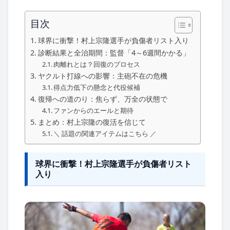
目次
球界に衝撃！村上宗隆選手が負傷者リスト入り
診断結果と全治期間：監督「4～6週間かかる」
肉離れとは？回復のプロセス
ヤクルト打線への影響：主砲不在の危機
得点力低下の懸念と代役候補
復帰への道のり：焦らず、万全の状態で
ファンからのエールと期待
まとめ：村上宗隆の復活を信じて
＼ 話題の関連アイテムはこちら ／
球界に衝撃！村上宗隆選手が負傷者リスト
入り