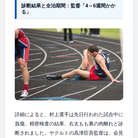
診断結果と全治期間：監督「4～6週間かか
る」
詳細によると、村上選手は先日行われた試合中に
負傷。精密検査の結果、右太もも裏の肉離れと診
断されました。ヤクルトの高津臣吾監督は、会見