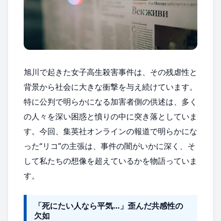
旭川で起きた女子高生殺害事件は、その残虐性と
背景から社会に大きな衝撃を与え続けています。
特に公判で明らかになる加害者側の供述は、多く
の人々を深い困惑と憤りの中に突き落としていま
す。今回、集英社オンラインの報道で明らかにな
った“リコ”の主張は、事件の闇がいかに深く、そ
して私たちの想像を超えているかを物語っていま
す。
「死にたい人なら平気…」歪んだ共感性の
欠如