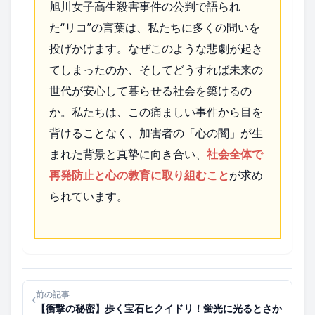
旭川女子高生殺害事件の公判で語られ
た“リコ”の言葉は、私たちに多くの問いを
投げかけます。なぜこのような悲劇が起き
てしまったのか、そしてどうすれば未来の
世代が安心して暮らせる社会を築けるの
か。私たちは、この痛ましい事件から目を
背けることなく、加害者の「心の闇」が生
まれた背景と真摯に向き合い、
社会全体で
再発防止と心の教育に取り組むこと
が求め
られています。
前の記事
‹
【衝撃の秘密】歩く宝石ヒクイドリ！蛍光に光るとさか