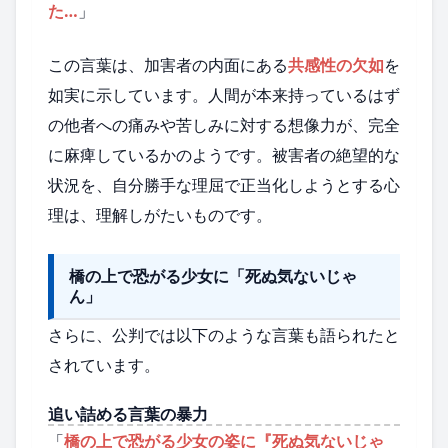
た…
」
この言葉は、加害者の内面にある
共感性の欠如
を
如実に示しています。人間が本来持っているはず
の他者への痛みや苦しみに対する想像力が、完全
に麻痺しているかのようです。被害者の絶望的な
状況を、自分勝手な理屈で正当化しようとする心
理は、理解しがたいものです。
橋の上で恐がる少女に「死ぬ気ないじゃ
ん」
さらに、公判では以下のような言葉も語られたと
されています。
追い詰める言葉の暴力
「
橋の上で恐がる少女の姿に『死ぬ気ないじゃ