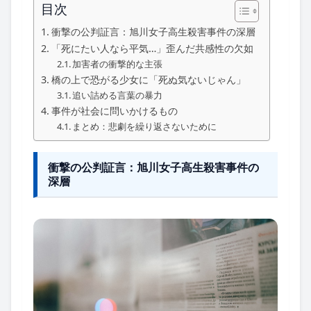
目次
衝撃の公判証言：旭川女子高生殺害事件の深層
「死にたい人なら平気…」歪んだ共感性の欠如
加害者の衝撃的な主張
橋の上で恐がる少女に「死ぬ気ないじゃん」
追い詰める言葉の暴力
事件が社会に問いかけるもの
まとめ：悲劇を繰り返さないために
衝撃の公判証言：旭川女子高生殺害事件の
深層