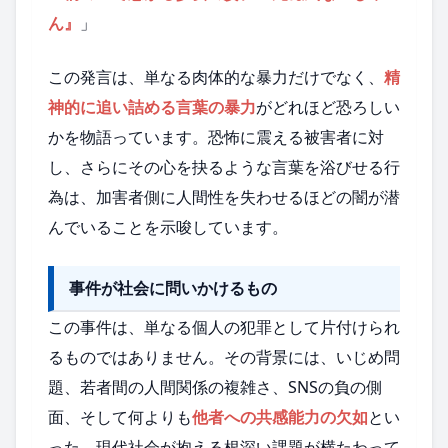
ん』
」
この発言は、単なる肉体的な暴力だけでなく、
精
神的に追い詰める言葉の暴力
がどれほど恐ろしい
かを物語っています。恐怖に震える被害者に対
し、さらにその心を抉るような言葉を浴びせる行
為は、加害者側に人間性を失わせるほどの闇が潜
んでいることを示唆しています。
事件が社会に問いかけるもの
この事件は、単なる個人の犯罪として片付けられ
るものではありません。その背景には、いじめ問
題、若者間の人間関係の複雑さ、SNSの負の側
面、そして何よりも
他者への共感能力の欠如
とい
った、現代社会が抱える根深い課題が横たわって