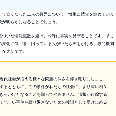
して亡くなった二人の身元について、慎重に捜査を進めていま
貌が明らかになることでしょう。
基づいた情報拡散を避け、冷静に事実を見守ることです。そし
の変化に気づき、困っている人がいたら声をかける、専門機関
とが大切です。
現代社会が抱える様々な問題の深さを浮き彫りにしまし
するとともに、この事件が私たちの社会に、より深い相互
きっかけとなることを願ってやみません。情報が錯綜する
て悲しい事件を繰り返さないための教訓として受け止める