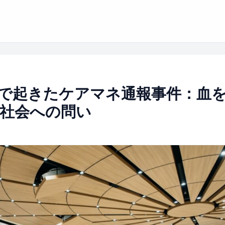
で起きたケアマネ通報事件：血
社会への問い