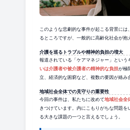
このような悲劇的な事件が起こる背景には
るところですが、一般的に高齢化社会が抱
介護を巡るトラブルや精神的負担の増大
報道されている「ケアマネジャー」という
いは介護者や被介護者の精神的な負担
が極
立、経済的な困窮など、複数の要因が絡み
地域社会全体での見守りの重要性
今回の事件は、私たちに改めて
地域社会全
きつけています。内にこもりがちな問題を
る大きな課題の一つと言えるでしょう。