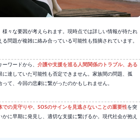
、様々な要因が考えられます。現時点では詳しい情報が待たれ
える問題が複雑に絡み合っている可能性も指摘されています。
キーワードから、
介護や支援を巡る人間関係のトラブル、ある
限に達していた可能性も否定できません。家族間の問題、孤
合って、今回の悲劇に繋がったのかもしれません。
体での見守りや、SOSのサインを見逃さないことの重要性
を突
いかに早期に発見し、適切な支援に繋げるか。現代社会が抱え