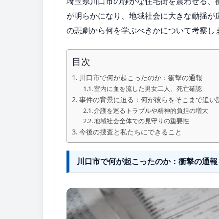
埼玉県川口市の静かな住宅街を震わせる、
が明らかになり、地域社会に大きな動揺が
の悲劇から何を学ぶべきかについて考察し
目次
川口市で何が起こったのか：衝撃の通報
室内に血を流した男女二人、死亡確認
事件の背景に迫る：何が彼らをそこまで追い
介護を巡るトラブルや精神的負担の増大
地域社会全体での見守りの重要性
今後の捜査と私たちにできること
川口市で何が起こったのか：衝撃の通報