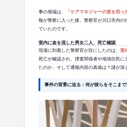
事の発端は、
「ケアマネジャーの首を切っ
報が警察に入った後、警察官が川口市内の
ていたのです。
室内に血を流した男女二人、死亡確認
現場に到着した警察官が目にしたのは、
室
死亡が確認され、捜査関係者や地域住民に
たのか、そして通報内容の真偽は？謎が深
事件の背景に迫る：何が彼らをそこまで