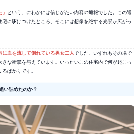
た」
という、にわかには信じがたい内容の通報でした。この通
住宅に駆けつけたところ、そこには想像を絶する光景が広がっ
内に血を流して倒れている男女二人
でした。いずれもその場で
大きな衝撃を与えています。いったいこの住宅内で何が起こっ
まるばかりです。
追い詰めたのか？