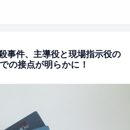
殺事件、主導役と現場指示役の
での接点が明らかに！