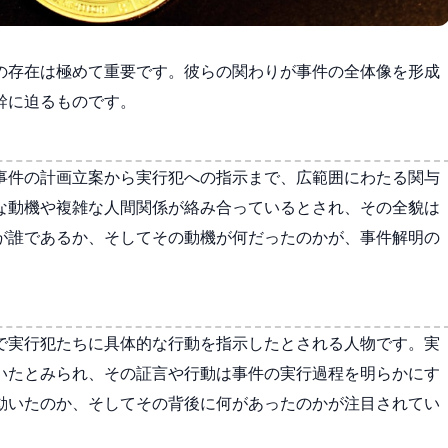
の存在は極めて重要です。彼らの関わりが事件の全体像を形成
幹に迫るものです。
事件の計画立案から実行犯への指示まで、広範囲にわたる関与
な動機や複雑な人間関係が絡み合っているとされ、その全貌は
が誰であるか、そしてその動機が何だったのかが、事件解明の
で実行犯たちに具体的な行動を指示したとされる人物です。実
いたとみられ、その証言や行動は事件の実行過程を明らかにす
動いたのか、そしてその背後に何があったのかが注目されてい