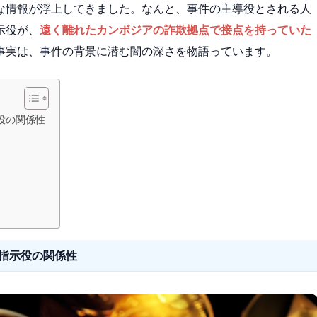
な情報が浮上してきました。なんと、事件の主導役とされる人
示役が、
遠く離れたカンボジアの詐欺拠点で接点を持っていた
事実は、事件の背景に潜む闇の深さを物語っています。
役の関係性
指示役の関係性