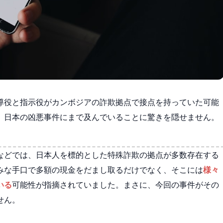
導役と指示役がカンボジアの詐欺拠点で接点を持っていた可能
、日本の凶悪事件にまで及んでいることに驚きを隠せません。
などでは、日本人を標的とした特殊詐欺の拠点が多数存在する
みな手口で多額の現金をだまし取るだけでなく、そこには
様々
いる
可能性が指摘されていました。まさに、今回の事件がその
せん。