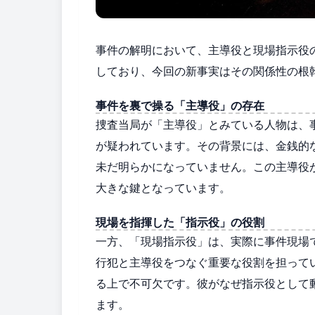
事件の解明において、主導役と現場指示役
しており、今回の新事実はその関係性の根
事件を裏で操る「主導役」の存在
捜査当局が「主導役」とみている人物は、
が疑われています。その背景には、金銭的
未だ明らかになっていません。この主導役
大きな鍵となっています。
現場を指揮した「指示役」の役割
一方、「現場指示役」は、実際に事件現場
行犯と主導役をつなぐ重要な役割を担って
る上で不可欠です。彼がなぜ指示役として
ます。