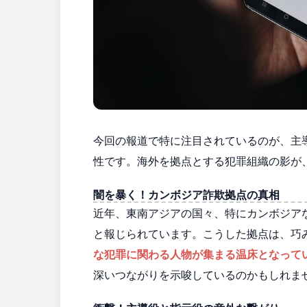
今回の報道で特に注目されているのが、主
性です。海外を拠点とする犯罪組織の影が
闇を暴く！カンボジア詐欺拠点の真相
近年、東南アジアの国々、特にカンボジア
と報じられています。こうした拠点は、巧
な犯罪に関わる人物が集まる温床となって
深いつながりを示唆しているのかもしれま