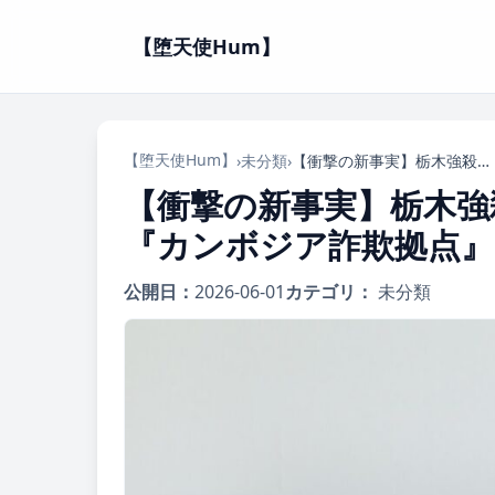
【堕天使Hum】
【堕天使Hum】
›
未分類
›
【衝撃の新事実】栃木強殺事件、主導役と現場指示役の『カンボジア詐欺拠点』での接点が明らかに！
【衝撃の新事実】栃木強
『カンボジア詐欺拠点』
公開日：
2026-06-01
カテゴリ：
未分類